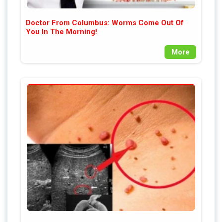
Doctor From Columbus: Worms Come Out Of
You In The Morning!
More