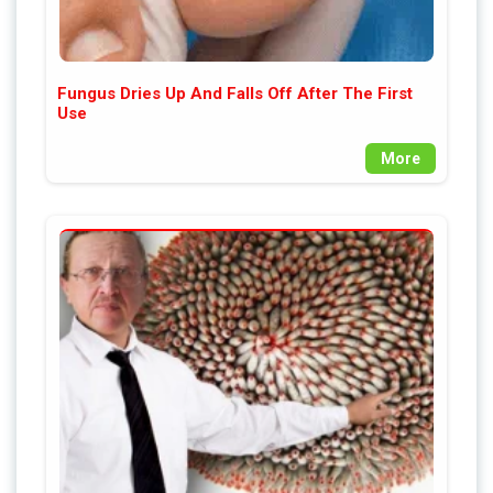
Fungus Dries Up And Falls Off After The First
Use
More