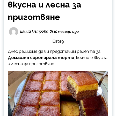
вкусна и лесна за
приготвяне
Елица Петрова
10 месеца ago
Error9
Днес решихме да ви представим рецепта за
Домашна сиропирана торта
, която е вкусна
и лесна за приготвяне.