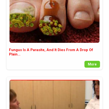
Fungus Is A Parasite, And It Dies From A Drop Of
Plain...
More