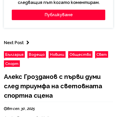
следващия път когато коментирам.
Next Post
България
Водещо
Новини
Общество
Свят
Спорт
Алекс Грозданов с първи думи
след триумфа на световната
спортна сцена
вт сеп. 30 , 2025