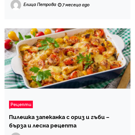
Елица Петрова
7 месеца ago
Рецепти
Пилешка запеканка с ориз и гъби –
бърза и лесна рецепта