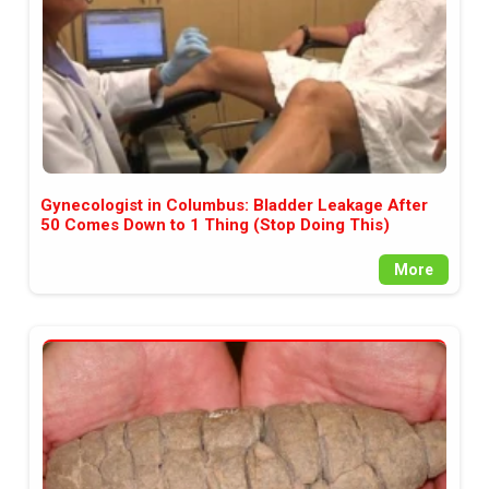
Gynecologist in Columbus: Bladder Leakage After
50 Comes Down to 1 Thing (Stop Doing This)
More