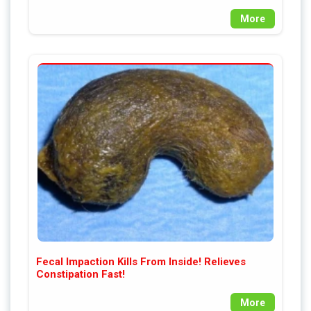
More
Fecal Impaction Kills From Inside! Relieves
Constipation Fast!
More