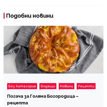
Подобни новини
Без Категория
Водещо
Новини
Рецепти
Погача за Голяма Богородица –
рецепта