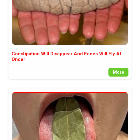
Constipation Will Disappear And Feces Will Fly At
Once!
More