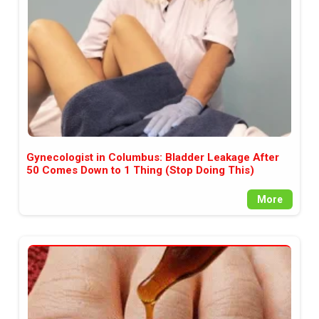
Gynecologist in Columbus: Bladder Leakage After
50 Comes Down to 1 Thing (Stop Doing This)
More