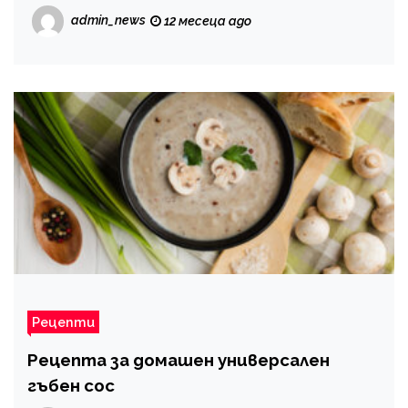
admin_news
12 месеца ago
Рецепти
Рецепта за домашен универсален
гъбен сос