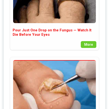
Pour Just One Drop on the Fungus — Watch It
Die Before Your Eyes
More