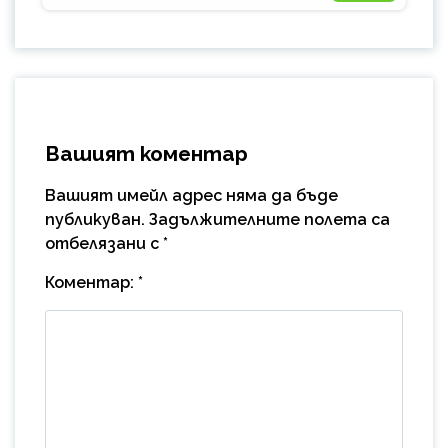
Вашият коментар
Вашият имейл адрес няма да бъде
публикуван.
Задължителните полета са
отбелязани с
*
Коментар:
*