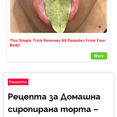
This Simple Trick Removes All Parasites From Your
Body!
More
Рецепти
Рецепта за Домашна
сиропирана торта –