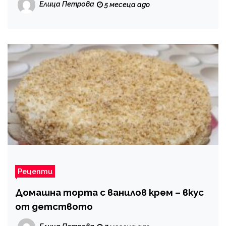
Елица Петрова
5 месеца ago
Рецепти
Домашна торта с ванилов крем – вкус
от детството