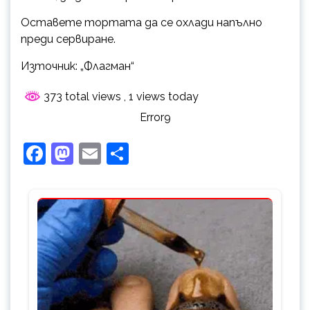
Оставете тортата да се охлади напълно
преди сервиране.
Източник: „Флагман“
373 total views
, 1 views today
Error9
Facebook
Mastodon
Email
Share