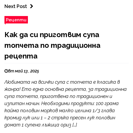
Next Post
Рецепти
Как да си приготвим супа
топчета по традиционна
рецепта
вт май 13 , 2025
Любимата на всички супа с топчета е класика в
жанра! Ето една основна рецепта, за традиционна
супа топчета, приготвена по традиционен и
изпитан начин. Необходими продукти: 100 грама
кайма половин морков малко целина 1/3 глава
кромид лук или 1 – 2 стръка пресен лук половин
домат 1 супена лъжица ориз […]