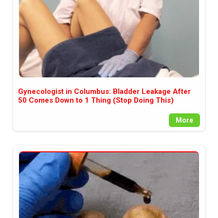
Gynecologist in Columbus: Bladder Leakage After
50 Comes Down to 1 Thing (Stop Doing This)
More