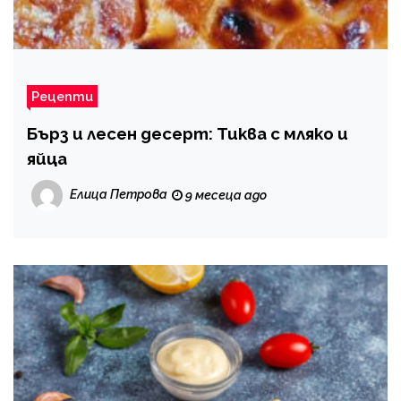
Рецепти
Бърз и лесен десерт: Тиква с мляко и
яйца
Елица Петрова
9 месеца ago