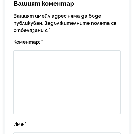
Вашият коментар
Вашият имейл адрес няма да бъде
публикуван.
Задължителните полета са
отбелязани с
*
Коментар:
*
Име
*