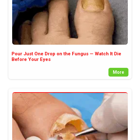
Pour Just One Drop on the Fungus — Watch It Die
Before Your Eyes
More