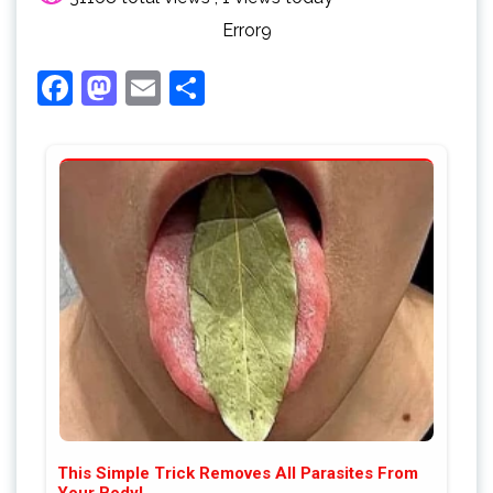
Error9
Facebook
Mastodon
Email
Share
This Simple Trick Removes All Parasites From