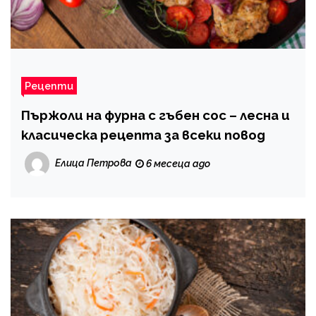
Рецепти
Пържоли на фурна с гъбен сос – лесна и
класическа рецепта за всеки повод
Елица Петрова
6 месеца ago