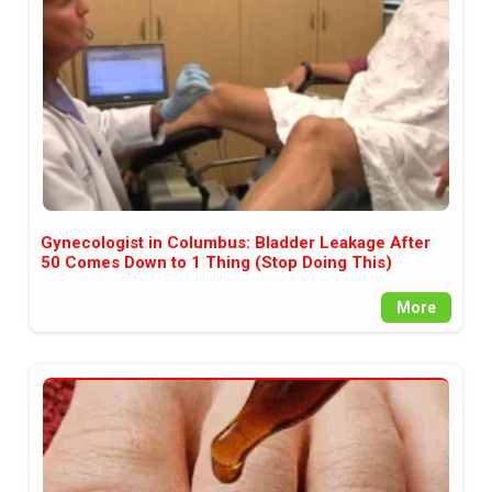
Gynecologist in Columbus: Bladder Leakage After
50 Comes Down to 1 Thing (Stop Doing This)
More