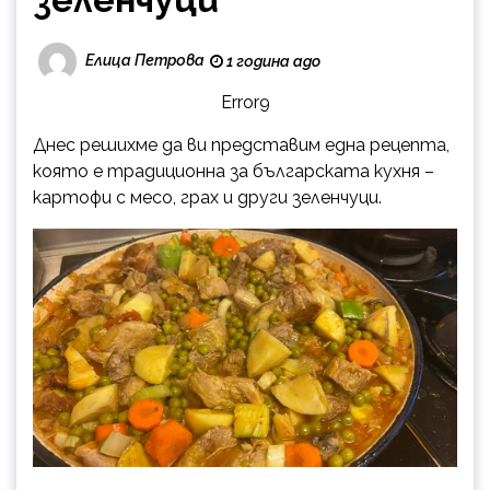
Елица Петрова
1 година ago
Error9
Днес решихме да ви представим една рецепта,
която е традиционна за българската кухня –
картофи с месо, грах и други зеленчуци.