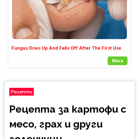
Fungus Dries Up And Falls Off After The First Use
More
Рецепти
Рецепта за картофи с
месо, грах и други
зеленчуци