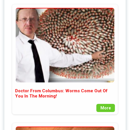
Doctor From Columbus: Worms Come Out Of
You In The Morning!
More