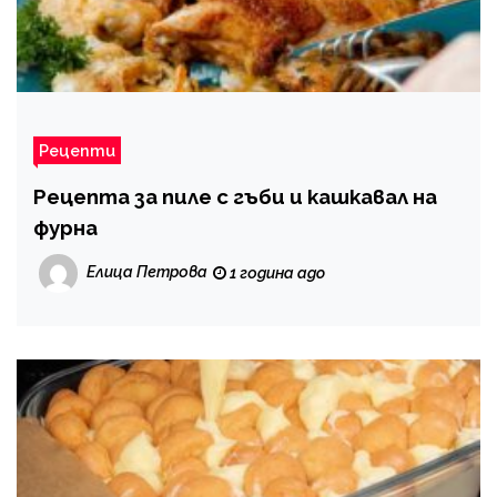
Рецепти
Рецепта за пиле с гъби и кашкавал на
фурна
Елица Петрова
1 година ago