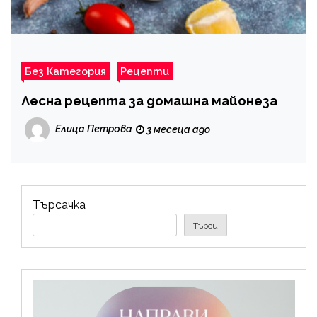
Без Категория
Рецепти
Лесна рецепта за домашна майонеза
Елица Петрова
3 месеца ago
Търсачка
Търси