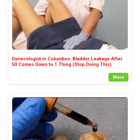
Gynecologist in Columbus: Bladder Leakage After
50 Comes Down to 1 Thing (Stop Doing This)
More