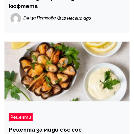
кюфтета
Елица Петрова
10 месеца ago
Рецепти
Рецепта за миди със сос