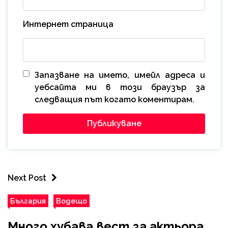
Интернет страница
Запазване на името, имейл адреса и
уебсайта ми в този браузър за
следващия път когато коментирам.
Next Post
България
Водещо
Много хубава вест за актьора