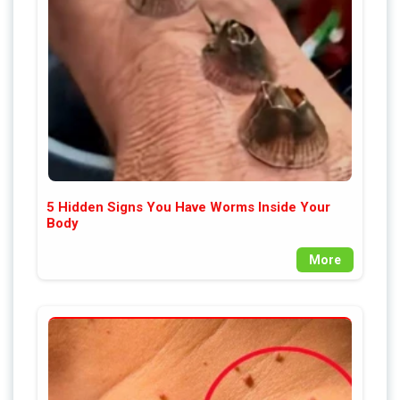
5 Hidden Signs You Have Worms Inside Your
Body
More