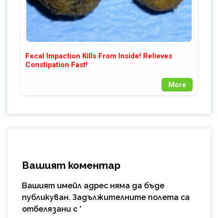
Fecal Impaction Kills From Inside! Relieves
Constipation Fast!
More
Вашият коментар
Вашият имейл адрес няма да бъде
публикуван.
Задължителните полета са
отбелязани с
*