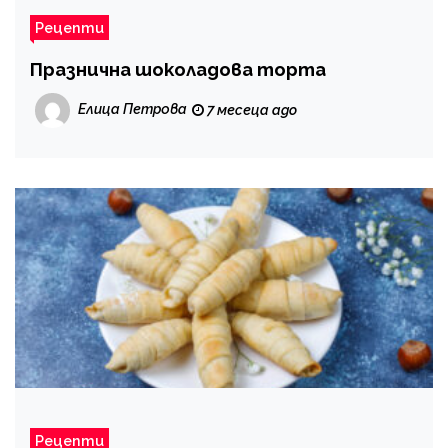
Рецепти
Празнична шоколадова торта
Елица Петрова
7 месеца ago
Рецепти