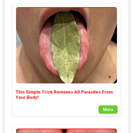
This Simple Trick Removes All Parasites From
Your Body!
More