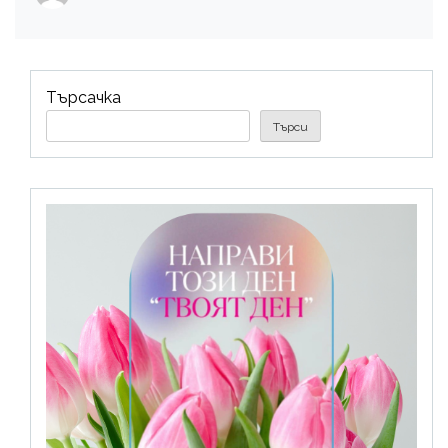
Търсачка
Търси