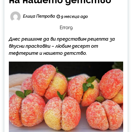
Елица Петрова
9 месеца ago
Error9
Днес решихме да ви представим рецепта за
вкусни прасковки – любим десерт от
тефтерите и нашето детство.