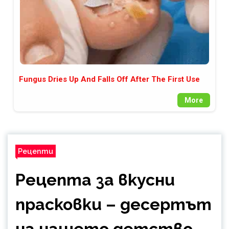
Fungus Dries Up And Falls Off After The First Use
More
Рецепти
Рецепта за вкусни
прасковки – десертът
на нашето детство