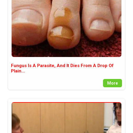
Fungus Is A Parasite, And It Dies From A Drop Of
Plain...
More