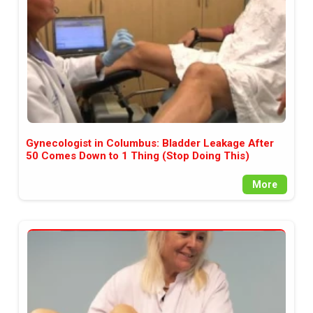
Gynecologist in Columbus: Bladder Leakage After
50 Comes Down to 1 Thing (Stop Doing This)
More