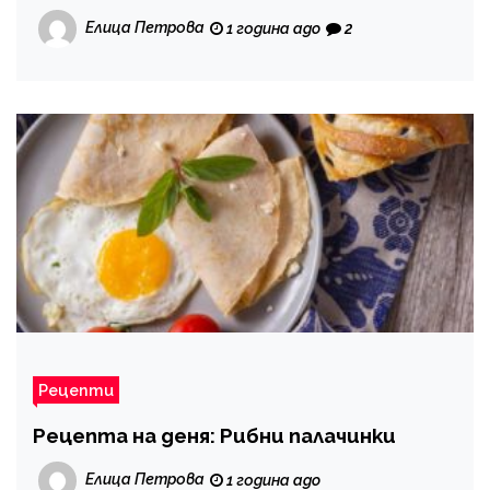
Елица Петрова
1 година ago
2
Рецепти
Рецепта на деня: Рибни палачинки
Елица Петрова
1 година ago