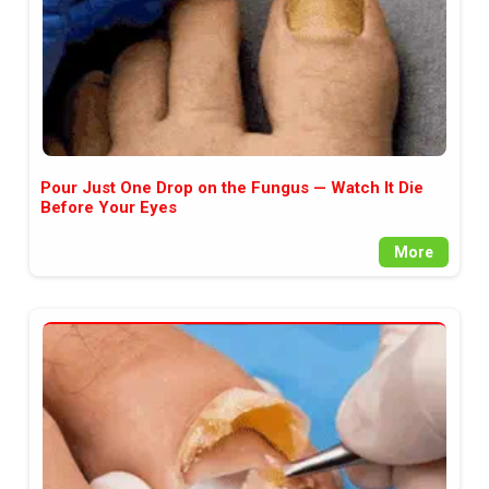
Pour Just One Drop on the Fungus — Watch It Die
Before Your Eyes
More