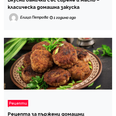
класическа домашна закуска
Елица Петрова
1 година ago
Рецепти
Рецепта за пържени домашни