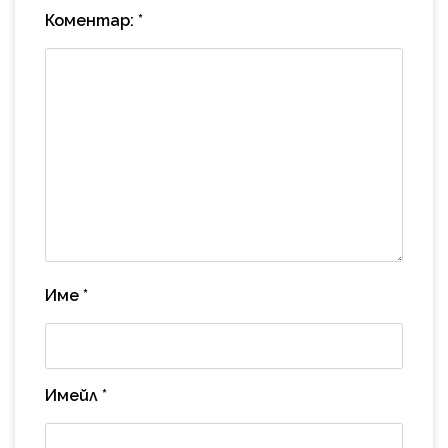
Коментар:
*
Име
*
Имейл
*