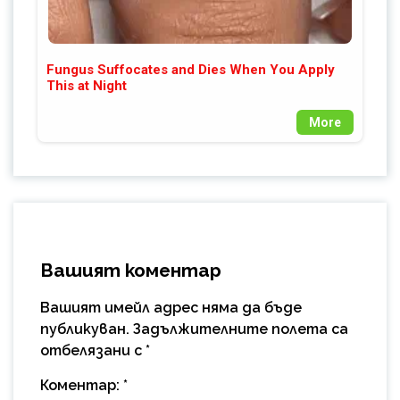
Fungus Suffocates and Dies When You Apply
This at Night
More
Вашият коментар
Вашият имейл адрес няма да бъде
публикуван.
Задължителните полета са
отбелязани с
*
Коментар:
*