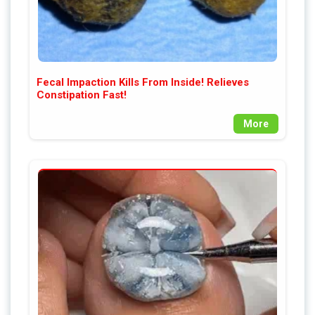
Fecal Impaction Kills From Inside! Relieves
Constipation Fast!
More