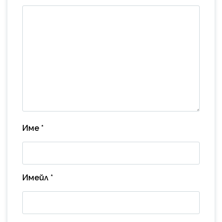
Име
*
Имейл
*