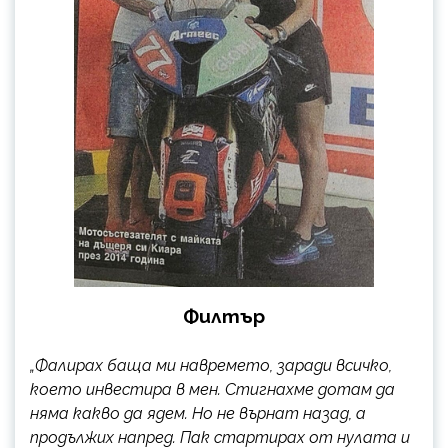
Филтър
„Фалирах баща ми навремето, заради всичко,
което инвестира в мен. Стигнахме дотам да
няма какво да ядем. Но не върнат назад, а
продължих напред. Пак стартирах от нулата и