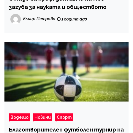
загуба за науката и обществото
Елица Петрова
1 година ago
Водещо
Новини
Спорт
Благотворителен футболен турнир на