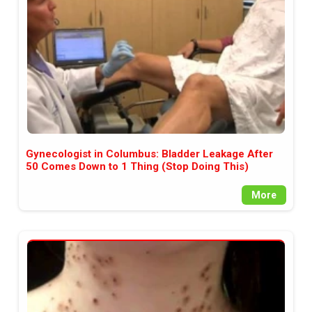
Gynecologist in Columbus: Bladder Leakage After
50 Comes Down to 1 Thing (Stop Doing This)
More