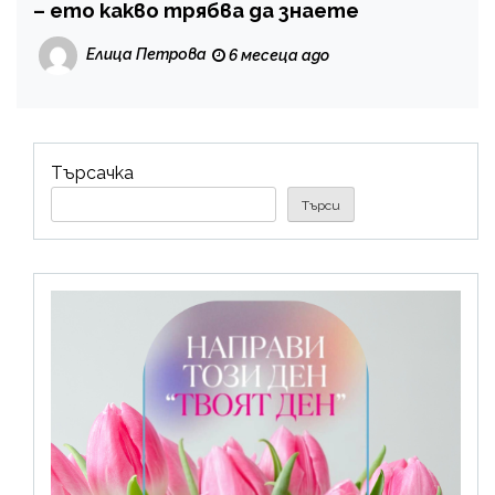
– ето какво трябва да знаете
Елица Петрова
6 месеца ago
Търсачка
Търси