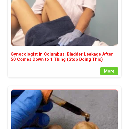
Gynecologist in Columbus: Bladder Leakage After
50 Comes Down to 1 Thing (Stop Doing This)
More