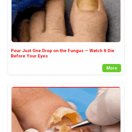
Pour Just One Drop on the Fungus — Watch It Die
Before Your Eyes
More