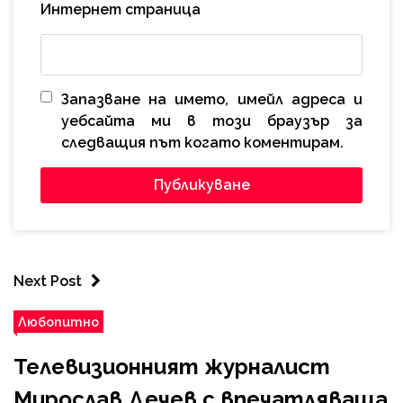
Интернет страница
Запазване на името, имейл адреса и
уебсайта ми в този браузър за
следващия път когато коментирам.
Next Post
Любопитно
Телевизионният журналист
Мирослав Дечев с впечатляваща