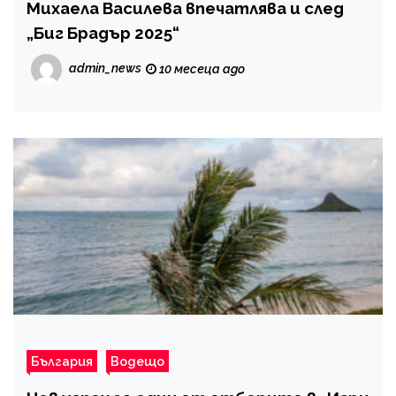
Михаела Василева впечатлява и след
„Биг Брадър 2025“
admin_news
10 месеца ago
България
Водещо