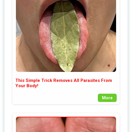
This Simple Trick Removes All Parasites From
Your Body!
More