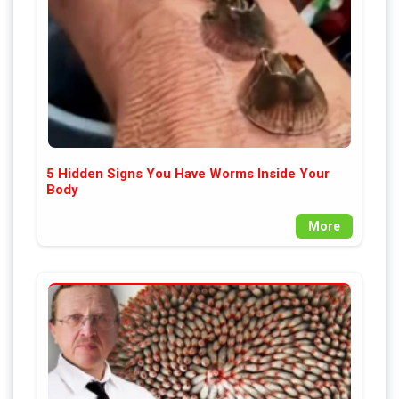
5 Hidden Signs You Have Worms Inside Your
Body
More