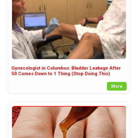
Gynecologist in Columbus: Bladder Leakage After
50 Comes Down to 1 Thing (Stop Doing This)
More