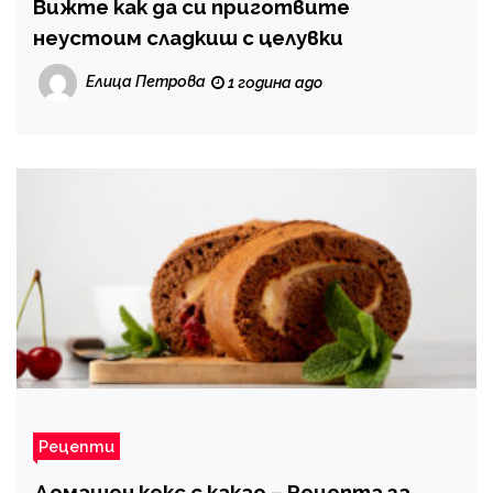
Вижте как да си приготвите
неустоим сладкиш с целувки
Елица Петрова
1 година ago
Рецепти
Домашен кекс с какао – Рецепта за