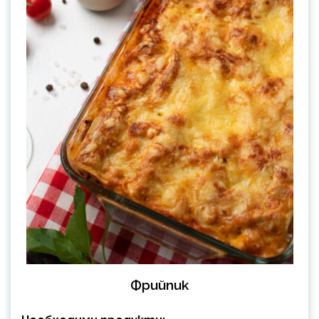
Фрийпик