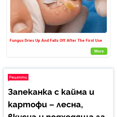
Fungus Dries Up And Falls Off After The First Use
More
Рецепти
Запеканка с кайма и
картофи – лесна,
вкусна и подходяща за