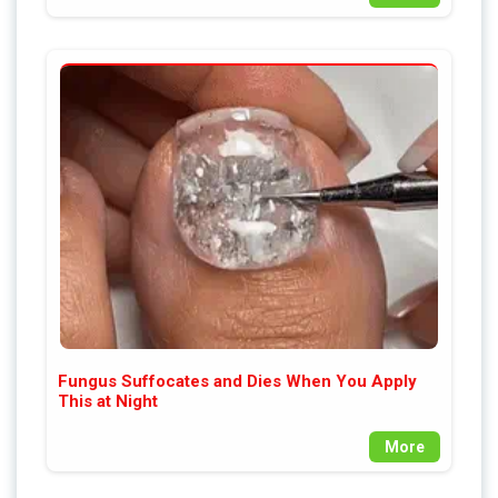
Fungus Suffocates and Dies When You Apply
This at Night
More