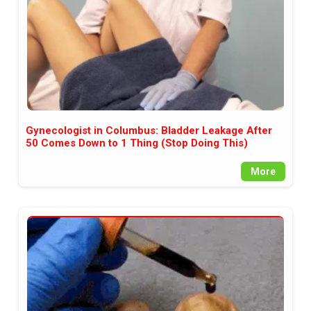
Gynecologist in Columbus: Bladder Leakage After
50 Comes Down to 1 Thing (Stop Doing This)
More