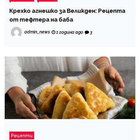
Крехко агнешко за Великден: Рецепта
от тефтера на баба
admin_news
1 година ago
3
Рецепти