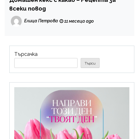
всеки повод
Елица Петрова
11 месеца ago
Търсачка
Търси