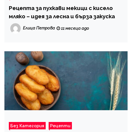
Рецепта за пухкави мекици с кисело
мляко – идея за лесна и бърза закуска
Елица Петрова
11 месеца ago
Без Категория
Рецепти