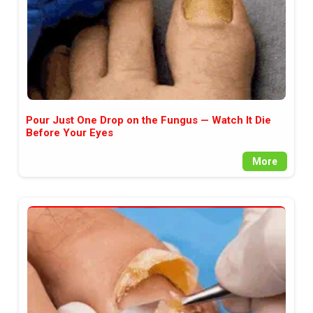
Pour Just One Drop on the Fungus — Watch It Die
Before Your Eyes
More