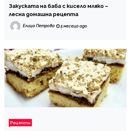
Закуската на баба с кисело мляко –
лесна домашна рецепта
Елица Петрова
5 месеца ago
Рецепти