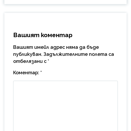
Вашият коментар
Вашият имейл адрес няма да бъде
публикуван.
Задължителните полета са
отбелязани с
*
Коментар:
*