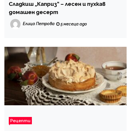
Сладкиш „Каприз“ – лесен и пухкав
домашен десерт
Елица Петрова
5 месеца ago
Рецепти