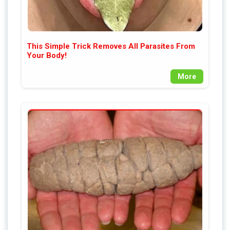
This Simple Trick Removes All Parasites From
Your Body!
More