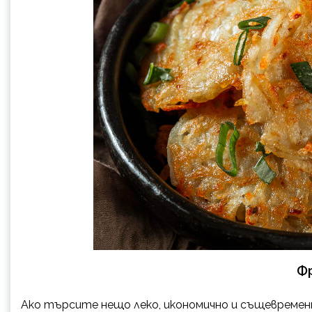
Ф
Ако търсите нещо леко, икономично и същевремен