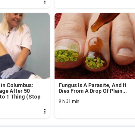
 in Columbus:
Fungus Is A Parasite, And It
age After 50
Dies From A Drop Of Plain...
o 1 Thing (Stop
9 h 31 min