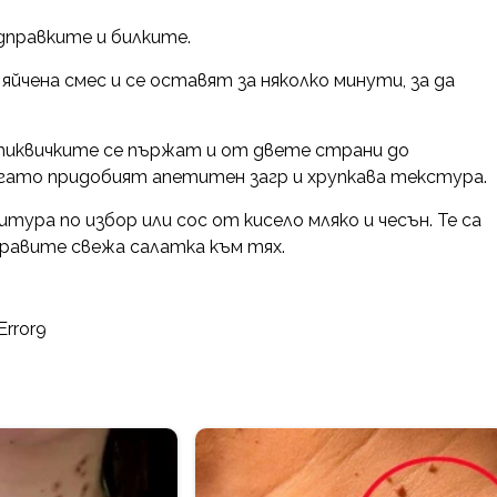
дправките и билките.
йчена смес и се оставят за няколко минути, за да
 тиквичките се пържат и от двете страни до
огато придобият апетитен загр и хрупкава текстура.
ура по избор или сос от кисело мляко и чесън. Те са
правите свежа салатка към тях.
Error9