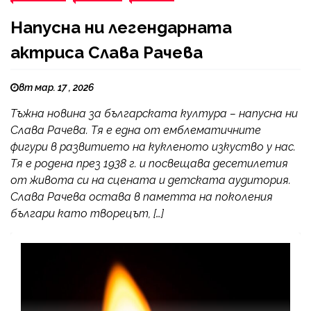
Напусна ни легендарната
актриса Слава Рачева
вт мар. 17 , 2026
Тъжна новина за българската култура – напусна ни
Слава Рачева. Тя е една от емблематичните
фигури в развитието на кукленото изкуство у нас.
Тя е родена през 1938 г. и посвещава десетилетия
от живота си на сцената и детската аудитория.
Слава Рачева остава в паметта на поколения
българи като творецът, […]