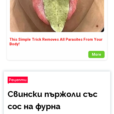
This Simple Trick Removes All Parasites From Your
Body!
More
Рецепти
Свински пържоли със
сос на фурна