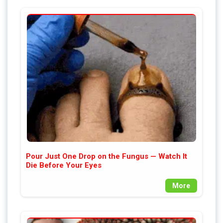
Pour Just One Drop on the Fungus — Watch It
Die Before Your Eyes
More