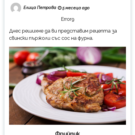
Елица Петрова
5 месеца ago
Error9
Днес решихме да ви представим рецепта за
свински пържоли със сос на фурна.
Фрийпик