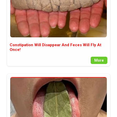
Constipation Will Disappear And Feces Will Fly At
Once!
More