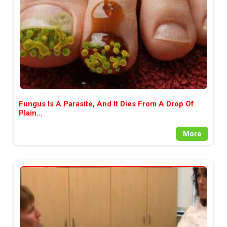
Fungus Is A Parasite, And It Dies From A Drop Of
Plain...
More