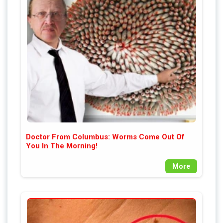
Doctor From Columbus: Worms Come Out Of
You In The Morning!
More