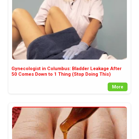
Gynecologist in Columbus: Bladder Leakage After
50 Comes Down to 1 Thing (Stop Doing This)
More