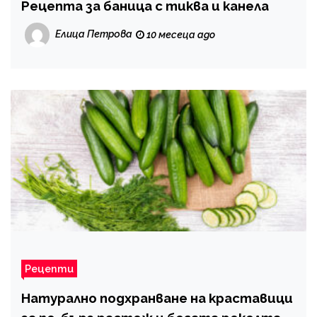
Рецепта за баница с тиква и канела
Елица Петрова
10 месеца ago
Рецепти
Натурално подхранване на краставици