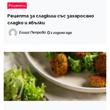
Рецепти
Рецепта за сладкиш със захаросано
сладко и ябълки
Елица Петрова
1 година ago