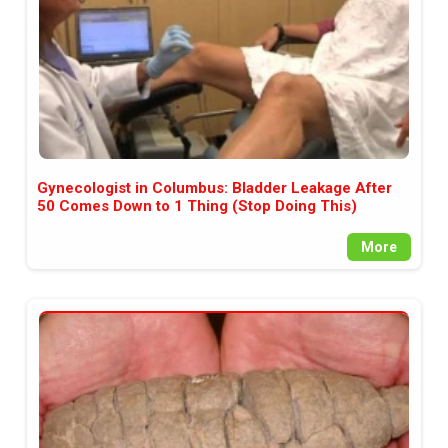
Gynecologist in Columbus: Bladder Leakage After
50 Comes Down to 1 Thing (Stop Doing This)
More