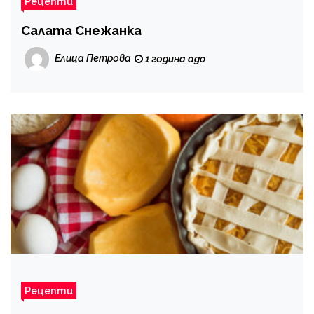
Рецепти
Салата Снежанка
Елица Петрова
1 година ago
Рецепти