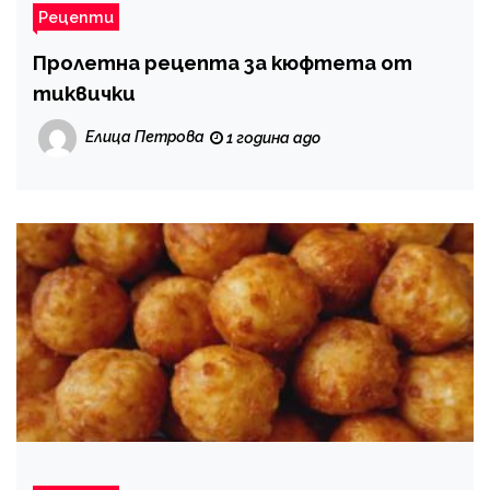
Рецепти
Пролетна рецепта за кюфтета от
тиквички
Елица Петрова
1 година ago