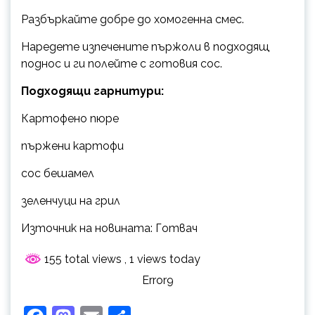
Разбъркайте добре до хомогенна смес.
Наредете изпечените пържоли в подходящ
поднос и ги полейте с готовия сос.
Подходящи гарнитури:
Картофено пюре
пържени картофи
сос бешамел
зеленчуци на грил
Източник на новината: Готвач
155 total views
, 1 views today
Error9