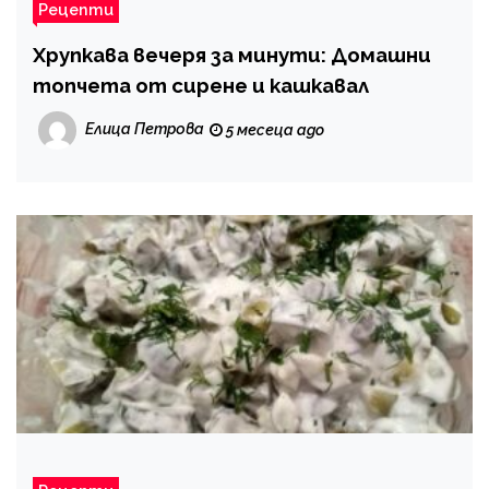
Рецепти
Хрупкава вечеря за минути: Домашни
топчета от сирене и кашкавал
Елица Петрова
5 месеца ago