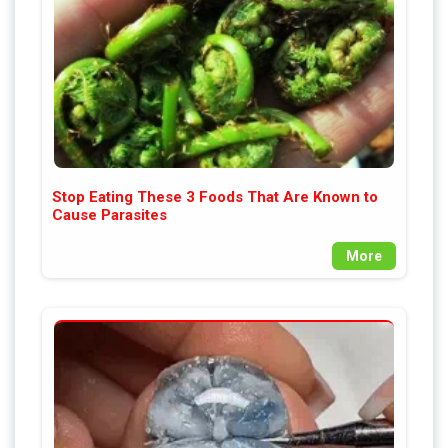
Stop Eating These 3 Foods That Are Known to
Cause Parasites
More