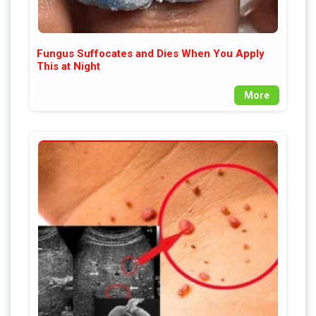
Fungus Suffocates and Dies When You Apply
This at Night
More