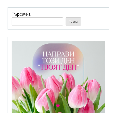
Търсачка
Търси