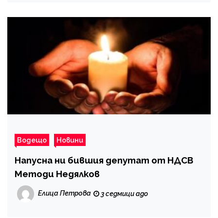
Водещо
Новини
Напусна ни бившия депутат от НДСВ
Методи Недялков
Елица Петрова
3 седмици ago