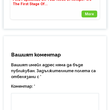
The First Stage Of...
More
Вашият коментар
Вашият имейл адрес няма да бъде
публикуван.
Задължителните полета са
отбелязани с
*
Коментар:
*