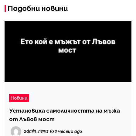
Подобни новини
Новини
Установиха самоличността на мъжа
от Лъвов мост
admin_news
2 месеца ago