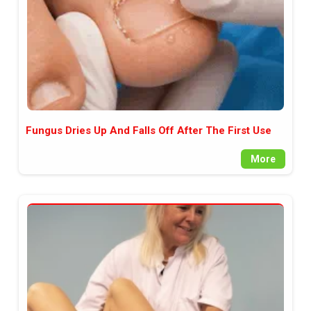
Fungus Dries Up And Falls Off After The First Use
More