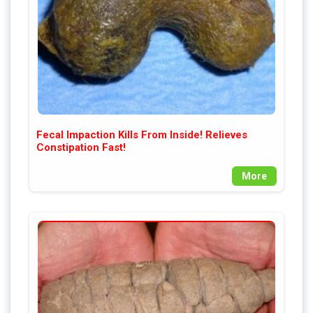
Fecal Impaction Kills From Inside! Relieves
Constipation Fast!
More