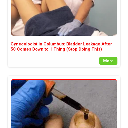
Gynecologist in Columbus: Bladder Leakage After
50 Comes Down to 1 Thing (Stop Doing This)
More