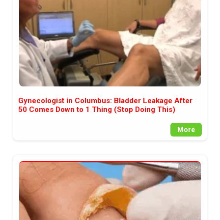
Gynecologist in Columbus: Bladder Leakage After
50 Comes Down to 1 Thing (Stop Doing This)
More