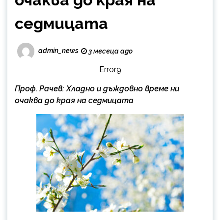
седмицата
admin_news
3 месеца ago
Error9
Проф. Рачев: Хладно и дъждовно време ни
очаква до края на седмицата