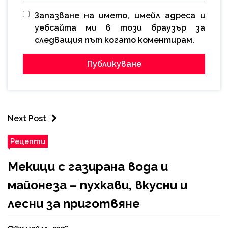
Запазване на името, имейл адреса и
уебсайта ми в този браузър за
следващия път когато коментирам.
Next Post
Рецепти
Мекици с газирана вода и
майонеза – пухкави, вкусни и
лесни за приготвяне