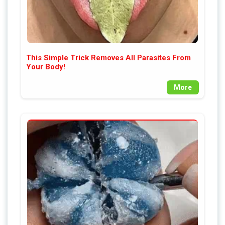
This Simple Trick Removes All Parasites From
Your Body!
More