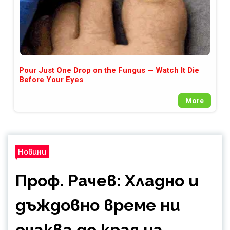
Pour Just One Drop on the Fungus — Watch It Die
Before Your Eyes
More
Новини
Проф. Рачев: Хладно и
дъждовно време ни
очаква до края на