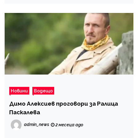
Новини
Водещо
Димо Алексиев проговори за Ралица
Паскалева
admin_news
2 месеца ago