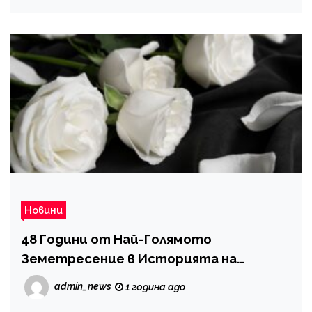
Новини
48 Години от Най-Голямото
Земетресение в Историята на
България
admin_news
1 година ago