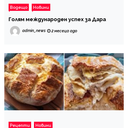
Водещо
Новини
Голям международен успех за Дара
admin_news
2 месеца ago
Рецепти
Новини