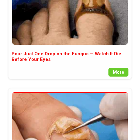
Pour Just One Drop on the Fungus — Watch It Die
Before Your Eyes
More