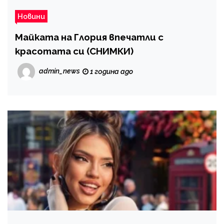
Новини
Майката на Глория впечатли с
красотата си (СНИМКИ)
admin_news
1 година ago