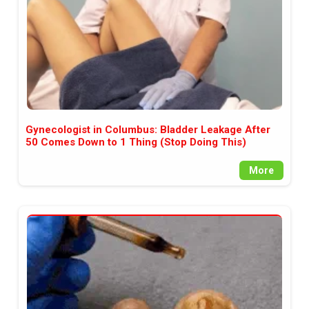
Gynecologist in Columbus: Bladder Leakage After
50 Comes Down to 1 Thing (Stop Doing This)
More