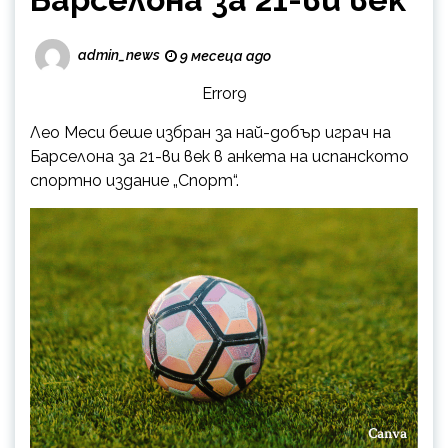
admin_news
9 месеца ago
Error9
Лео Меси беше избран за най-добър играч на
Барселона за 21-ви век в анкета на испанското
спортно издание „Спорт“.