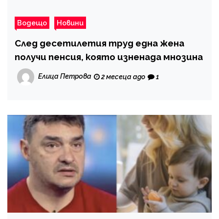
Водещо
Новини
След десетилетия труд една жена
получи пенсия, която изненада мнозина
Елица Петрова
2 месеца ago
1