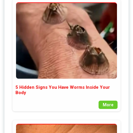
5 Hidden Signs You Have Worms Inside Your
Body
More