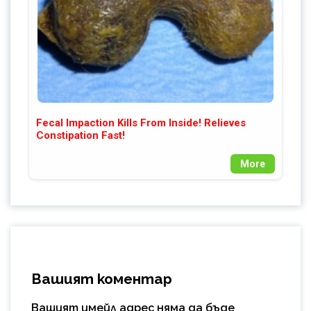
Fecal Impaction Kills From Inside! Relieves
Constipation Fast!
More
Вашият коментар
Вашият имейл адрес няма да бъде