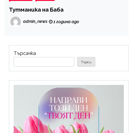
Тутманика на Баба
admin_news
1 година ago
Търсачка
Търси