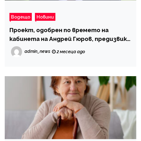
Водещо
Новини
Проект, одобрен по времето на
кабинета на Андрей Гюров, предизвика
проверки
admin_news
2 месеца ago