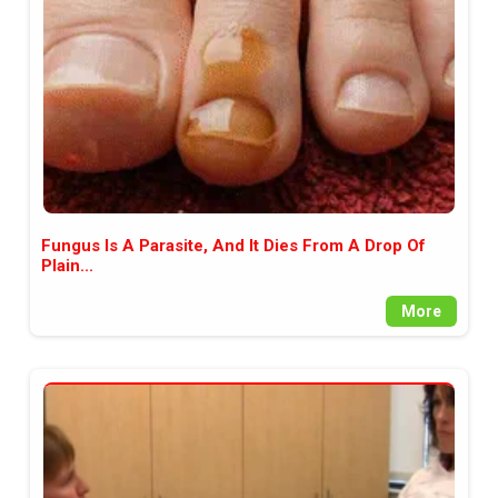
Fungus Is A Parasite, And It Dies From A Drop Of
Plain...
More