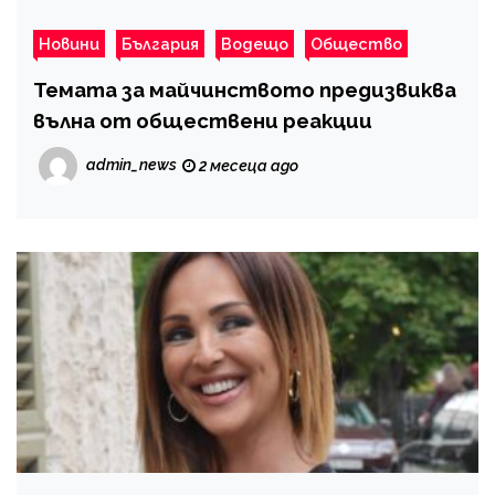
Новини
България
Водещо
Общество
Темата за майчинството предизвиква
вълна от обществени реакции
admin_news
2 месеца ago