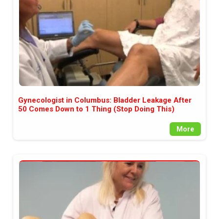
Gynecologist in Columbus: Bladder Leakage After
50 Comes Down to 1 Thing (Stop Doing This)
More