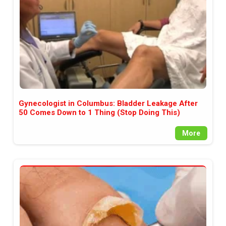
Gynecologist in Columbus: Bladder Leakage After
50 Comes Down to 1 Thing (Stop Doing This)
More