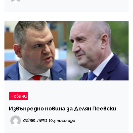
Новини
Извънредно новина за Делян Пеевски
admin_news
4 часа ago