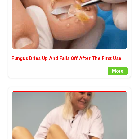
Fungus Dries Up And Falls Off After The First Use
More