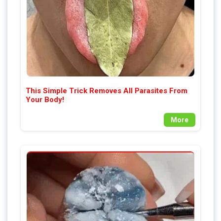
This Simple Trick Removes All Parasites From
Your Body!
More