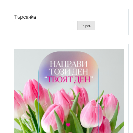
Търсачка
Търси