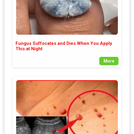
Fungus Suffocates and Dies When You Apply
This at Night
More