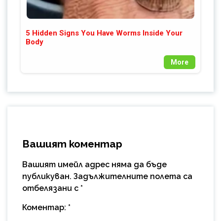
5 Hidden Signs You Have Worms Inside Your
Body
More
Вашият коментар
Вашият имейл адрес няма да бъде
публикуван.
Задължителните полета са
отбелязани с
*
Коментар:
*