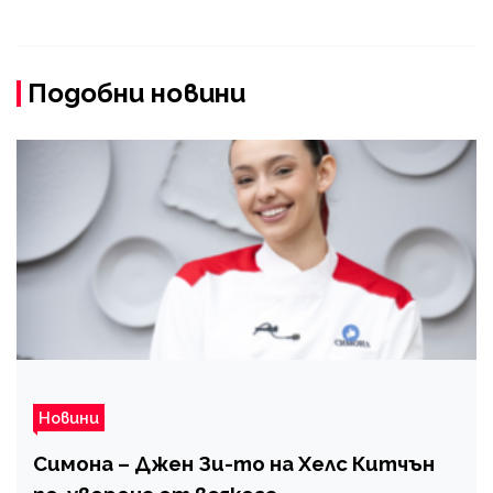
Подобни новини
Новини
Симона – Джен Зи-то на Хелс Китчън