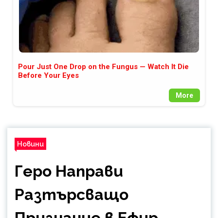
Pour Just One Drop on the Fungus — Watch It Die
Before Your Eyes
More
Новини
Геро Направи
Разтърсващо
Признание в Ефир