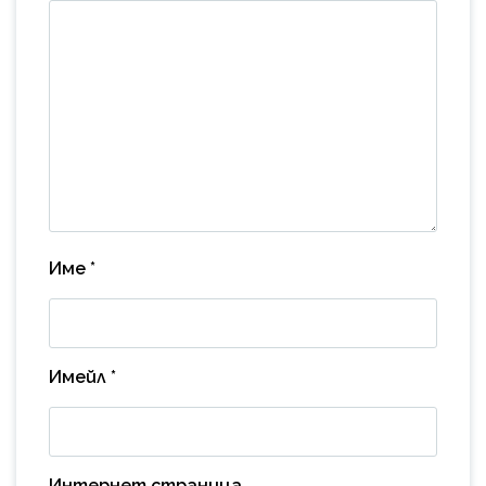
Име
*
Имейл
*
Интернет страница