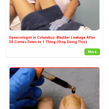
Gynecologist in Columbus: Bladder Leakage After
50 Comes Down to 1 Thing (Stop Doing This)
More