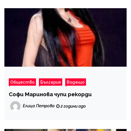
Общество
България
Водещо
Софи Маринова чупи рекорди
Елица Петрова
2 години ago