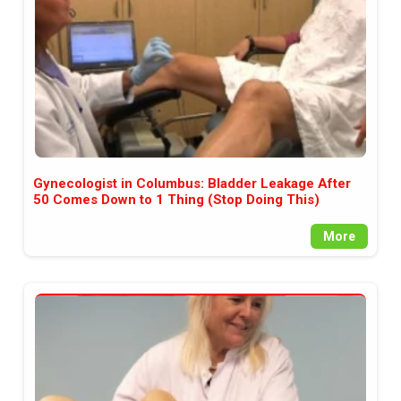
Gynecologist in Columbus: Bladder Leakage After
50 Comes Down to 1 Thing (Stop Doing This)
More