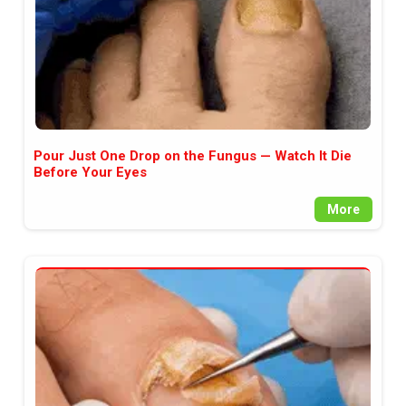
Pour Just One Drop on the Fungus — Watch It Die
Before Your Eyes
More