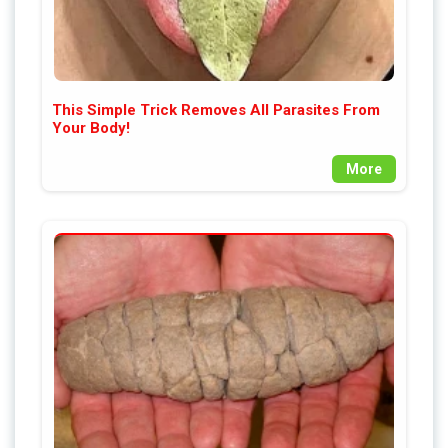
This Simple Trick Removes All Parasites From
Your Body!
More