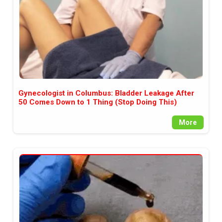
Gynecologist in Columbus: Bladder Leakage After
50 Comes Down to 1 Thing (Stop Doing This)
More