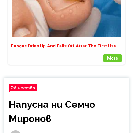
Fungus Dries Up And Falls Off After The First Use
More
Общество
Напусна ни Семчо
Миронов