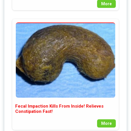
More
Fecal Impaction Kills From Inside! Relieves
Constipation Fast!
More