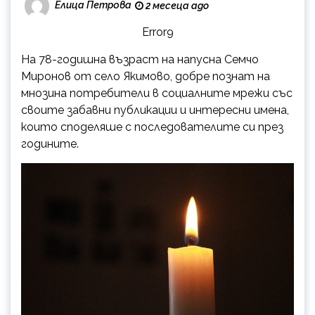
Елица Петрова
2 месеца ago
Error9
На 78-годишна възраст на напусна Семчо
Миронов от село Якимово, добре познат на
мнозина потребители в социалните мрежи със
своите забавни публикации и интересни имена,
които споделяше с последователите си през
годините.