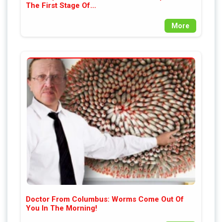
The First Stage Of...
More
Doctor From Columbus: Worms Come Out Of
You In The Morning!