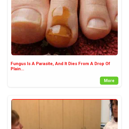
Fungus Is A Parasite, And It Dies From A Drop Of
Plain...
More