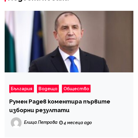
България
Водещо
Общество
Румен Радев коментира първите
изборни резултати
Елица Петрова
4 месеца ago