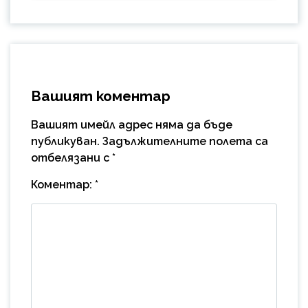
Вашият коментар
Вашият имейл адрес няма да бъде
публикуван.
Задължителните полета са
отбелязани с
*
Коментар:
*