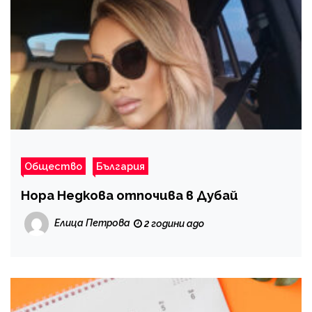
Общество
България
Нора Недкова отпочива в Дубай
Елица Петрова
2 години ago