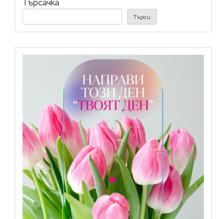
Търсачка
Търси