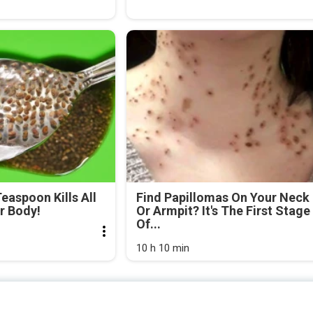
easpoon Kills All
Find Papillomas On Your Neck
r Body!
Or Armpit? It's The First Stage
Of...
10 h 10 min