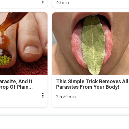
40 min
arasite, And It
This Simple Trick Removes All
rop Of Plain...
Parasites From Your Body!
2 h 50 min