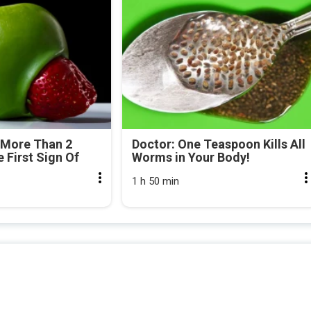
 More Than 2
Doctor: One Teaspoon Kills All
e First Sign Of
Worms in Your Body!
1 h 50 min