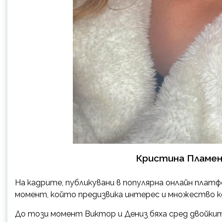
Кристина Пламен
На кадрите, публикувани в популярна онлайн плат
момент, който предизвика интерес и множество 
До този момент Виктор и Дениз бяха сред двойкит