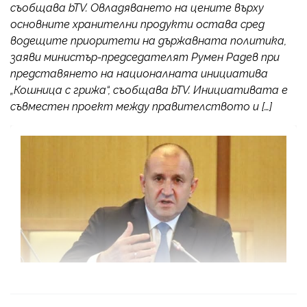
съобщава bTV. Овладяването на цените върху
основните хранителни продукти остава сред
водещите приоритети на държавната политика,
заяви министър-председателят Румен Радев при
представянето на националната инициатива
„Кошница с грижа“, съобщава bTV. Инициативата е
съвместен проект между правителството и […]