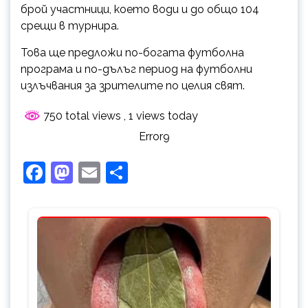
брой участници, което води и до общо 104
срещи в турнира.
Това ще предложи по-богата футболна
програма и по-дълъг период на футболни
излъчвания за зрителите по целия свят.
750 total views
, 1 views today
Error9
Facebook
Mastodon
Email
Share