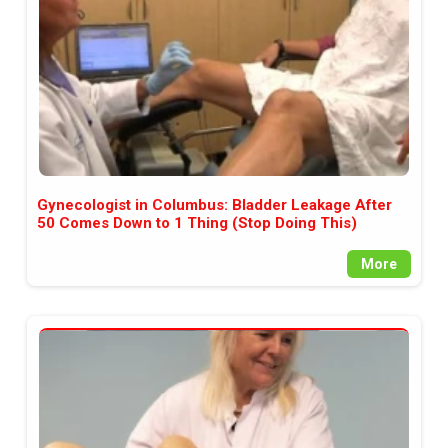
Gynecologist in Columbus: Bladder Leakage After
50 Comes Down to 1 Thing (Stop Doing This)
More