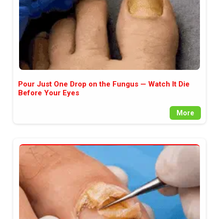
Pour Just One Drop on the Fungus — Watch It Die
Before Your Eyes
More