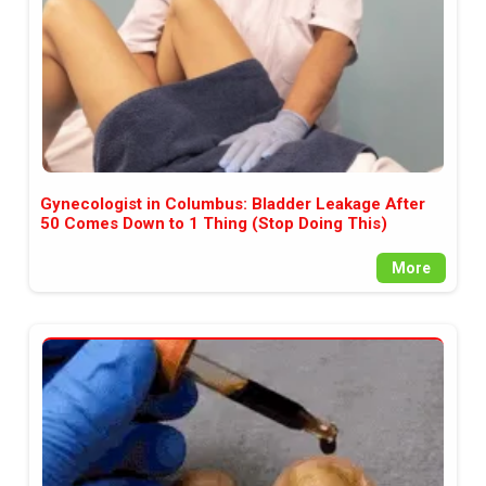
Gynecologist in Columbus: Bladder Leakage After
50 Comes Down to 1 Thing (Stop Doing This)
More