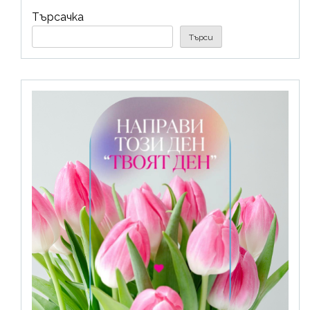
Търсачка
Търси