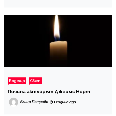
Водещо
Свят
Почина актьорът Джеймс Норт
Елица Петрова
1 година ago