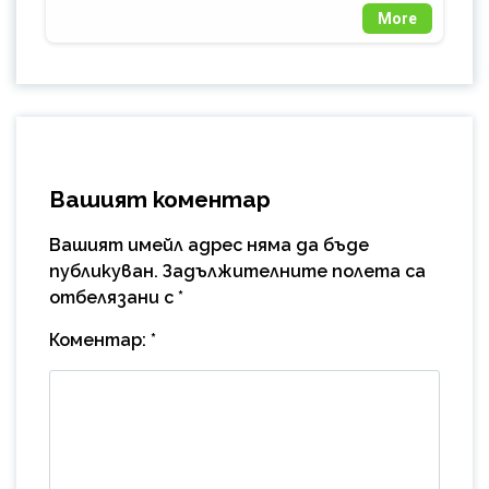
More
Вашият коментар
Вашият имейл адрес няма да бъде
публикуван.
Задължителните полета са
отбелязани с
*
Коментар:
*