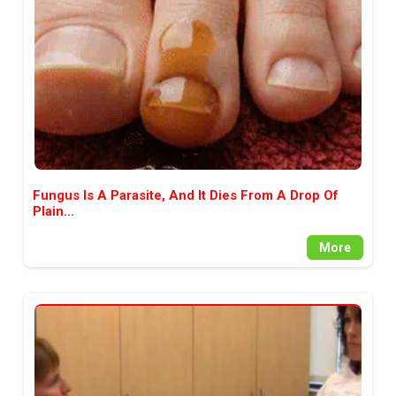
Fungus Is A Parasite, And It Dies From A Drop Of
Plain...
More