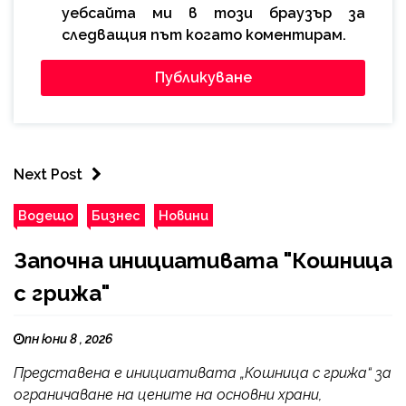
уебсайта ми в този браузър за
следващия път когато коментирам.
Next Post
Водещо
Бизнес
Новини
Започна инициативата "Кошница
с грижа"
пн юни 8 , 2026
Представена е инициативата „Кошница с грижа“ за
ограничаване на цените на основни храни,