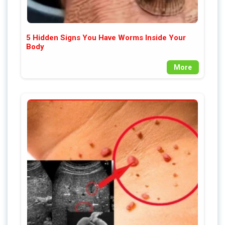
5 Hidden Signs You Have Worms Inside Your
Body
More