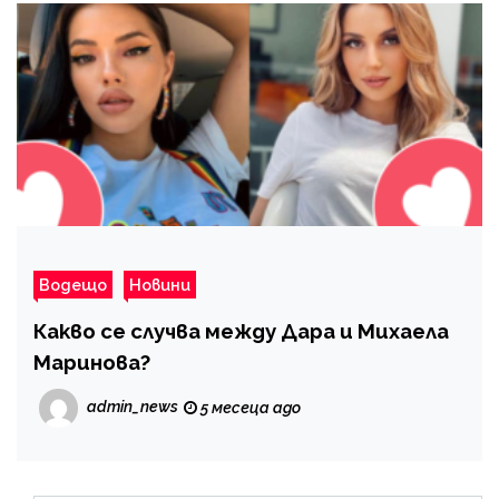
Водещо
Новини
Какво се случва между Дара и Михаела
Маринова?
admin_news
5 месеца ago