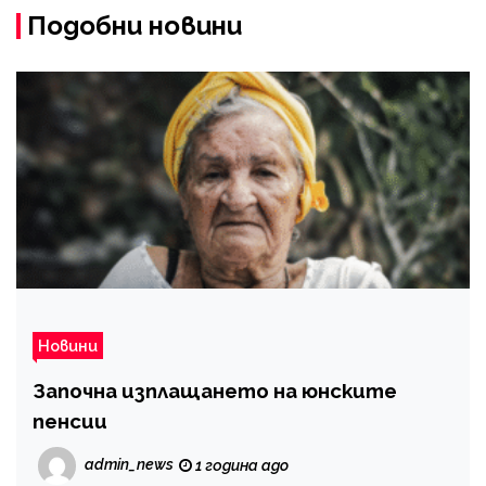
Подобни новини
Новини
Започна изплащането на юнските
пенсии
admin_news
1 година ago