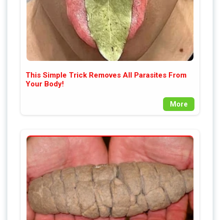
This Simple Trick Removes All Parasites From
Your Body!
More