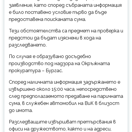
заявление, като според събраната информация
е било поставено условие първо да бъде
предоставена поисканата сума.
Тези обстоятелства са предмет на проверка и
предстои да бъдат изяснени в хода на
разследването.
По случая е образувано досъдебно
производство под надзора на Окръжната
прокуратура – Бургас.
Според наличната информация задържането е
извършено около 15:00 часа, непосредствено
след предполагаемото предаване на паричната
сума, в служебен автомобил на ВиК в близост
до имота.
Разследващите извършват претърсвания в
офиси на дружеството, както и на адреси,