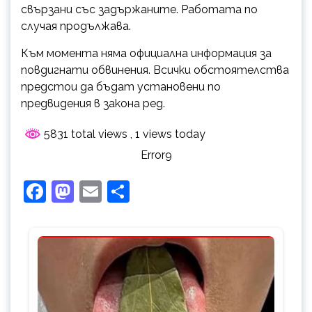
свързани със задържаните. Работата по
случая продължава.
Към момента няма официална информация за
повдигнати обвинения. Всички обстоятелства
предстои да бъдат установени по
предвидения в закона ред.
5831 total views
, 1 views today
Error9
Facebook
Mastodon
Email
Share