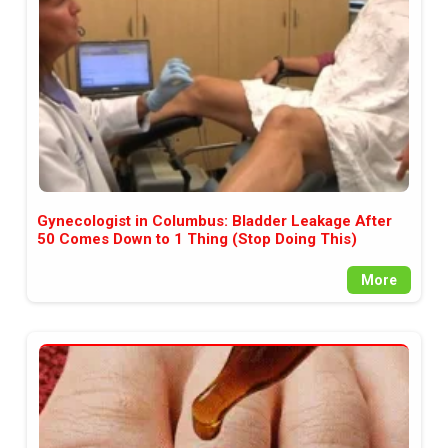
Gynecologist in Columbus: Bladder Leakage After
50 Comes Down to 1 Thing (Stop Doing This)
More