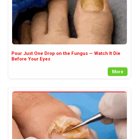
Pour Just One Drop on the Fungus — Watch It Die
Before Your Eyes
More