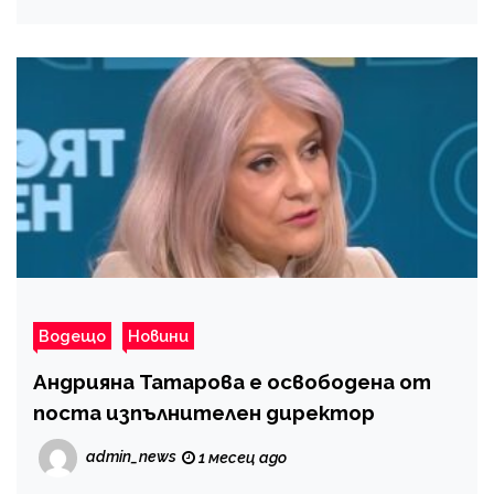
Водещо
Новини
Андрияна Татарова е освободена от
поста изпълнителен директор
admin_news
1 месец ago