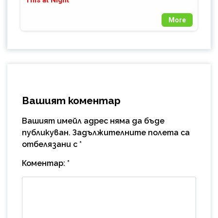
This at Night
More
Вашият коментар
Вашият имейл адрес няма да бъде
публикуван.
Задължителните полета са
отбелязани с
*
Коментар:
*