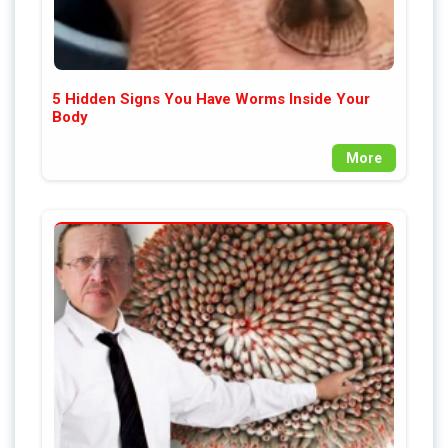
5 Hidden Signs You Have Worms Inside Your
Body
More