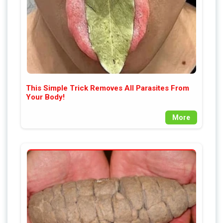
This Simple Trick Removes All Parasites From
Your Body!
More