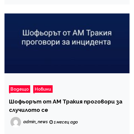
Водещо
Новини
Шофьорът от АМ Тракия проговори за
случилото се
admin_news
1 месец ago