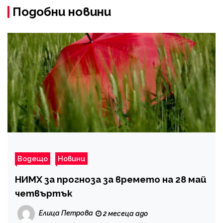
Подобни новини
Водещо
Новини
НИМХ за прогноза за времето на 28 май
четвъртък
Елица Петрова
2 месеца ago