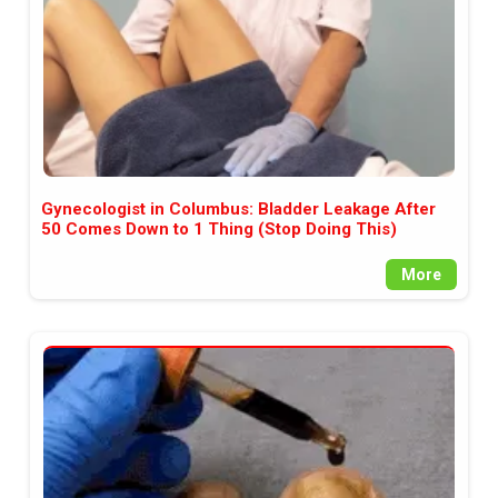
Gynecologist in Columbus: Bladder Leakage After
50 Comes Down to 1 Thing (Stop Doing This)
More