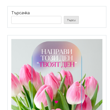
Търсачка
Търси