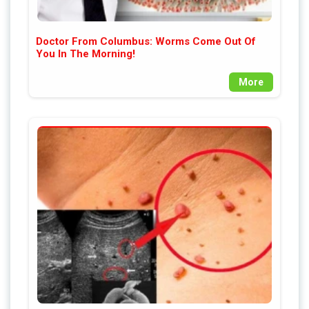
Doctor From Columbus: Worms Come Out Of
You In The Morning!
More