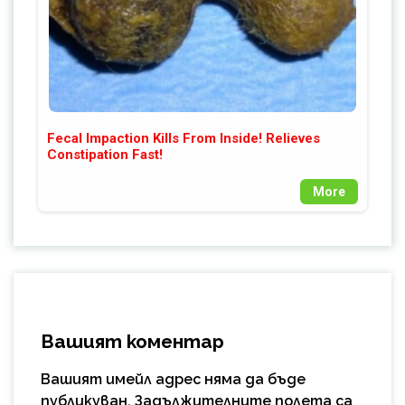
Fecal Impaction Kills From Inside! Relieves
Constipation Fast!
More
Вашият коментар
Вашият имейл адрес няма да бъде
публикуван.
Задължителните полета са