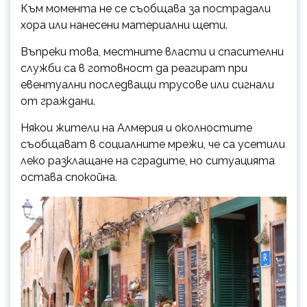
Към момента не се съобщава за пострадали
хора или нанесени материални щети.
Въпреки това, местните власти и спасителни
служби са в готовност да реагират при
евентуални последващи трусове или сигнали
от граждани.
Някои жители на Алмерия и околностите
съобщават в социалните мрежи, че са усетили
леко разклащане на сградите, но ситуацията
остава спокойна.