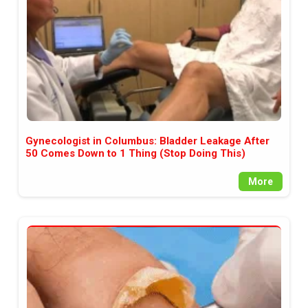
Gynecologist in Columbus: Bladder Leakage After
50 Comes Down to 1 Thing (Stop Doing This)
More