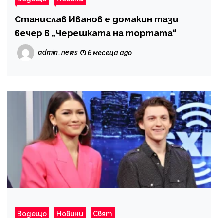
Станислав Иванов е домакин тази
вечер в „Черешката на тортата“
admin_news
6 месеца ago
Водещо
Новини
Свят