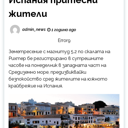
жители
admin_news
1 година ago
Error9
Земетресение с магнитуд 5.2 по скалата на
Рихтер бе регистрирано в сутрешните
часове на понеделник в западната част на
Средиземно море, предизвиквайки
безпокойство сред жителите на южното
крайбрежие на Испания.