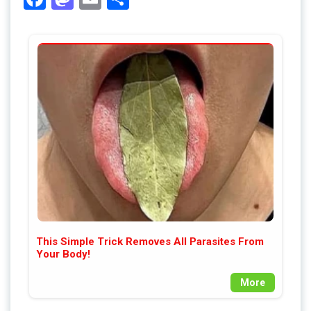
This Simple Trick Removes All Parasites From
Your Body!
More