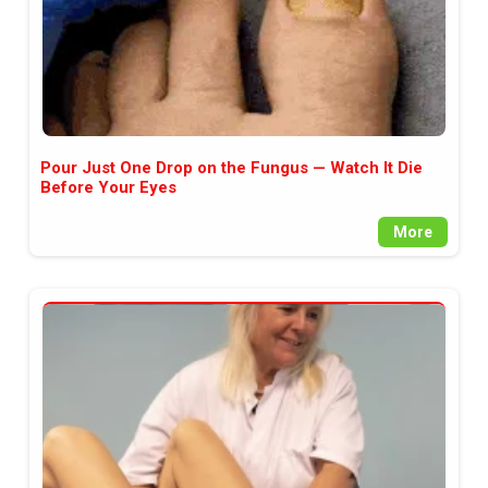
Pour Just One Drop on the Fungus — Watch It Die
Before Your Eyes
More