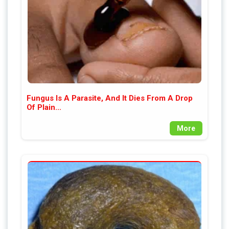
Fungus Is A Parasite, And It Dies From A Drop
Of Plain...
More