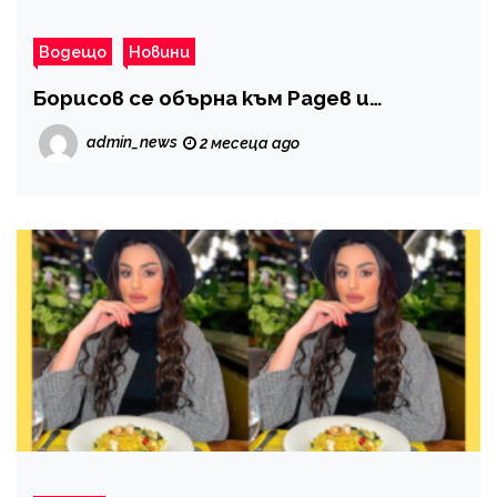
Водещо
Новини
Борисов се обърна към Радев и…
admin_news
2 месеца ago