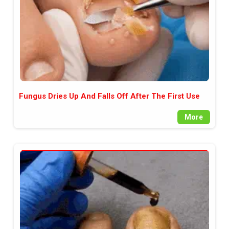
Fungus Dries Up And Falls Off After The First Use
More