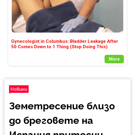
Gynecologist in Columbus: Bladder Leakage After
50 Comes Down to 1 Thing (Stop Doing This)
More
Новини
Земетресение близо
до бреговете на
Испания притесни