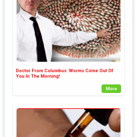
Doctor From Columbus: Worms Come Out Of
You In The Morning!
More