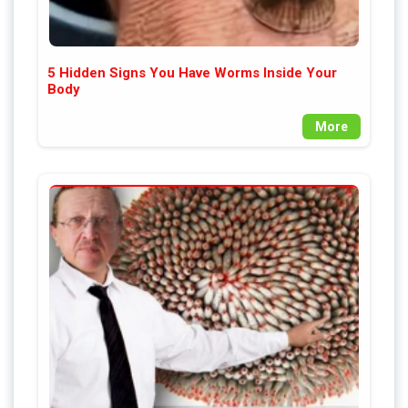
5 Hidden Signs You Have Worms Inside Your
Body
More