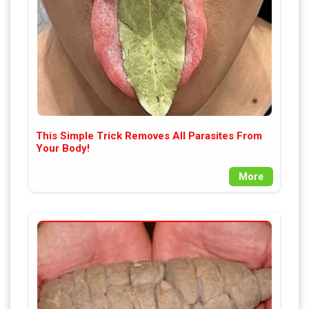
This Simple Trick Removes All Parasites From
Your Body!
More