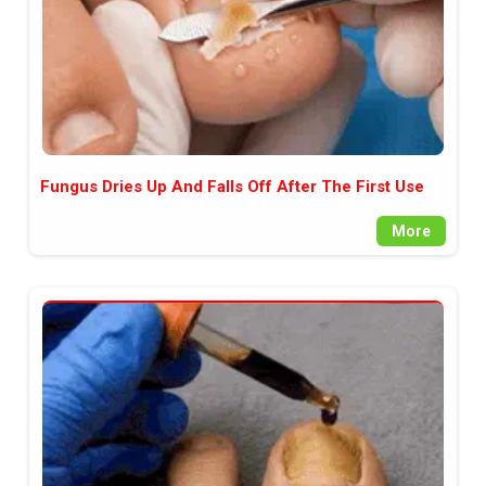
Fungus Dries Up And Falls Off After The First Use
More