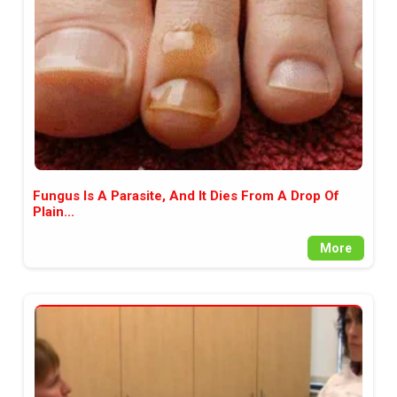
Fungus Is A Parasite, And It Dies From A Drop Of
Plain...
More