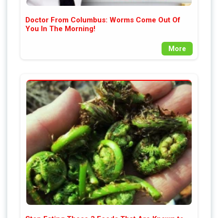
Doctor From Columbus: Worms Come Out Of
You In The Morning!
More