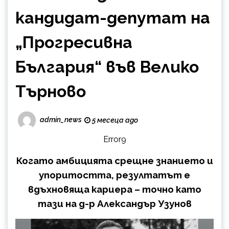
кандидат-депутат на
„Прогресивна
България“ във Велико
Търново
admin_news
5 месеца ago
Error9
Когато амбицията срещне знанието и
упоритостта, резултатът е
вдъхновяща кариера – точно като
тази на д-р Александър Узунов