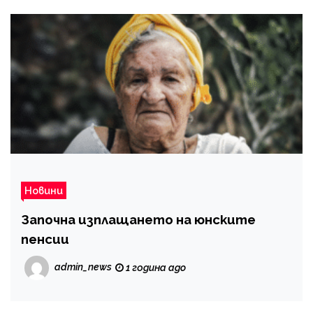
Новини
Започна изплащането на юнските
пенсии
admin_news
1 година ago