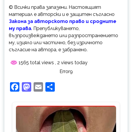
© Всички права запазени. Настоящият
материал е авторски и е защитен съгласно
Закона за авторското право и сродните
му права
. Препубликуването,
възпроизвеждането или разпространението
му, изцяло или частично, без изричното
съгласие на автора, е забранено.
1565 total views
, 2 views today
Error9
Facebook
Mastodon
Email
Share