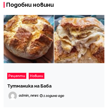
Подобни новини
Рецепти
Новини
Тутманика на Баба
admin_news
1 година ago