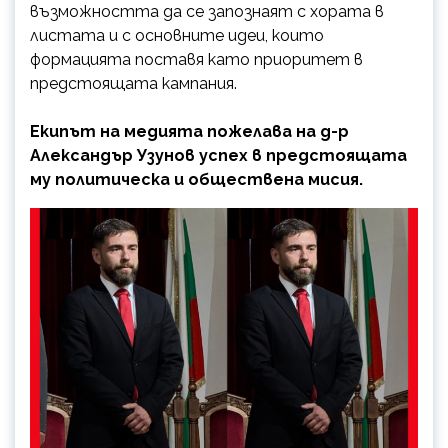
възможността да се запознаят с хората в
листата и с основните идеи, които
формацията поставя като приоритет в
предстоящата кампания.
Екипът на медията пожелава на д-р
Александър Узунов успех в предстоящата
му политическа и обществена мисия.