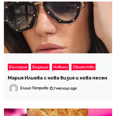
България
Водещо
Новини
Общество
Мария Илиева с нова визия и нова песен
Елица Петрова
7 месеца ago