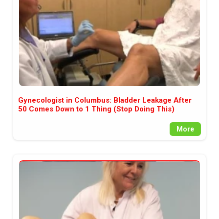
Gynecologist in Columbus: Bladder Leakage After
50 Comes Down to 1 Thing (Stop Doing This)
More