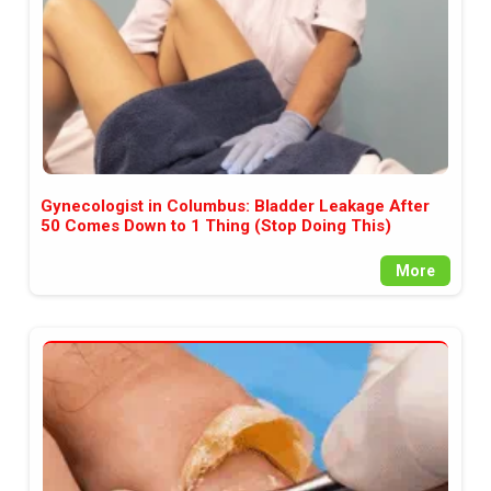
Gynecologist in Columbus: Bladder Leakage After
50 Comes Down to 1 Thing (Stop Doing This)
More