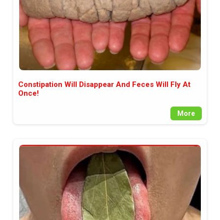
Constipation Will Disappear And Feces Will Fly At
Once!
More