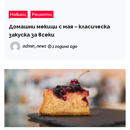
Новини
Рецепти
Домашни мекици с мая – класическа
закуска за всеки
admin_news
1 година ago