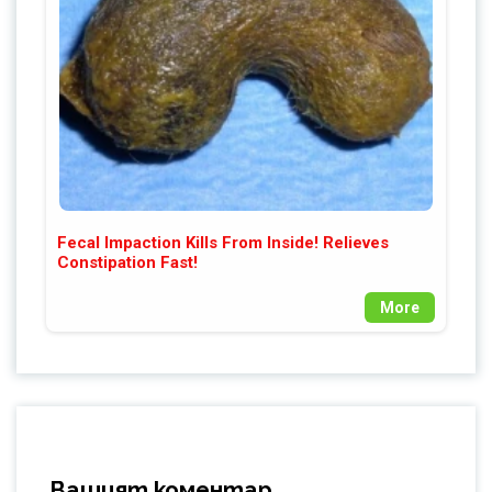
Fecal Impaction Kills From Inside! Relieves
Constipation Fast!
More
Вашият коментар