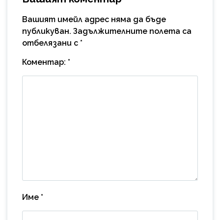
Вашият имейл адрес няма да бъде
публикуван.
Задължителните полета са
отбелязани с
*
Коментар:
*
Име
*