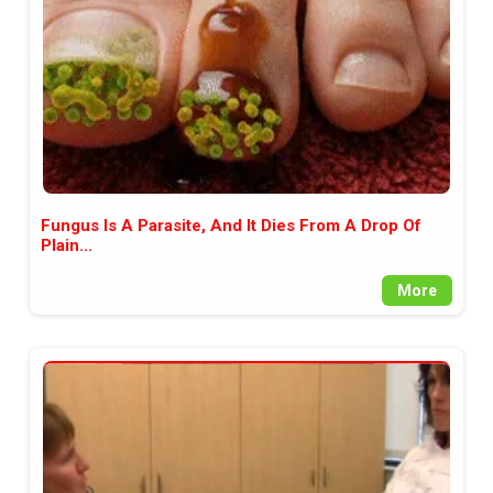
Fungus Is A Parasite, And It Dies From A Drop Of
Plain...
More