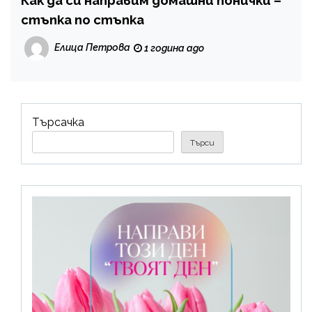
стъпка по стъпка
Елица Петрова
1 година ago
Търсачка
Търси