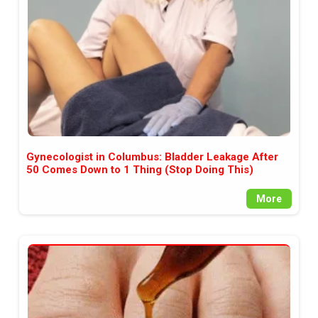
Gynecologist in Columbus: Bladder Leakage After
50 Comes Down to 1 Thing (Stop Doing This)
More