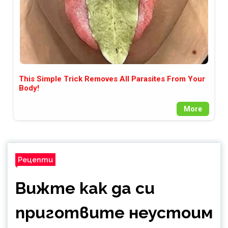
This Simple Trick Removes All Parasites From Your
Body!
More
Рецепти
Вижте как да си
приготвите неустоим