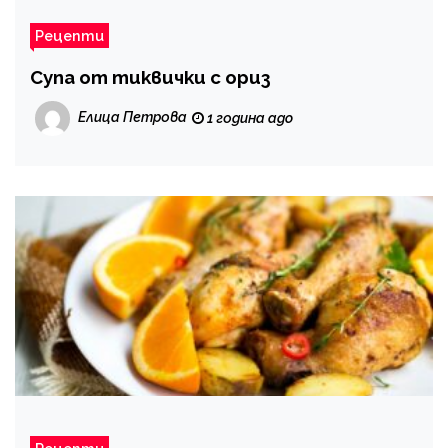
Рецепти
Супа от тиквички с ориз
Елица Петрова
1 година ago