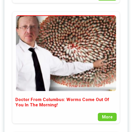
Doctor From Columbus: Worms Come Out Of
You In The Morning!
More