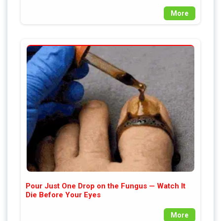
More
Pour Just One Drop on the Fungus — Watch It
Die Before Your Eyes
More