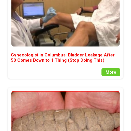
Gynecologist in Columbus: Bladder Leakage After
50 Comes Down to 1 Thing (Stop Doing This)
More