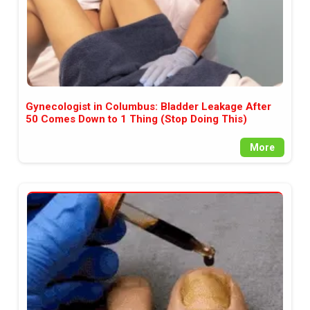
Gynecologist in Columbus: Bladder Leakage After
50 Comes Down to 1 Thing (Stop Doing This)
More