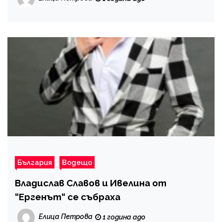
България
Водещо
Владислав Славов и Ивелина от
“Ергенът“ се събраха
Елица Петрова
1 година ago