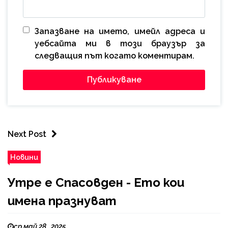
Запазване на името, имейл адреса и
уебсайта ми в този браузър за
следващия път когато коментирам.
Next Post
Новини
Утре е Спасовден - Ето кои
имена празнуват
ср май 28 , 2025