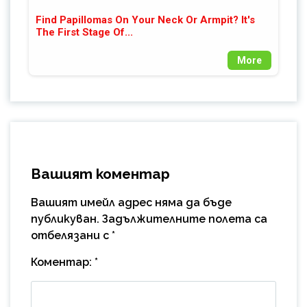
Find Papillomas On Your Neck Or Armpit? It's
The First Stage Of...
More
Вашият коментар
Вашият имейл адрес няма да бъде
публикуван.
Задължителните полета са
отбелязани с
*
Коментар:
*