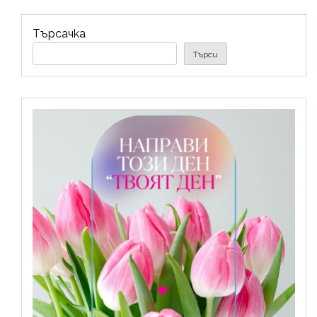
Търсачка
Търси