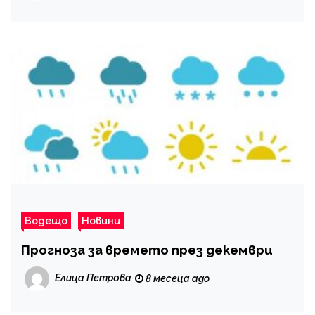
Водещо
Новини
Прогноза за времето през декември
Елица Петрова
8 месеца ago