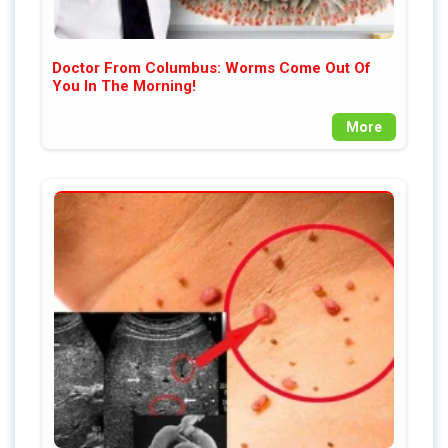
Doctor From Columbus: Worms Come Out Of
You In The Morning!
More