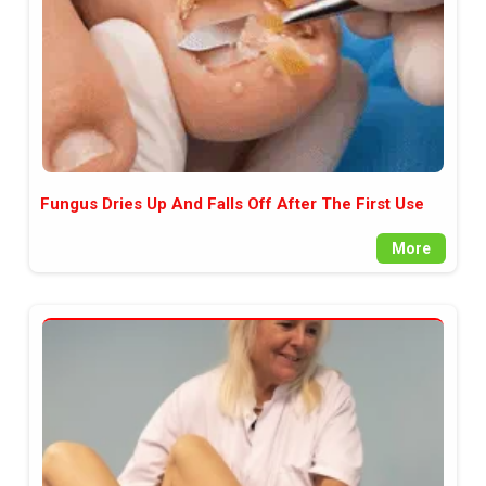
Fungus Dries Up And Falls Off After The First Use
More