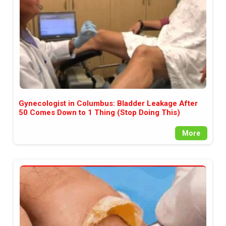
Gynecologist in Columbus: Bladder Leakage After
50 Comes Down to 1 Thing (Stop Doing This)
More