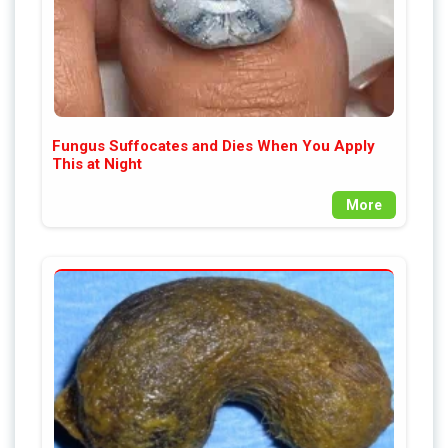
Fungus Suffocates and Dies When You Apply
This at Night
More