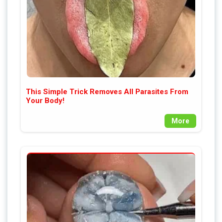
This Simple Trick Removes All Parasites From
Your Body!
More