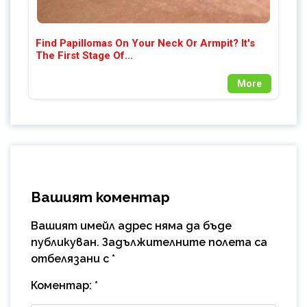
Find Papillomas On Your Neck Or Armpit? It's
The First Stage Of...
More
Вашият коментар
Вашият имейл адрес няма да бъде
публикуван.
Задължителните полета са
отбелязани с
*
Коментар:
*