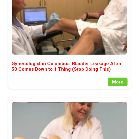
Gynecologist in Columbus: Bladder Leakage After
50 Comes Down to 1 Thing (Stop Doing This)
More