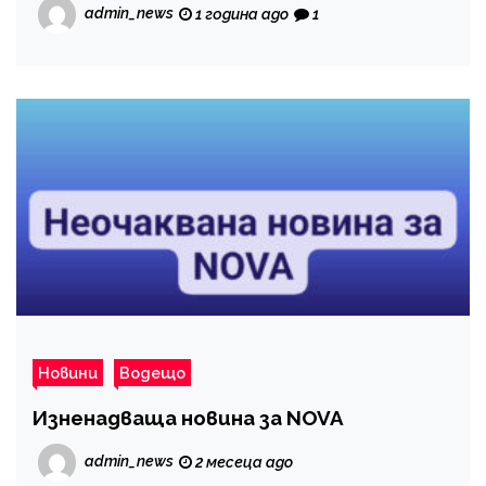
admin_news
1 година ago
1
Новини
Водещо
Изненадваща новина за NOVA
admin_news
2 месеца ago