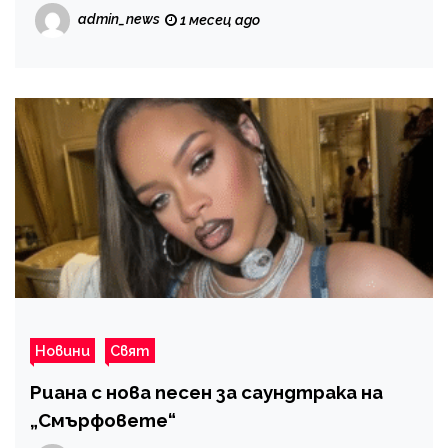
admin_news
1 месец ago
Новини
Свят
Риана с нова песен за саундтрака на
„Смърфовете“