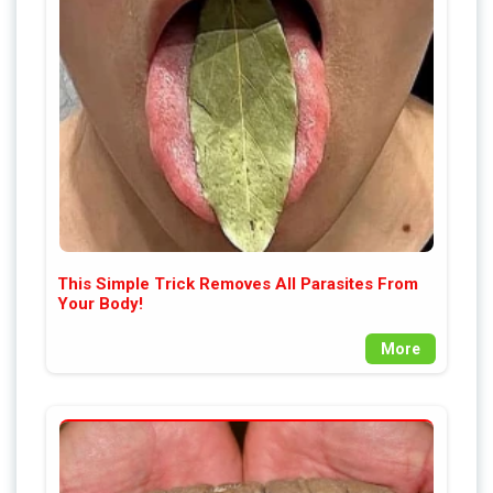
This Simple Trick Removes All Parasites From
Your Body!
More