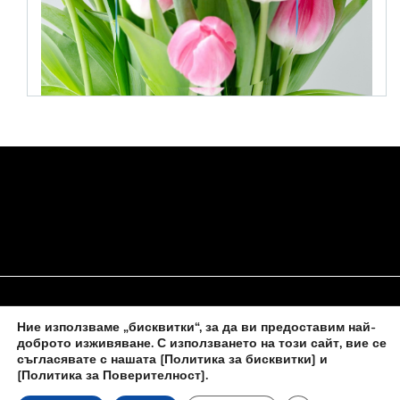
Ние използваме „бисквитки“, за да ви предоставим най-
НАЧАЛО
ЗА НАС
ПОЛИТИКА ЗА БИСКВИТКИ
доброто изживяване. С използването на този сайт, вие се
съгласявате с нашата
[Политика за бисквитки] и
КОНТАКТИ С НАС
[Политика за Поверителност]
.