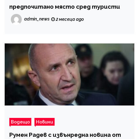
предпочитано място сред туристи
admin_news
2 месеца ago
Водещо
Новини
Румен Радев с извънредна новина от