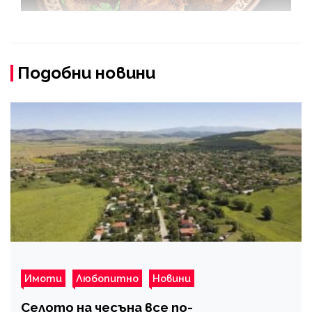
Подобни новини
Имоти
Любопитно
Новини
Селото на чесъна все по-