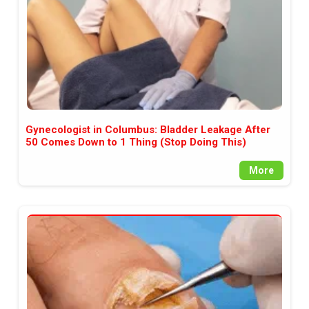
Gynecologist in Columbus: Bladder Leakage After
50 Comes Down to 1 Thing (Stop Doing This)
More