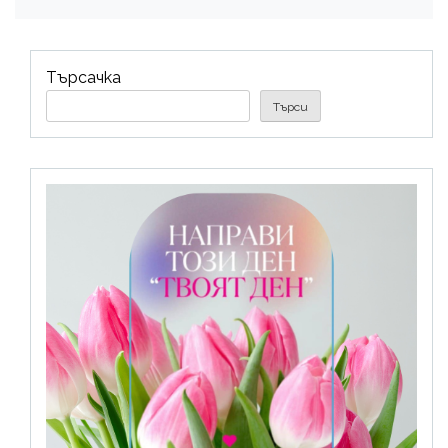
Търсачка
Търси