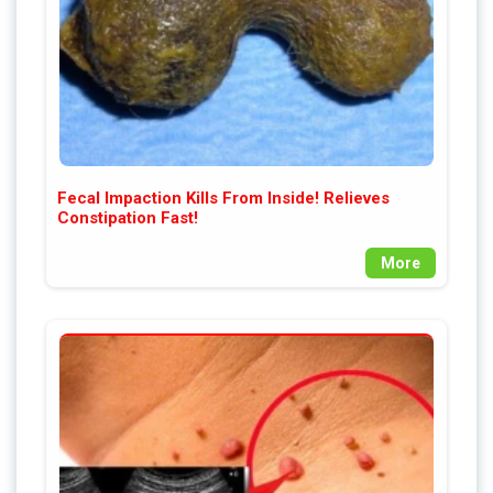
Fecal Impaction Kills From Inside! Relieves
Constipation Fast!
More