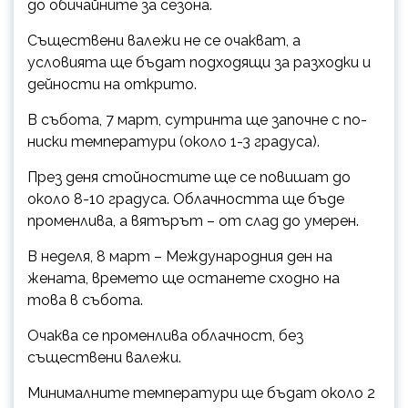
до обичайните за сезона.
Съществени валежи не се очакват, а
условията ще бъдат подходящи за разходки и
дейности на открито.
В събота, 7 март, сутринта ще започне с по-
ниски температури (около 1-3 градуса).
През деня стойностите ще се повишат до
около 8-10 градуса. Облачността ще бъде
променлива, а вятърът – от слад до умерен.
В неделя, 8 март – Международния ден на
жената, времето ще останете сходно на
това в събота.
Очаква се променлива облачност, без
съществени валежи.
Минималните температури ще бъдат около 2