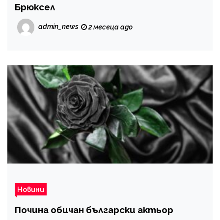
Брюксел
admin_news
2 месеца ago
Новини
Почина обичан български актьор