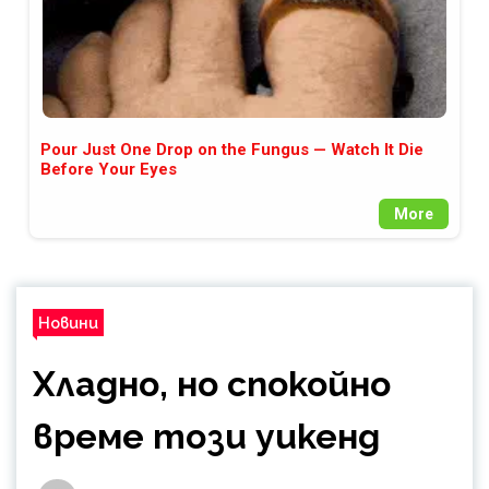
Pour Just One Drop on the Fungus — Watch It Die
Before Your Eyes
More
Новини
Хладно, но спокойно
време този уикенд