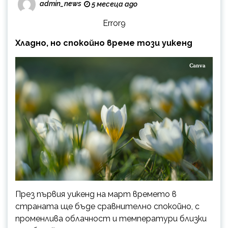
admin_news
5 месеца ago
Error9
Хладно, но спокойно време този уикенд
През първия уикенд на март времето в
страната ще бъде сравнително спокойно, с
променлива облачност и температури близки