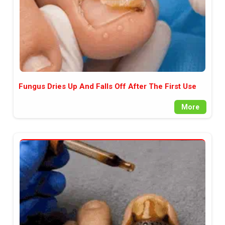
Fungus Dries Up And Falls Off After The First Use
More