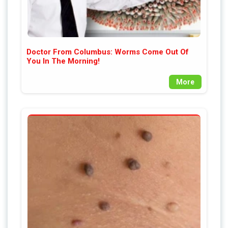
Doctor From Columbus: Worms Come Out Of
You In The Morning!
More