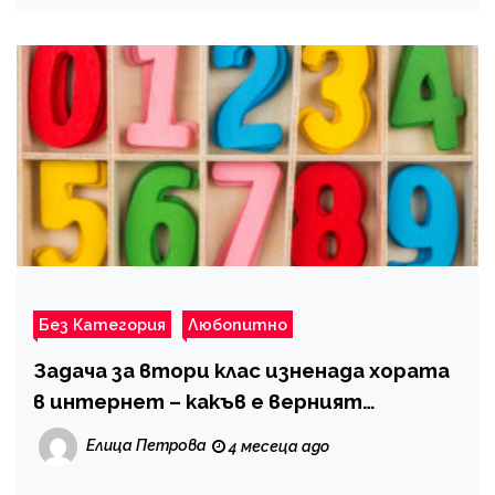
Без Категория
Любопитно
Задача за втори клас изненада хората
в интернет – какъв е верният
отговор?
Елица Петрова
4 месеца ago