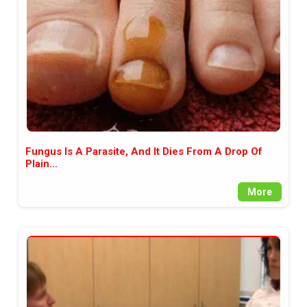
Fungus Is A Parasite, And It Dies From A Drop Of
Plain...
More