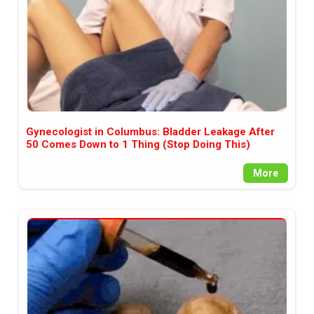
Gynecologist in Columbus: Bladder Leakage After
50 Comes Down to 1 Thing (Stop Doing This)
More