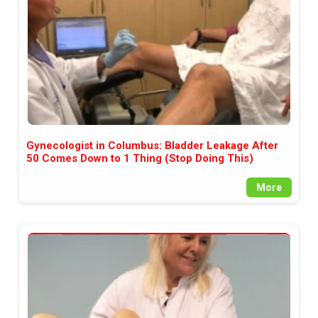
Gynecologist in Columbus: Bladder Leakage After
50 Comes Down to 1 Thing (Stop Doing This)
More