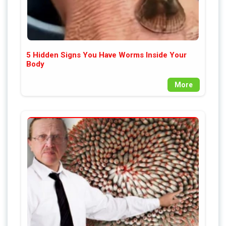
5 Hidden Signs You Have Worms Inside Your
Body
More