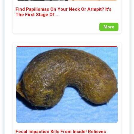
Find Papillomas On Your Neck Or Armpit? It's
The First Stage Of...
More
Fecal Impaction Kills From Inside! Relieves