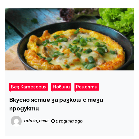
Без Категория
Новини
Рецепти
Вкусно ястие за разкош с тези
продукти
admin_news
1 година ago