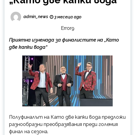
admin_news
3 месеца ago
Error9
Приятна изненада за финалистите на „Като
две капки вода“
Полуфиналът на Като две капки вода предложи
разнообразни преобразявания преди големия
финал на сезона.