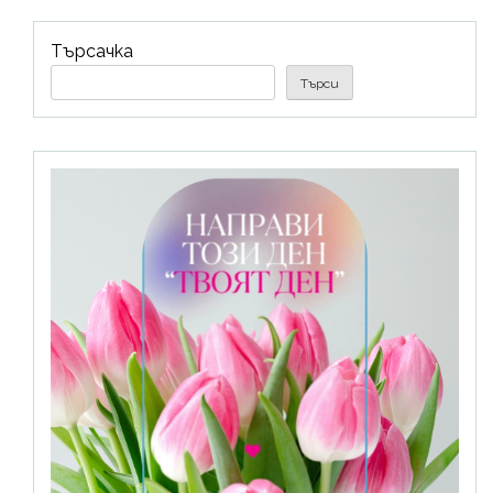
Търсачка
Търси