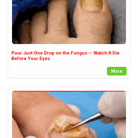
Pour Just One Drop on the Fungus — Watch It Die
Before Your Eyes
More