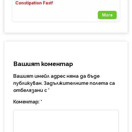
Constipation Fast!
More
Вашият коментар
Вашият имейл адрес няма да бъде
публикуван.
Задължителните полета са
отбелязани с
*
Коментар:
*