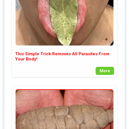
This Simple Trick Removes All Parasites From
Your Body!
More