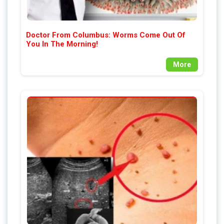
Doctor From Columbus: Worms Come Out Of
You In The Morning!
More