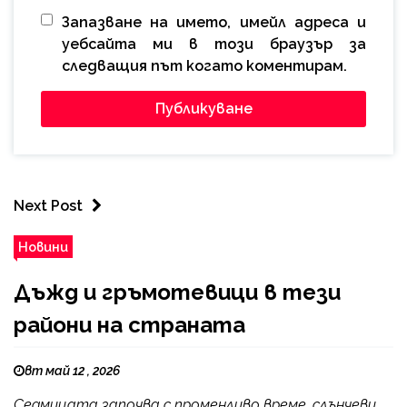
Запазване на името, имейл адреса и
уебсайта ми в този браузър за
следващия път когато коментирам.
Next Post
Новини
Дъжд и гръмотевици в тези
райони на страната
вт май 12 , 2026
Седмицата започва с променливо време, слънчеви