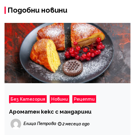
Подобни новини
Без Категория
Новини
Рецепти
Ароматен кекс с мандарини
Елица Петрова
2 месеца ago