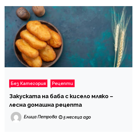
Без Категория
Рецепти
Закуската на баба с кисело мляко –
лесна домашна рецепта
Елица Петрова
5 месеца ago