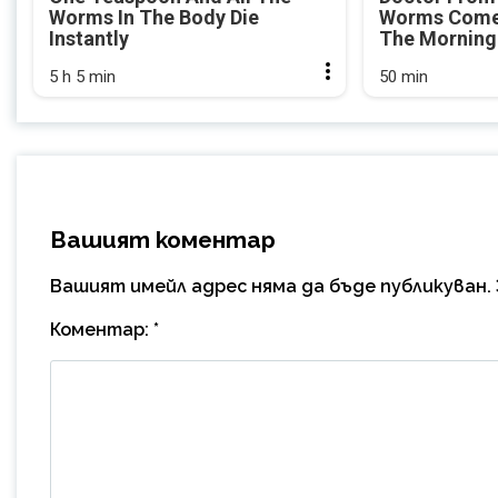
Worms In The Body Die
Worms Come 
Instantly
The Morning
5 h 5 min
50 min
Вашият коментар
Вашият имейл адрес няма да бъде публикуван.
Коментар:
*