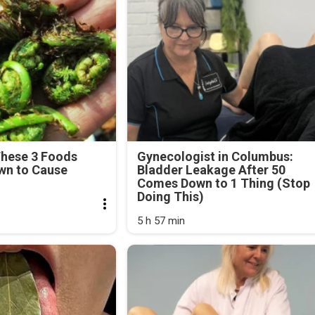
These 3 Foods
Gynecologist in Columbus:
wn to Cause
Bladder Leakage After 50
Comes Down to 1 Thing (Stop
Doing This)
5 h 57 min