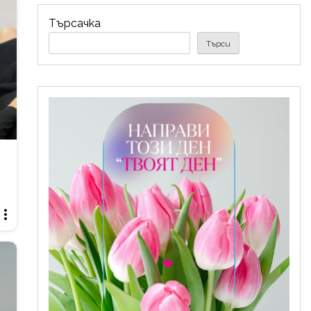
Търсачка
Търси