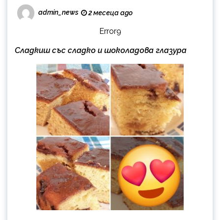
admin_news
2 месеца ago
Error9
Сладкиш със сладко и шоколадова глазура