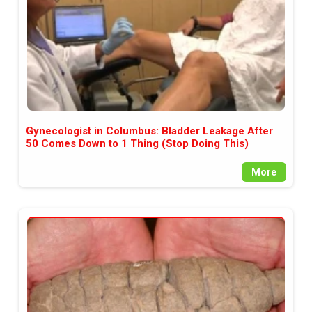
Gynecologist in Columbus: Bladder Leakage After
50 Comes Down to 1 Thing (Stop Doing This)
More