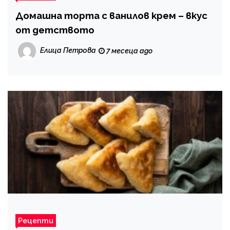
Домашна торта с ванилов крем – вкус
от детството
Елица Петрова
7 месеца ago
Рецепти