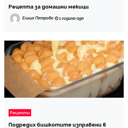
Рецепта за домашни мекици
Елица Петрова
1 година ago
Рецепти
Подредих бишкотите изправени в