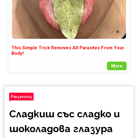
This Simple Trick Removes All Parasites From Your
Body!
More
Рецепти
Сладкиш със сладко и
шоколадова глазура