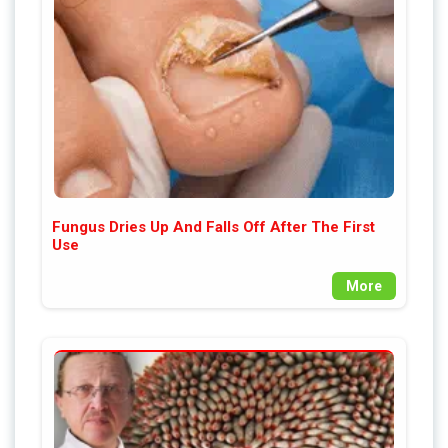
Fungus Dries Up And Falls Off After The First
Use
More