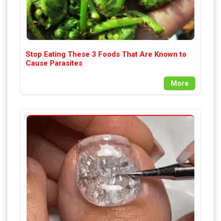
Stop Eating These 3 Foods That Are Known to
Cause Parasites
More