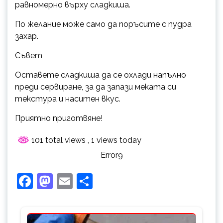
равномерно върху сладкиша.
По желание може само да поръсите с пудра
захар.
Съвет
Оставете сладкиша да се охлади напълно
преди сервиране, за да запази меката си
текстура и наситен вкус.
Приятно приготвяне!
101 total views
, 1 views today
Error9
Facebook
Mastodon
Email
Share