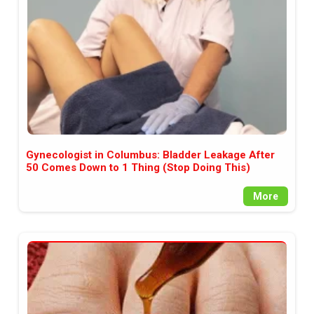
Gynecologist in Columbus: Bladder Leakage After
50 Comes Down to 1 Thing (Stop Doing This)
More