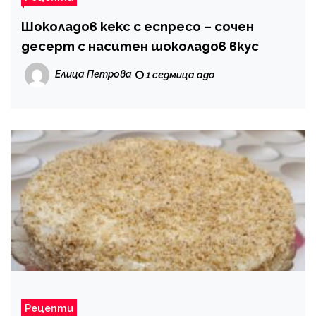
Шоколадов кекс с еспресо – сочен
десерт с наситен шоколадов вкус
Елица Петрова
1 седмица ago
Рецепти