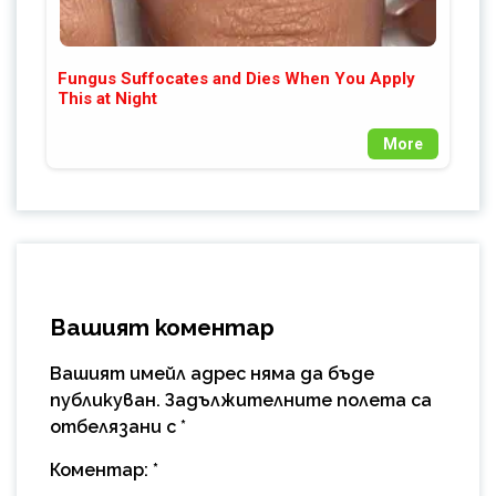
Fungus Suffocates and Dies When You Apply
This at Night
More
Вашият коментар
Вашият имейл адрес няма да бъде
публикуван.
Задължителните полета са
отбелязани с
*
Коментар:
*