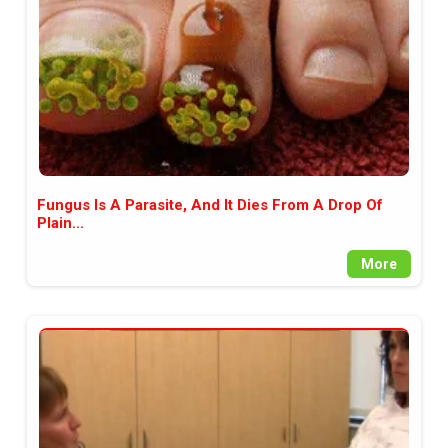
Fungus Is A Parasite, And It Dies From A Drop Of
Plain...
More