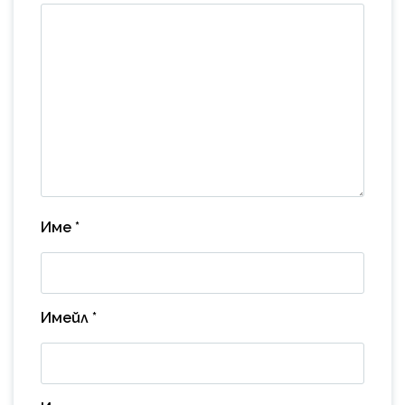
Име
*
Имейл
*