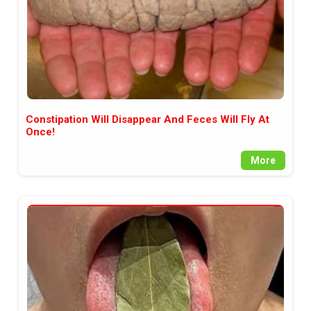
Constipation Will Disappear And Feces Will Fly At
Once!
More