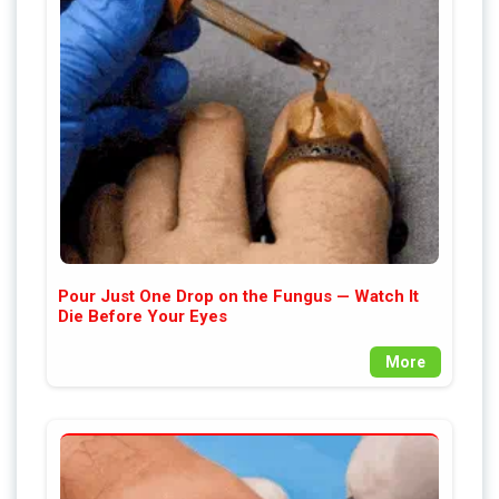
Pour Just One Drop on the Fungus — Watch It
Die Before Your Eyes
More