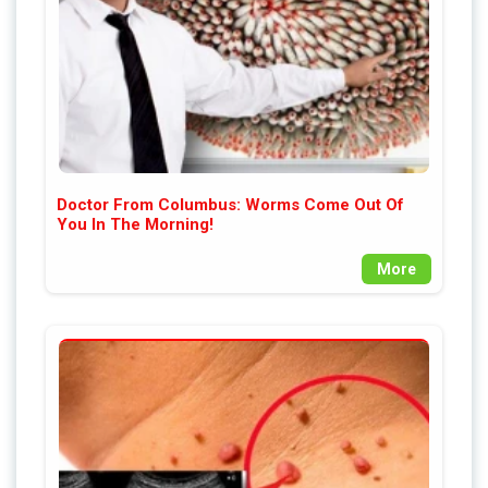
Doctor From Columbus: Worms Come Out Of
You In The Morning!
More