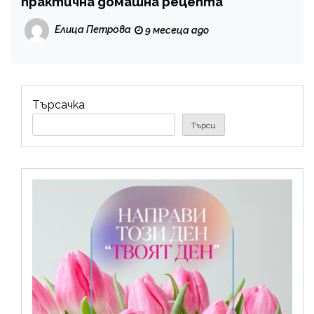
практична домашна рецепта
Елица Петрова
9 месеца ago
Търсачка
Търси