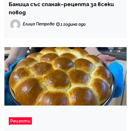
Баница със спанак–рецепта за всеки
повод
Елица Петрова
1 година ago
Рецепти