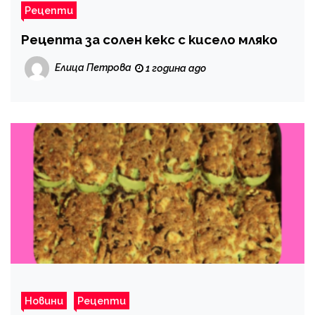
Рецепти
Рецепта за солен кекс с кисело мляко
Елица Петрова
1 година ago
Новини
Рецепти