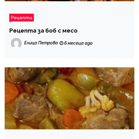
Рецепти
Рецепта за боб с месо
Елица Петрова
6 месеца ago