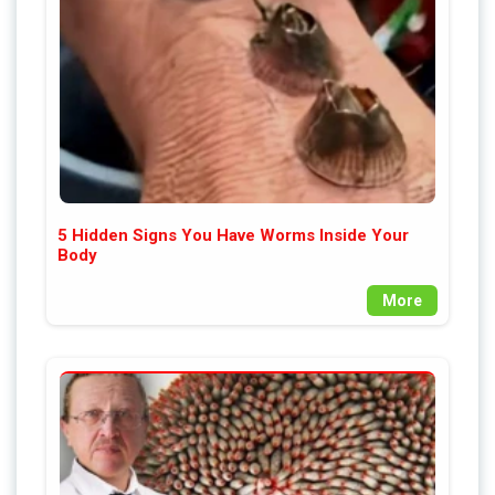
5 Hidden Signs You Have Worms Inside Your
Body
More