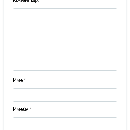
Коментар:
*
Име
*
Имейл
*