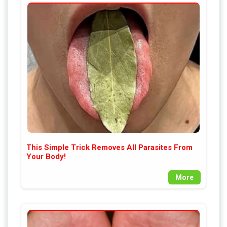
This Simple Trick Removes All Parasites From
Your Body!
More