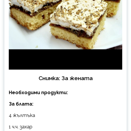
Снимка: За жената
Необходими продукти:
За блата:
4 жълтъка
1 ч.ч. захар