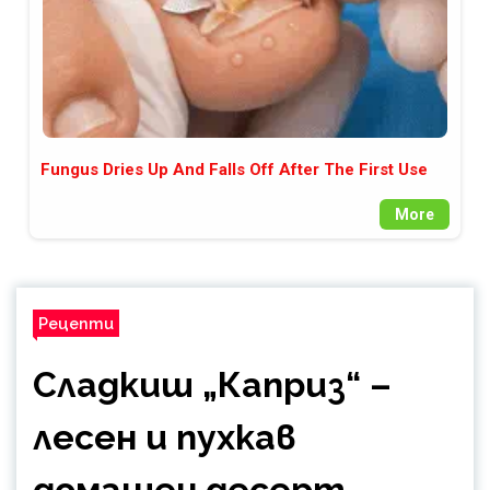
Fungus Dries Up And Falls Off After The First Use
More
Рецепти
Сладкиш „Каприз“ –
лесен и пухкав
домашен десерт