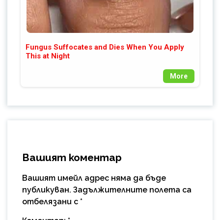
Fungus Suffocates and Dies When You Apply
This at Night
More
Вашият коментар
Вашият имейл адрес няма да бъде
публикуван.
Задължителните полета са
отбелязани с
*