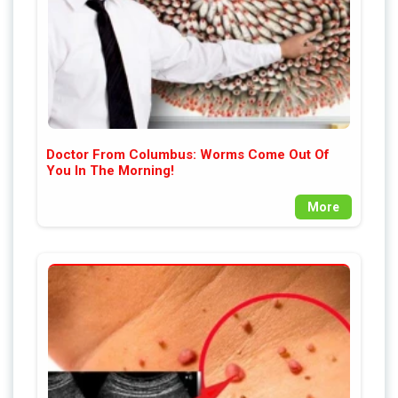
Doctor From Columbus: Worms Come Out Of
You In The Morning!
More