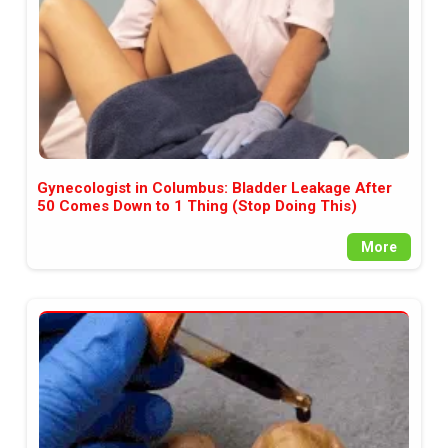
Gynecologist in Columbus: Bladder Leakage After
50 Comes Down to 1 Thing (Stop Doing This)
More