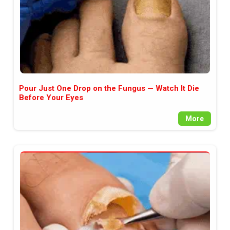
Pour Just One Drop on the Fungus — Watch It Die
Before Your Eyes
More