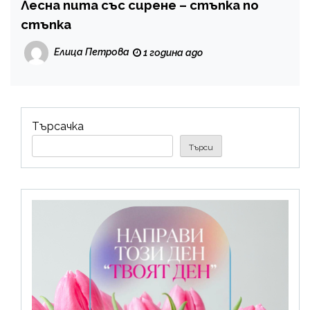
Лесна пита със сирене – стъпка по
стъпка
Елица Петрова
1 година ago
Търсачка
Търси