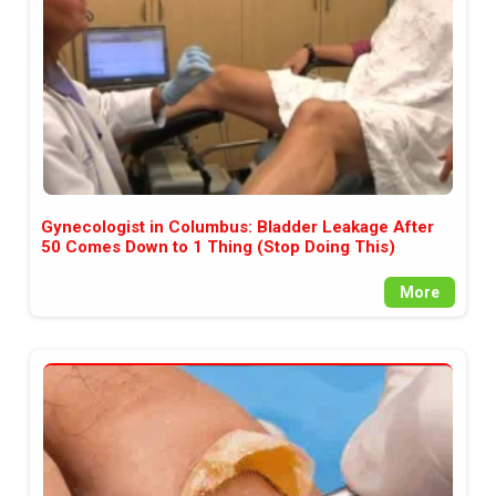
Gynecologist in Columbus: Bladder Leakage After
50 Comes Down to 1 Thing (Stop Doing This)
More