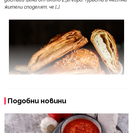
жители споделят, че […]
Подобни новини