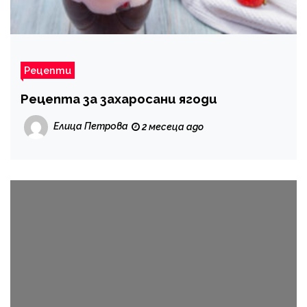
Рецепти
Рецепта за захаросани ягоди
Елица Петрова
2 месеца ago