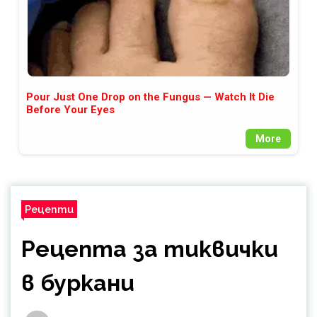
Pour Just One Drop on the Fungus — Watch It Die
Before Your Eyes
More
Рецепти
Рецепта за тиквички
в буркани