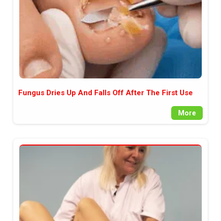
Fungus Dries Up And Falls Off After The First Use
More