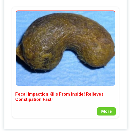
Fecal Impaction Kills From Inside! Relieves
Constipation Fast!
More