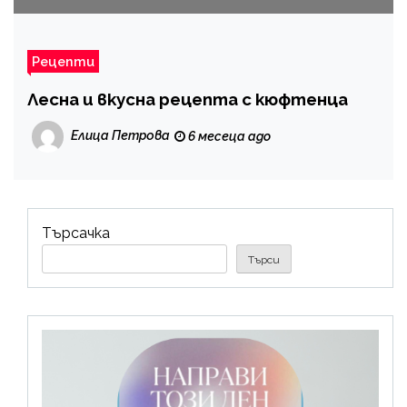
Рецепти
Лесна и вкусна рецепта с кюфтенца
Елица Петрова
6 месеца ago
Търсачка
Търси