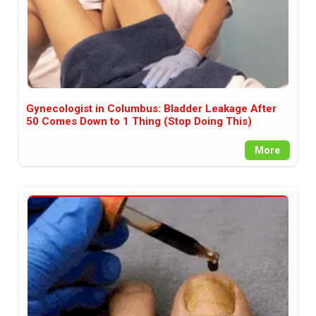
Gynecologist in Columbus: Bladder Leakage After
50 Comes Down to 1 Thing (Stop Doing This)
More