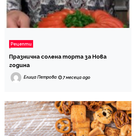
Рецепти
Празнична солена торта за Нова
година
Елица Петрова
7 месеца ago