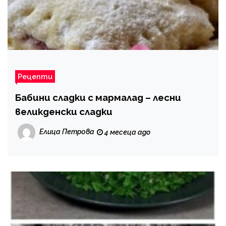
Рецепти
Бабини сладки с мармалад – лесни
великденски сладки
Елица Петрова
4 месеца ago