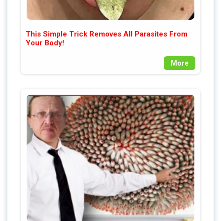
This Simple Trick Removes All Parasites From
Your Body!
More