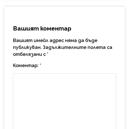
Вашият коментар
Вашият имейл адрес няма да бъде
публикуван.
Задължителните полета са
отбелязани с
*
Коментар:
*