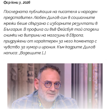
ср юни 3 , 2026
Последната публикация на писателя и народен
представител Любен Дилов-син в социалните
мрежи беше свързана с изборните резултати в
България. В профила си във Фейсбук той сподели
снимки на витрини на магазини в Европа,
придружени от характерен за него коментар с
чувство за хумор и ирония. Към кадрите Дилов
написа: „Водещите […]