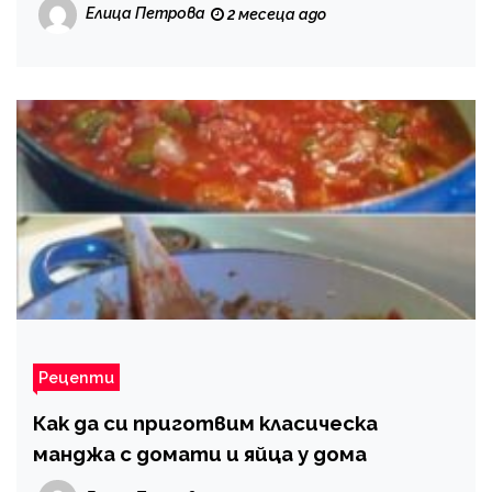
Елица Петрова
2 месеца ago
Рецепти
Как да си приготвим класическа
манджа с домати и яйца у дома