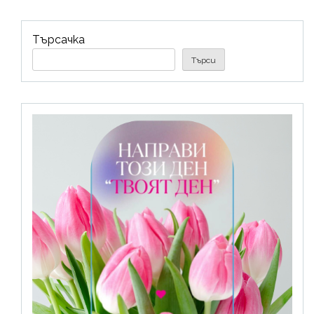
Търсачка
Търси