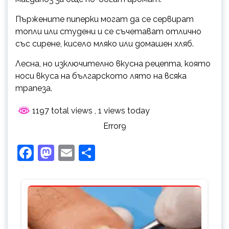
Пържените пиперки могат да се сервират
топли или студени и се съчетават отлично
със сирене, кисело мляко или домашен хляб.
Лесна, но изключително вкусна рецепта, която
носи вкуса на българското лято на всяка
трапеза.
1197 total views
, 1 views today
Error9
Facebook
Mastodon
Email
Share