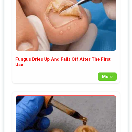
Fungus Dries Up And Falls Off After The First
Use
More