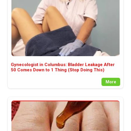
Gynecologist in Columbus: Bladder Leakage After
50 Comes Down to 1 Thing (Stop Doing This)
More