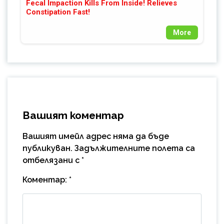
Fecal Impaction Kills From Inside! Relieves
Constipation Fast!
More
Вашият коментар
Вашият имейл адрес няма да бъде
публикуван.
Задължителните полета са
отбелязани с
*
Коментар:
*