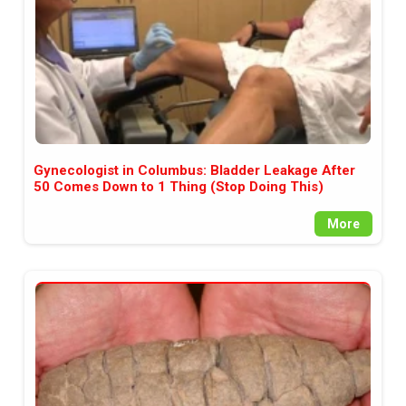
Gynecologist in Columbus: Bladder Leakage After
50 Comes Down to 1 Thing (Stop Doing This)
More