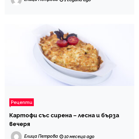
Рецепти
Картофи със сирена – лесна и бърза
вечеря
Елица Петрова
10 месеца ago