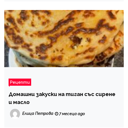
Рецепти
Домашни закуски на тиган със сирене
и масло
Елица Петрова
7 месеца ago