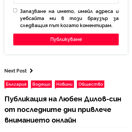
Запазване на името, имейл адреса и
уебсайта ми в този браузър за
следващия път когато коментирам.
Next Post
България
Водещо
Новини
Общество
Публикация на Любен Дилов-син
от последните дни привлече
вниманието онлайн