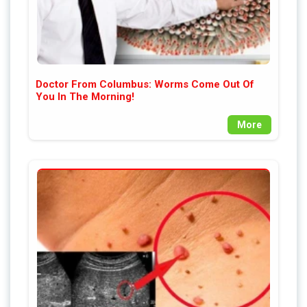
Doctor From Columbus: Worms Come Out Of
You In The Morning!
More