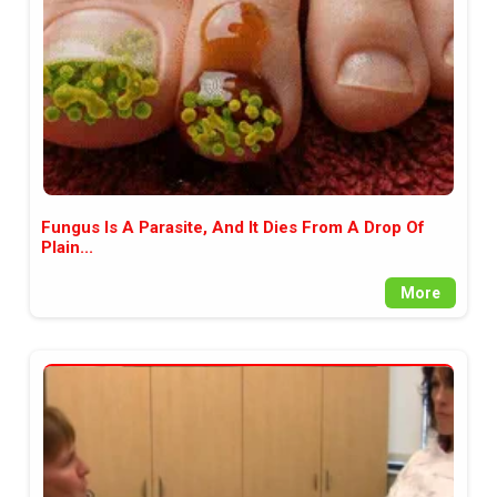
Fungus Is A Parasite, And It Dies From A Drop Of
Plain...
More