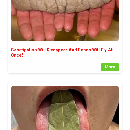
Constipation Will Disappear And Feces Will Fly At
Once!
More