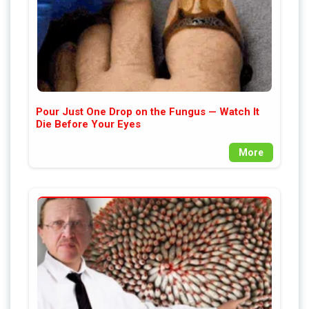
Pour Just One Drop on the Fungus — Watch It
Die Before Your Eyes
More