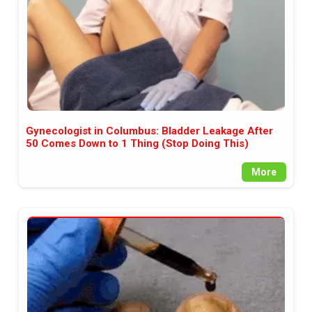
Gynecologist in Columbus: Bladder Leakage After
50 Comes Down to 1 Thing (Stop Doing This)
More