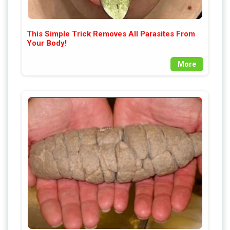
This Simple Trick Removes All Parasites From
Your Body!
More