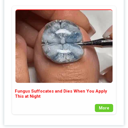
Fungus Suffocates and Dies When You Apply
This at Night
More