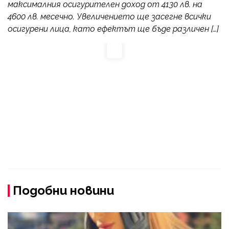
максималния осигурителен доход от 4130 лв. на
4600 лв. месечно. Увеличението ще засегне всички
осигурени лица, като ефектът ще бъде различен […]
Подобни новини