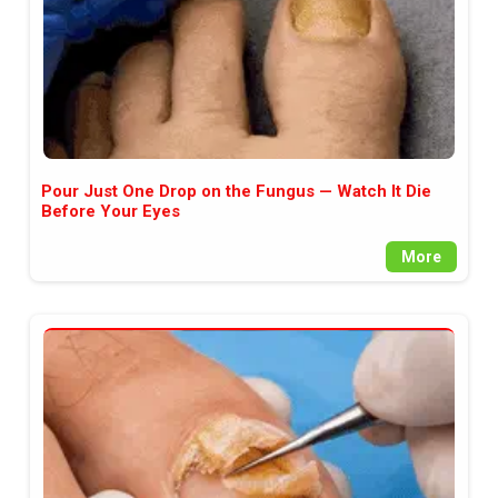
Pour Just One Drop on the Fungus — Watch It Die
Before Your Eyes
More