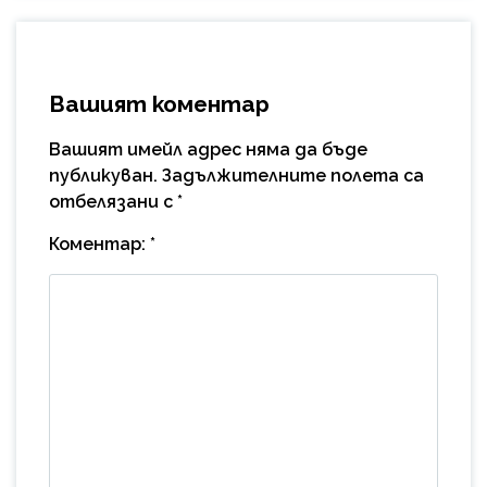
Вашият коментар
Вашият имейл адрес няма да бъде
публикуван.
Задължителните полета са
отбелязани с
*
Коментар:
*