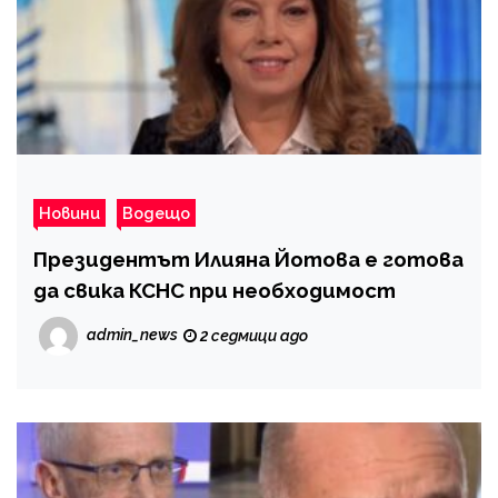
Новини
Водещо
Президентът Илияна Йотова е готова
да свика КСНС при необходимост
admin_news
2 седмици ago