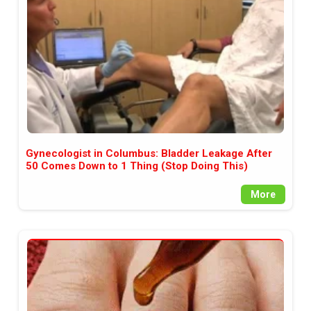
Gynecologist in Columbus: Bladder Leakage After
50 Comes Down to 1 Thing (Stop Doing This)
More