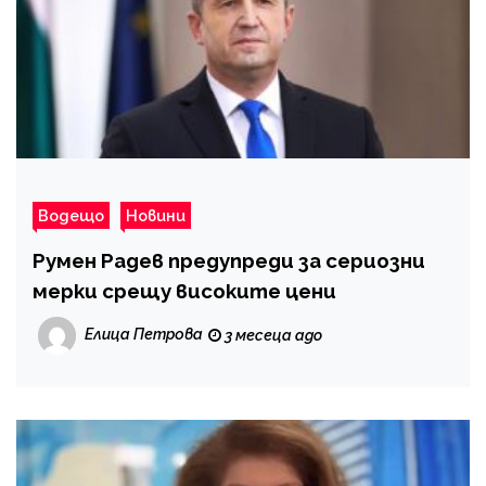
Водещо
Новини
Румен Радев предупреди за сериозни
мерки срещу високите цени
Елица Петрова
3 месеца ago