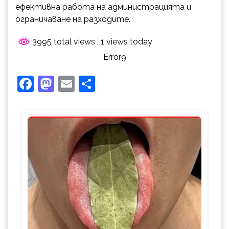
ефективна работа на администрацията и
ограничаване на разходите.
3995 total views
, 1 views today
Error9
Facebook
Mastodon
Email
Share