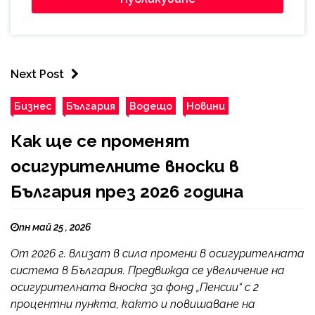
Next Post
Бизнес
България
Водещо
Новини
Как ще се променят
осигурителните вноски в
България през 2026 година
пн май 25 , 2026
От 2026 г. влизат в сила промени в осигурителната
система в България. Предвижда се увеличение на
осигурителната вноска за фонд „Пенсии“ с 2
процентни пункта, както и повишаване на