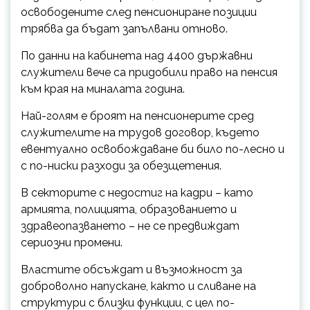
освободените след пенсиониране позиции
трябва да бъдат запълвани отново.
По данни на кабинета над 4400 държавни
служители вече са придобили право на пенсия
към края на миналата година.
Най-голям е броят на пенсионерите сред
служителите на трудов договор, където
евентуално освобождаване би било по-лесно и
с по-ниски разходи за обезщетения.
В секторите с недостиг на кадри – като
армията, полицията, образованието и
здравеопазването – не се предвиждат
сериозни промени.
Властите обсъждат и възможност за
доброволно напускане, както и сливане на
структури с близки функции, с цел по-