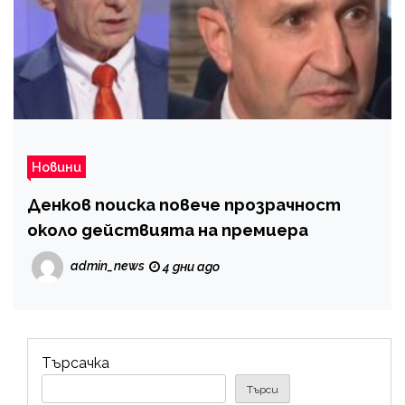
Новини
Денков поиска повече прозрачност
около действията на премиера
admin_news
4 дни ago
Търсачка
Търси