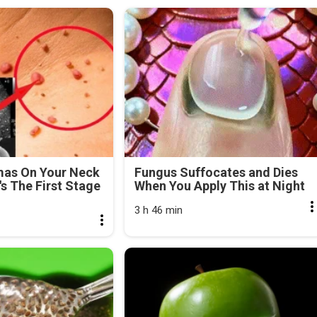
mas On Your Neck
Fungus Suffocates and Dies
's The First Stage
When You Apply This at Night
3 h 46 min