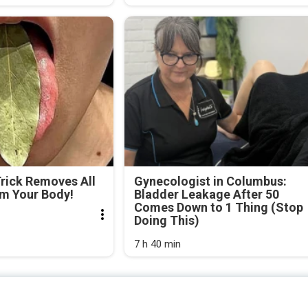
Trick Removes All
Gynecologist in Columbus:
om Your Body!
Bladder Leakage After 50
Comes Down to 1 Thing (Stop
Doing This)
7 h 40 min