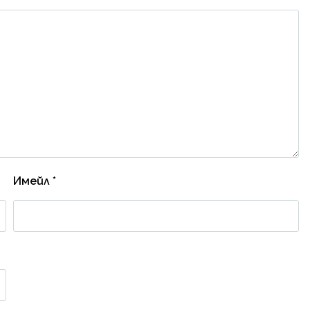
Имейл
*