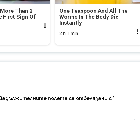
 More Than 2
One Teaspoon And All The
e First Sign Of
Worms In The Body Die
Instantly
2 h 1 min
Задължителните полета са отбелязани с
*