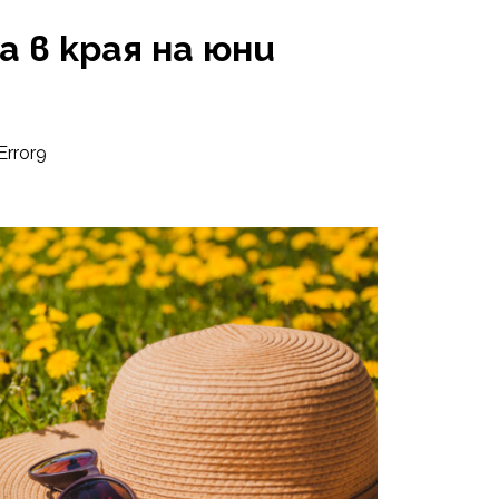
а в края на юни
Error9