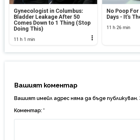
Gynecologist in Columbus:
No Poop For
Bladder Leakage After 50
Days - It's Th
Comes Down to 1 Thing (Stop
11 h 26 min
Doing This)
11 h 1 min
Вашият коментар
Вашият имейл адрес няма да бъде публикуван.
Коментар:
*