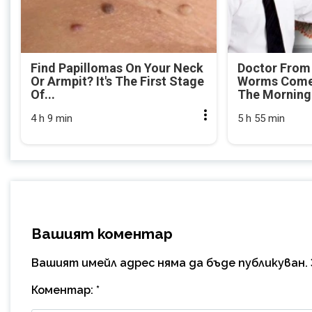
Find Papillomas On Your Neck
Doctor From
Or Armpit? It's The First Stage
Worms Come 
Of...
The Morning
4 h 9 min
5 h 55 min
Вашият коментар
Вашият имейл адрес няма да бъде публикуван.
Коментар:
*