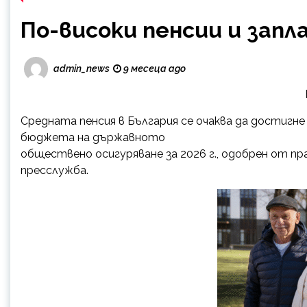
По-високи пенсии и запл
admin_news
9 месеца ago
Средната пенсия в България се очаква да достигне д
бюджета на държавното
обществено осигуряване за 2026 г., одобрен от
пресслужба.