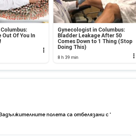
 Columbus:
Gynecologist in Columbus:
Out Of You In
Bladder Leakage After 50
!
Comes Down to 1 Thing (Stop
Doing This)
8 h 39 min
Задължителните полета са отбелязани с
*