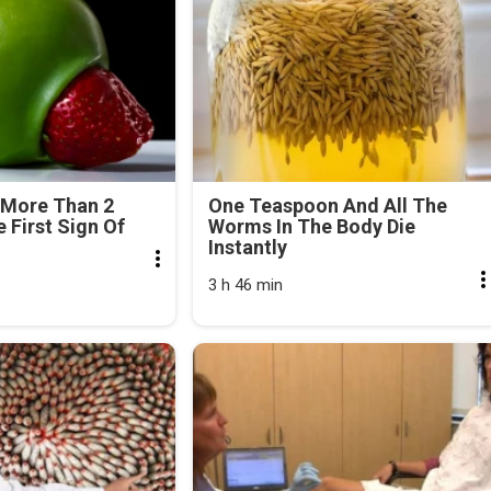
 More Than 2
One Teaspoon And All The
e First Sign Of
Worms In The Body Die
Instantly
3 h 46 min