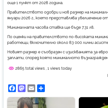
още 1 пункт от 2028 година.
Правителството одобри и нов размер на минималнат
януари 2026 г., което представлява увелиечение от 
Минималната часова ставка ще бъде 7,31 лв.
По оценки на правителството по-високата минима
работещи, включително около 83 000 лични асисте
Новият размер е съобразен с изискванията за ев
заплати, според която минималното възнагражден
2865 total views
, 1 views today
Facebook
Mastodon
Email
Share