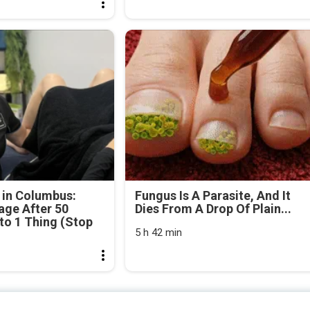
 in Columbus:
Fungus Is A Parasite, And It
age After 50
Dies From A Drop Of Plain...
o 1 Thing (Stop
5 h 42 min