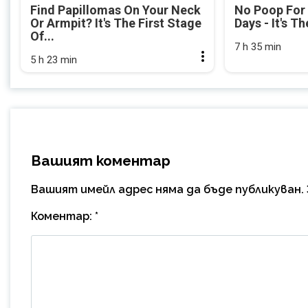
Find Papillomas On Your Neck
No Poop For
Or Armpit? It's The First Stage
Days - It's Th
Of...
7 h 35 min
5 h 23 min
Вашият коментар
Вашият имейл адрес няма да бъде публикуван.
Коментар:
*