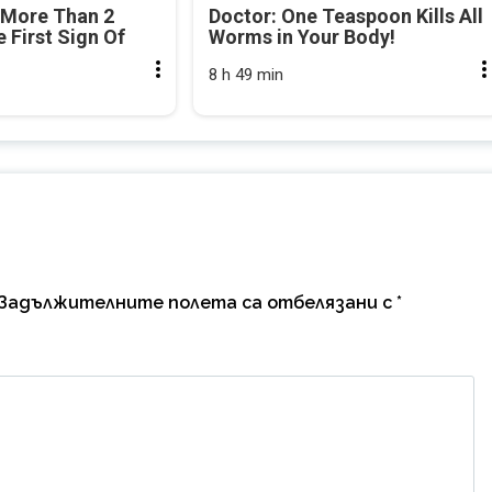
 More Than 2
Doctor: One Teaspoon Kills All
e First Sign Of
Worms in Your Body!
8 h 49 min
Задължителните полета са отбелязани с
*