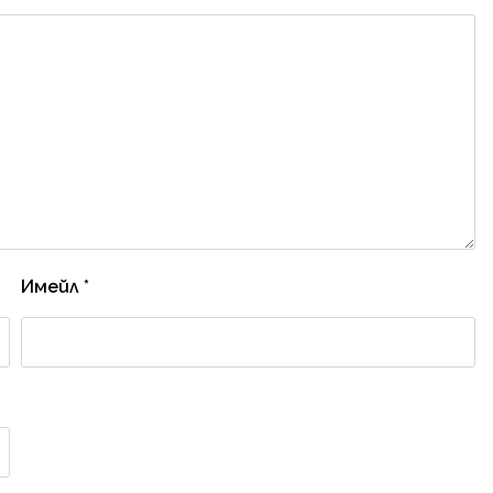
Имейл
*