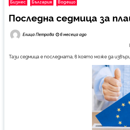
Бизнес
България
Водещо
Последна седмица за пла
Елица Петрова
6 месеца ago
Тази седмица е последната, в която може да извърш