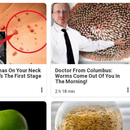
mas On Your Neck
Doctor From Columbus:
's The First Stage
Worms Come Out Of You In
The Morning!
2 h 18 min