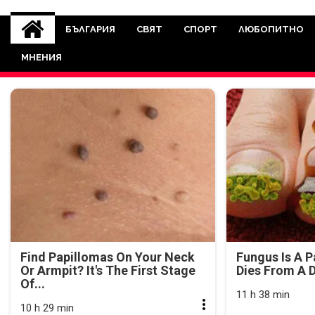
novinite-dnesbg.eu
Novinite-dnesbg.eu е медия, която 
Света. Новините, които се публ
БЪЛГАРИЯ
СВЯТ
СПОРТ
ЛЮБОПИТНО
между медията и читателскат
МНЕНИЯ
страна. Поднасяме 
Find Papillomas On Your Neck
Fungus Is A P
Or Armpit? It's The First Stage
Dies From A D
Of...
11 h 38 min
10 h 29 min