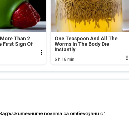
 More Than 2
One Teaspoon And All The
e First Sign Of
Worms In The Body Die
Instantly
6 h 16 min
Задължителните полета са отбелязани с
*