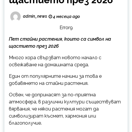
admin_news
4 месеца ago
Error9
Пет стайни растения, които са символ на
щастието през 2026
Много хора свързват новото начало с
освежаване на домашната среда.
Един от популярните начини за това е
добавянето на стайни растения.
Освен, че допринасят за по-приятна
атмосфера, в различни култури съществуват
вярвания, че някои растения могат да
символизират късмет, хармония или
благополучие.