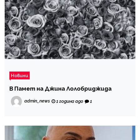
Новини
В Памет на Джина Лолобриджида
admin_news
1 година ago
1