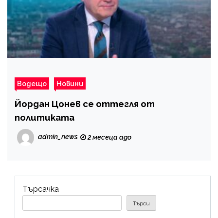
Водещо
Новини
Йордан Цонев се оттегля от
политиката
admin_news
2 месеца ago
Търсачка
Търси