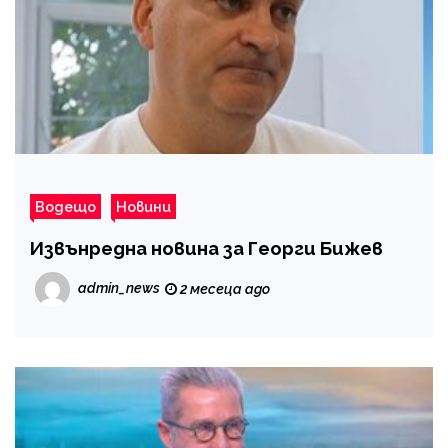
Водещо
Новини
Извънредна новина за Георги Бижев
admin_news
2 месеца ago