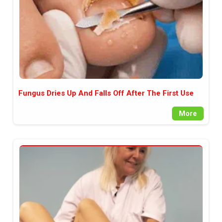
Fungus Dries Up And Falls Off After The First Use
More