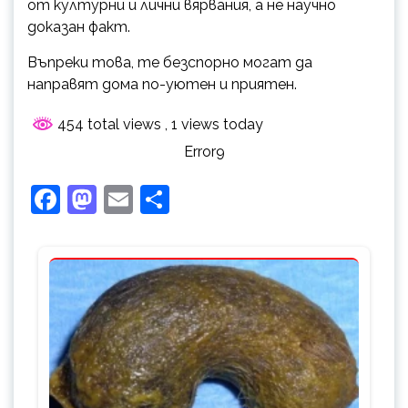
от културни и лични вярвания, а не научно
доказан факт.
Въпреки това, те безспорно могат да
направят дома по-уютен и приятен.
454 total views
, 1 views today
Error9
Facebook
Mastodon
Email
Share