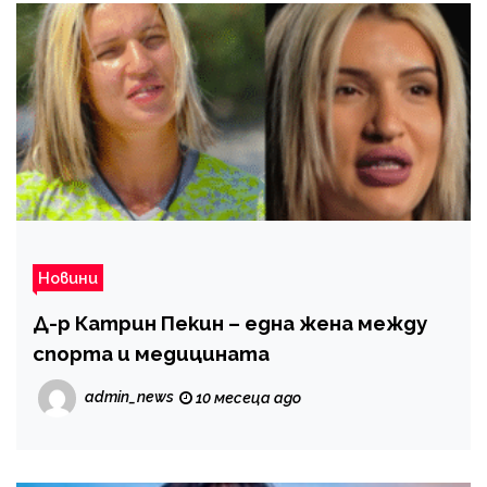
Новини
Д-р Катрин Пекин – една жена между
спорта и медицината
admin_news
10 месеца ago