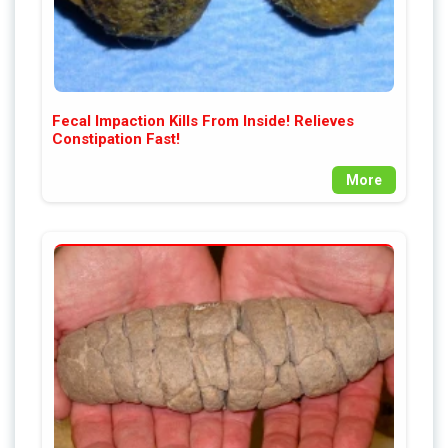
Fecal Impaction Kills From Inside! Relieves
Constipation Fast!
More