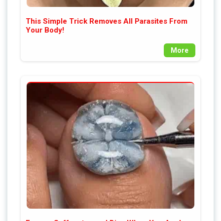
This Simple Trick Removes All Parasites From
Your Body!
More