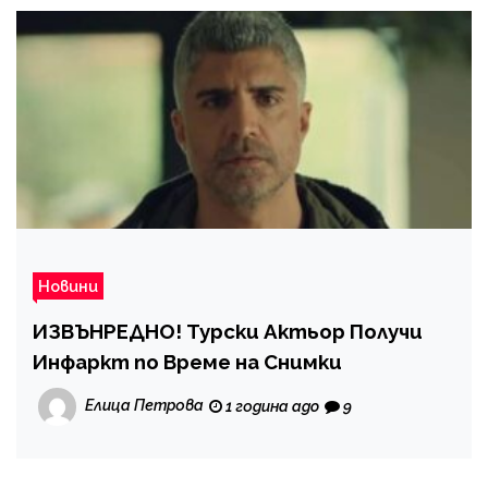
Новини
ИЗВЪНРЕДНО! Турски Актьор Получи
Инфаркт по Време на Снимки
Елица Петрова
1 година ago
9