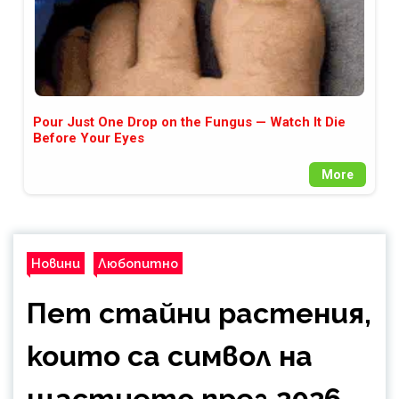
Pour Just One Drop on the Fungus — Watch It Die
Before Your Eyes
More
Новини
Любопитно
Пет стайни растения,
които са символ на
щастието през 2026