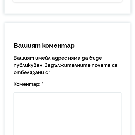
Вашият коментар
Вашият имейл адрес няма да бъде
публикуван.
Задължителните полета са
отбелязани с
*
Коментар:
*