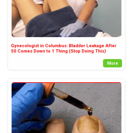
Gynecologist in Columbus: Bladder Leakage After
50 Comes Down to 1 Thing (Stop Doing This)
More