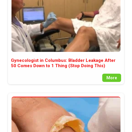
Gynecologist in Columbus: Bladder Leakage After
50 Comes Down to 1 Thing (Stop Doing This)
More