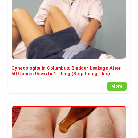
Gynecologist in Columbus: Bladder Leakage After
50 Comes Down to 1 Thing (Stop Doing This)
More