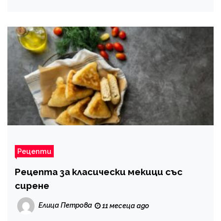
Рецепти
Рецепта за класически мекици със
сирене
Елица Петрова
11 месеца ago