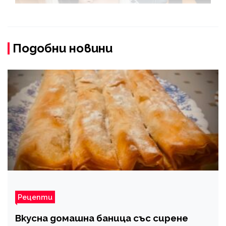
Подобни новини
Рецепти
Вкусна домашна баница със сирене