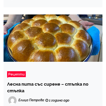
Рецепти
Лесна пита със сирене – стъпка по
стъпка
Елица Петрова
1 година ago