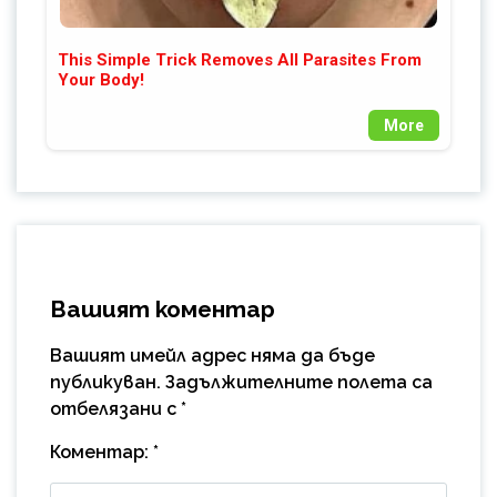
This Simple Trick Removes All Parasites From
Your Body!
More
Вашият коментар
Вашият имейл адрес няма да бъде
публикуван.
Задължителните полета са
отбелязани с
*
Коментар:
*