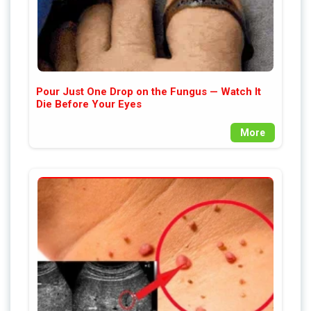
Pour Just One Drop on the Fungus — Watch It
Die Before Your Eyes
More