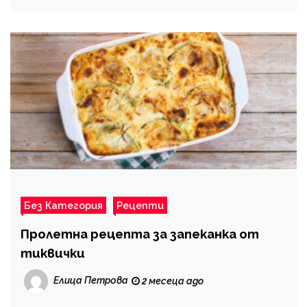
Без Категория
Рецепти
Пролетна рецепта за запеканка от
тиквички
Елица Петрова
2 месеца ago