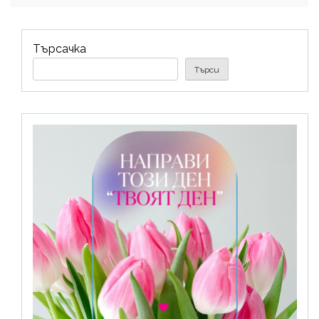
Търсачка
Търси