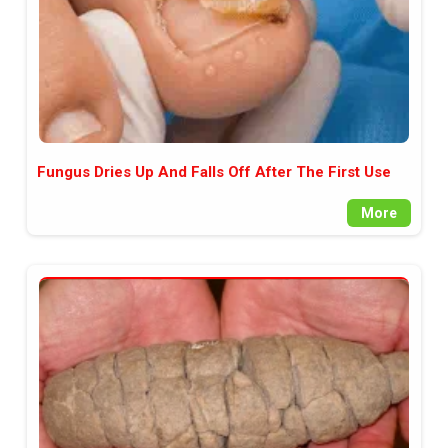
Fungus Dries Up And Falls Off After The First Use
More