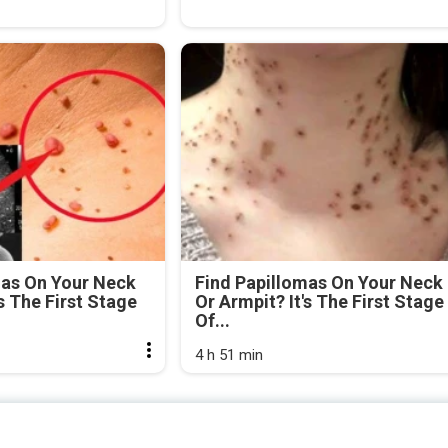
mas On Your Neck
Find Papillomas On Your Neck
's The First Stage
Or Armpit? It's The First Stage
Of...
4 h 51 min