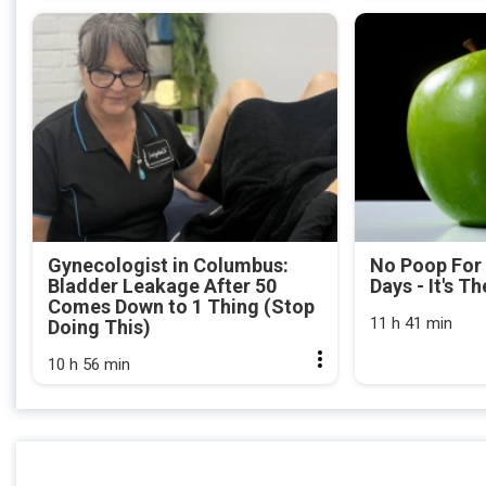
Gynecologist in Columbus:
No Poop For
Bladder Leakage After 50
Days - It's Th
Comes Down to 1 Thing (Stop
11 h 41 min
Doing This)
10 h 56 min