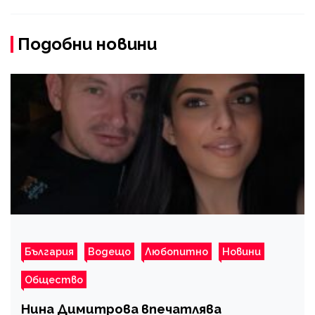
Подобни новини
България
Водещо
Любопитно
Новини
Общество
Нина Димитрова впечатлява