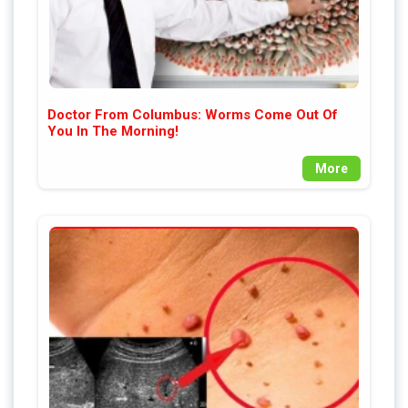
Doctor From Columbus: Worms Come Out Of
You In The Morning!
More