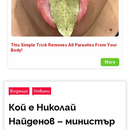
This Simple Trick Removes All Parasites From Your
Body!
More
Водещо
Новини
Кой е Николай
Найденов – министър