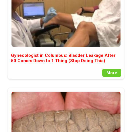
Gynecologist in Columbus: Bladder Leakage After
50 Comes Down to 1 Thing (Stop Doing This)
More