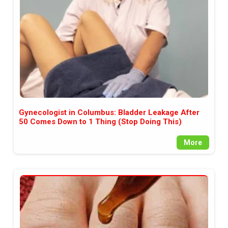
Gynecologist in Columbus: Bladder Leakage After
50 Comes Down to 1 Thing (Stop Doing This)
More