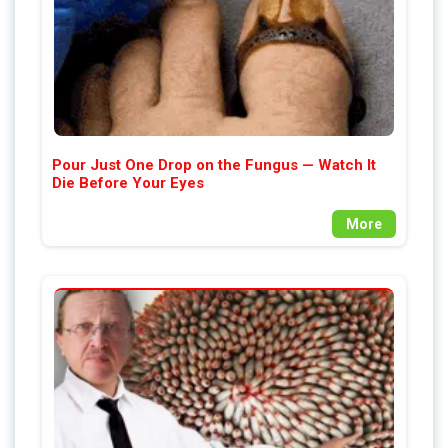
Pour Just One Drop on the Fungus — Watch It
Die Before Your Eyes
More