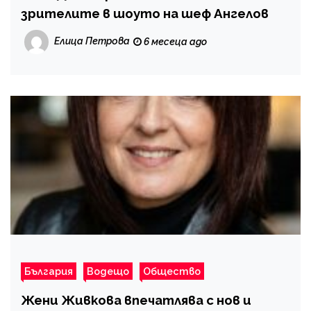
зрителите в шоуто на шеф Ангелов
Елица Петрова
6 месеца ago
България
Водещо
Общество
Жени Живкова впечатлява с нов и