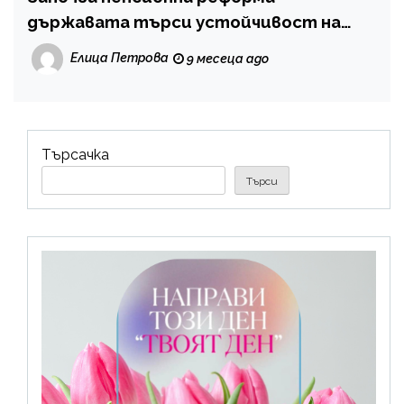
държавата търси устойчивост на
системата
Елица Петрова
9 месеца ago
Търсачка
Търси