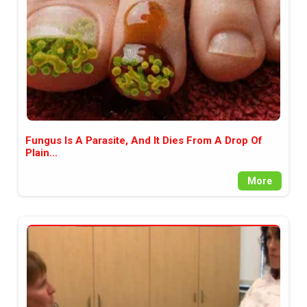
Fungus Is A Parasite, And It Dies From A Drop Of
Plain...
More