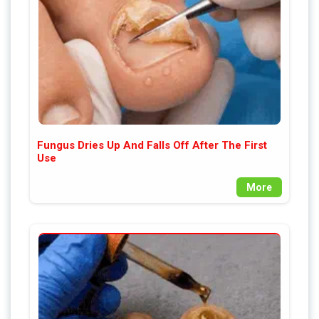
Fungus Dries Up And Falls Off After The First
Use
More