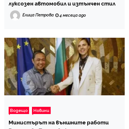
луксозен автомобил и изтънчен стил
Елица Петрова
4 месеца ago
Водещо
Новини
Министърът на външните работи