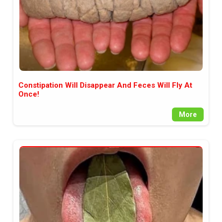
Constipation Will Disappear And Feces Will Fly At
Once!
More