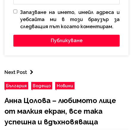
Запазване на името, имейл адреса и
уебсайта ми в този браузър за
следващия път когато коментирам.
Next Post
България
Водещо
Новини
Анна Цолова – любимото лице
от малкия екран, все така
успешна и вдъхновяваща