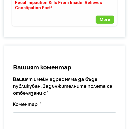
Fecal Impaction Kills From Inside! Relieves
Constipation Fast!
More
Вашият коментар
Вашият имейл адрес няма да бъде
публикуван.
Задължителните полета са
отбелязани с
*
Коментар:
*