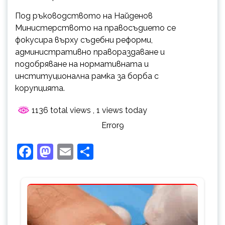
Под ръководството на Найденов
Министерството на правосъдието се
фокусира върху съдебни реформи,
административно правораздаване и
подобряване на нормативната и
институционална рамка за борба с
корупцuяmа.
1136 total views
, 1 views today
Error9
Facebook
Mastodon
Email
Share