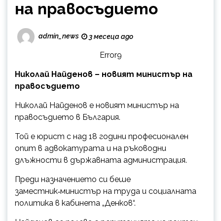
на правосъдието
admin_news
3 месеца ago
Error9
Николай Найденов – новият министър на
правосъдието
Николай Найденов е новият министър на
правосъдието в България.
Той е юрист с над 18 години професионален
опит в адвокатурата и на ръководни
длъжности в държавната администрация.
Преди назначението си беше
заместник‑министър на труда и социалната
политика в кабинета „Денков“.