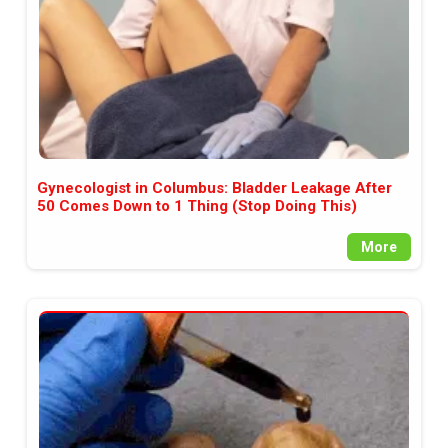
Gynecologist in Columbus: Bladder Leakage After
50 Comes Down to 1 Thing (Stop Doing This)
More