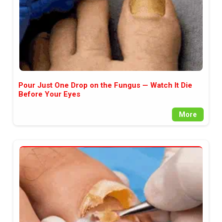
Pour Just One Drop on the Fungus — Watch It Die
Before Your Eyes
More