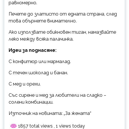
равномерно.
Печете до златисто от едната страна, след
това обърнете внимателно.
Ако използвате обикновен тиган, намазвайте
леко между всяка палачинка.
Идеи за поднасяне:
С конфитюр или мармалад.
С течен шоколад и банан.
С мед и орехи.
Със сирене и мед за любители на сладко –
солени комбинации.
Източник на новината: „За жената“
1857 total views
, 1 views today