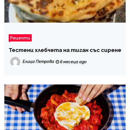
Рецепти
Тестени хлебчета на тиган със сирене
Елица Петрова
6 месеца ago