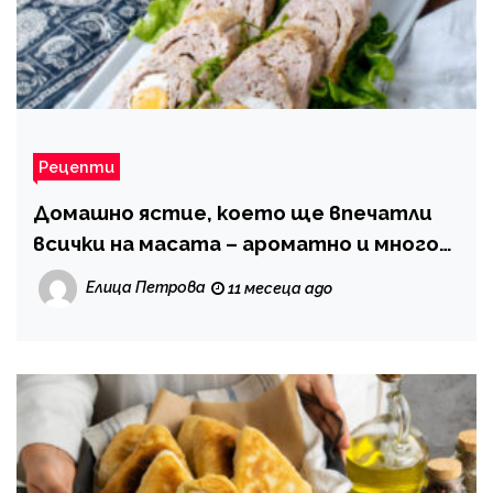
Рецепти
Домашно ястие, което ще впечатли
всички на масата – ароматно и много
любимо
Елица Петрова
11 месеца ago