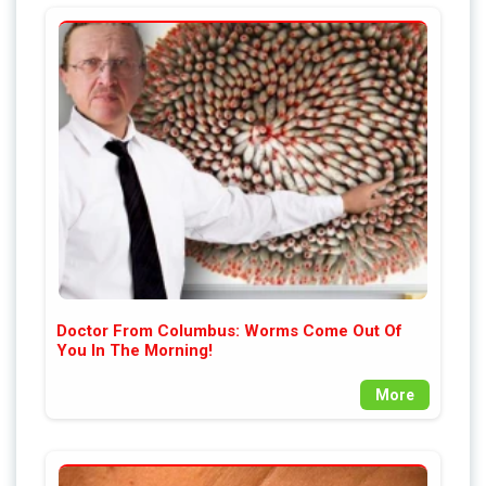
Doctor From Columbus: Worms Come Out Of
You In The Morning!
More