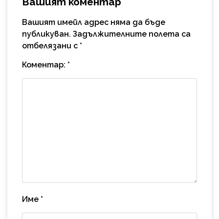
Вашият коментар
Вашият имейл адрес няма да бъде
публикуван.
Задължителните полета са
отбелязани с
*
Коментар:
*
Име
*