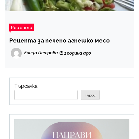
Рецепти
Рецепта за печено агнешко месо
Елица Петрова
1 година ago
Търсачка
Търси