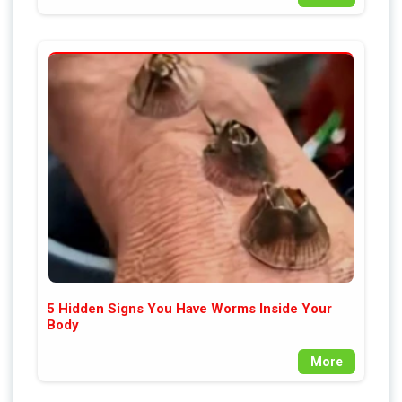
5 Hidden Signs You Have Worms Inside Your
Body
More