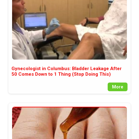
Gynecologist in Columbus: Bladder Leakage After
50 Comes Down to 1 Thing (Stop Doing This)
More