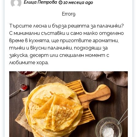
Елица Петрова
10 месеца ago
Error9
Търсите лесна и бърза рецепта за палачинки?
С минимални съставки и само малко отделено
време в кухнята, ще приготвите ароматни,
тънки и вкусни палачинки, подходящи за
закуска, десерт или специален момент с
любимите хора.