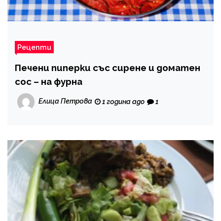
Рецепти
Печени пиперки със сирене и доматен
сос – на фурна
Елица Петрова
1 година ago
1