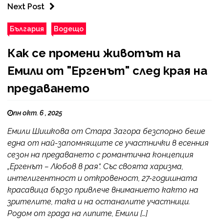
Next Post
България
Водещо
Как се промени животът на
Емили от "Ергенът" след края на
предаването
пн окт. 6 , 2025
Емили Шишкова от Стара Загора безспорно беше
една от най-запомнящите се участнички в есенния
сезон на предаването с романтична концепция
„Ергенът – Любов в рая“. Със своята харизма,
интелигентност и откровеност, 27-годишната
красавица бързо привлече вниманието както на
зрителите, така и на останалите участници.
Родом от града на липите, Емили […]