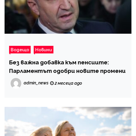
Водещо
Новини
Без важна добавка към пенсиите:
Парламентът одобри новите промени
admin_news
2 месеца ago