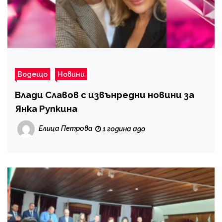
Водещо
Новини
Влади Славов с извънредни новини за
Янка Рупкина
Елица Петрова
1 година ago