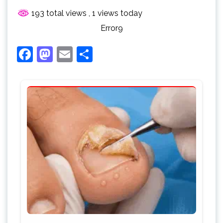
193 total views
, 1 views today
Error9
Facebook
Mastodon
Email
Share