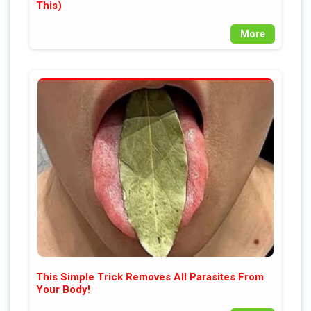
This)
More
This Simple Trick Removes All Parasites From
Your Body!