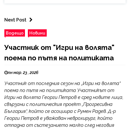
Next Post
Водещо
Новини
Участник от "Игри на волята"
поема по пътя на политиката
пн мар. 23 , 2026
Участник от последния сезон на „Игри на волята“
поема по пътя на политиката Участникът от
Игри на волята Георги Петров е сред новите лица,
свързани с политическия проект „Прогресивна
България“, който се асоциира с Румен Радев. Д-р
Георги Петров е уважаван неврохирург, който
отпадна от състезанието малко след неговия