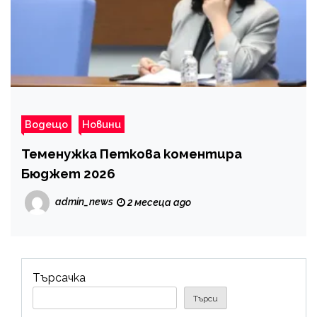
Водещо
Новини
Теменужка Петкова коментира
Бюджет 2026
admin_news
2 месеца ago
Търсачка
Търси