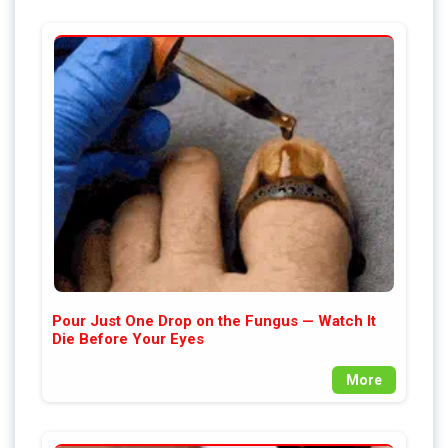
Pour Just One Drop on the Fungus — Watch It
Die Before Your Eyes
More