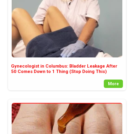
Gynecologist in Columbus: Bladder Leakage After
50 Comes Down to 1 Thing (Stop Doing This)
More