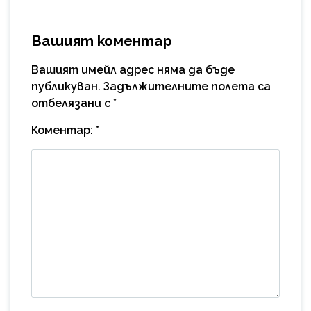
Вашият коментар
Вашият имейл адрес няма да бъде
публикуван.
Задължителните полета са
отбелязани с
*
Коментар:
*