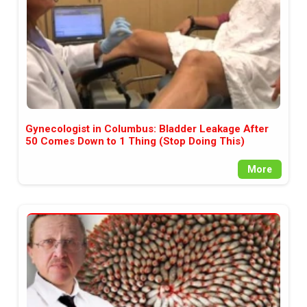
Gynecologist in Columbus: Bladder Leakage After
50 Comes Down to 1 Thing (Stop Doing This)
More