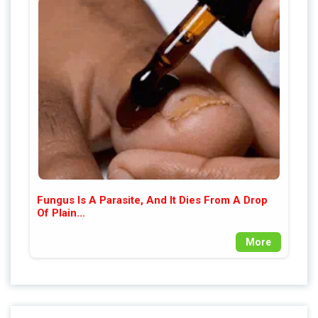
Fungus Is A Parasite, And It Dies From A Drop
Of Plain...
More