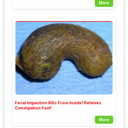
More
Fecal Impaction Kills From Inside! Relieves
Constipation Fast!
More