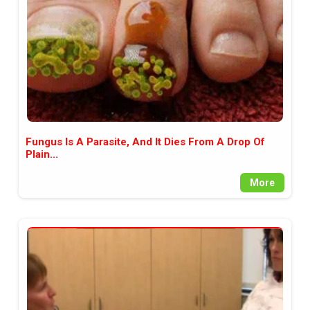
Fungus Is A Parasite, And It Dies From A Drop Of
Plain...
More