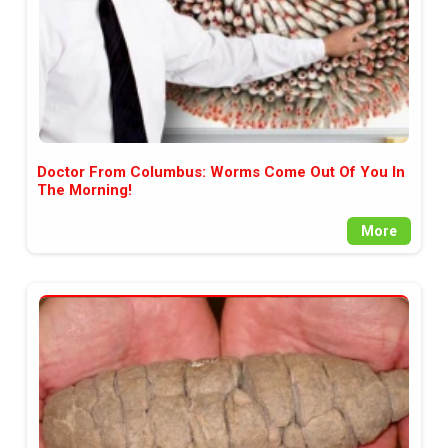
Doctor From Columbus: Worms Come Out Of You In
The Morning!
More