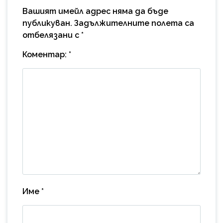
Вашият имейл адрес няма да бъде
публикуван.
Задължителните полета са
отбелязани с
*
Коментар:
*
Име
*