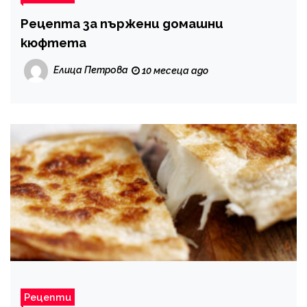
Рецепта за пържени домашни
кюфтета
Елица Петрова
10 месеца ago
Рецепти