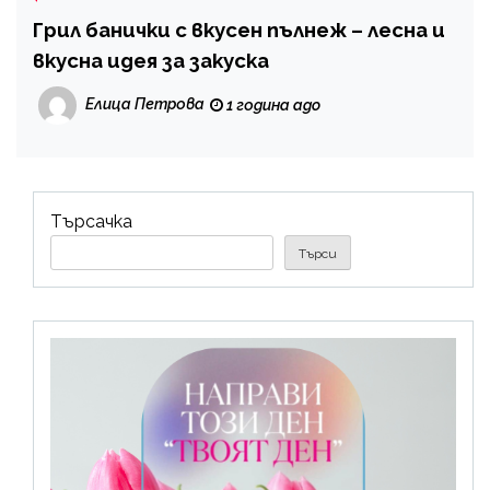
Грил банички с вкусен пълнеж – лесна и
вкусна идея за закуска
Елица Петрова
1 година ago
Търсачка
Търси