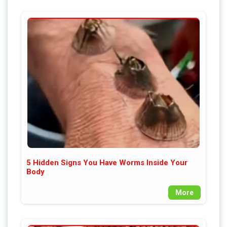
5 Hidden Signs You Have Worms Inside Your
Body
More