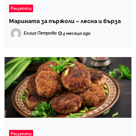
Рецепти
Марината за пържоли – лесна и бърза
Елица Петрова
4 месеца ago
Рецепти