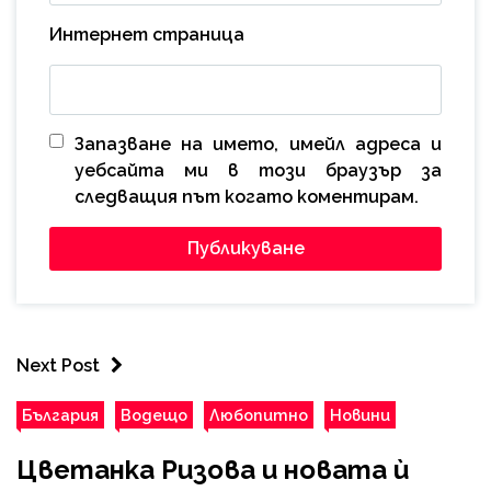
Интернет страница
Запазване на името, имейл адреса и
уебсайта ми в този браузър за
следващия път когато коментирам.
Next Post
България
Водещо
Любопитно
Новини
Цветанка Ризова и новата ѝ