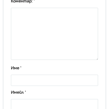
Коментар:
*
Име
*
Имейл
*