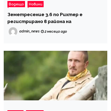
Водещо
Новини
Земетресение 3.6 по Рихтер е
регистрирано в района на
admin_news
2 месеца ago