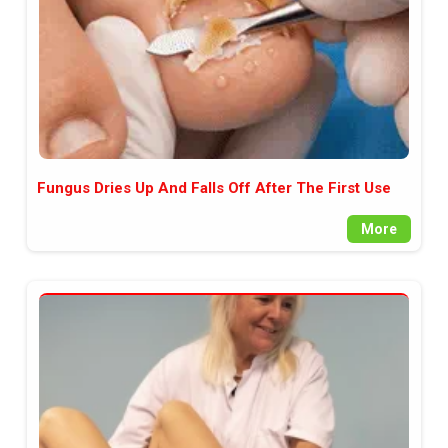
Fungus Dries Up And Falls Off After The First Use
More