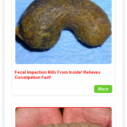
Fecal Impaction Kills From Inside! Relieves
Constipation Fast!
More