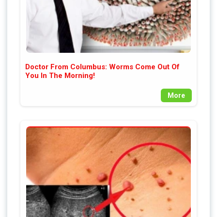
Doctor From Columbus: Worms Come Out Of
You In The Morning!
More