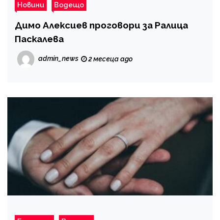
Новини
Водещо
Димо Алексиев проговори за Ралица
Паскалева
admin_news
2 месеца ago