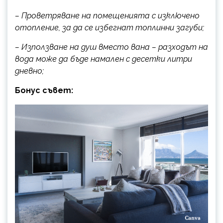
– Проветряване на помещенията с изключено
отопление, за да се избегнат топлинни загуби;
– Използване на душ вместо вана – разходът на
вода може да бъде намален с десетки литри
дневно;
Бонус съвет: