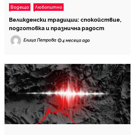
Водещо
Любопитно
Великденски традиции: спокойствие,
подготовка и празнична радост
Елица Петрова
4 месеца ago