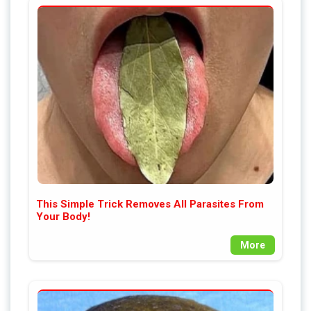
This Simple Trick Removes All Parasites From
Your Body!
More