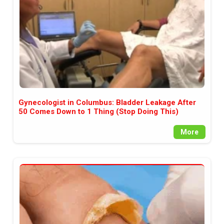
Gynecologist in Columbus: Bladder Leakage After
50 Comes Down to 1 Thing (Stop Doing This)
More