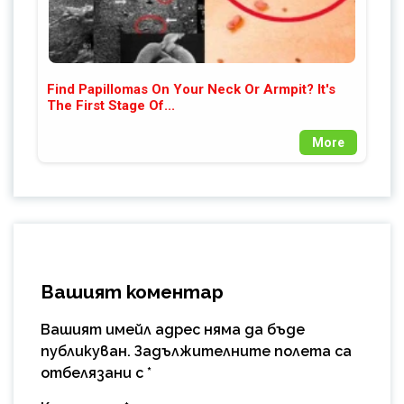
Find Papillomas On Your Neck Or Armpit? It's
The First Stage Of...
More
Вашият коментар
Вашият имейл адрес няма да бъде
публикуван.
Задължителните полета са
отбелязани с
*