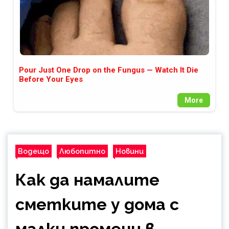
Pour Just One Drop on the Fungus — Watch It Die
Before Your Eyes
More
Водещо
Любопитно
Новини
Как да намалите
сметките у дома с
малки промени в