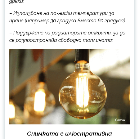
дрехи;
– Използване на по-ниски температури за
пране (например 30 градуса вместо 60 градуса)
– Поддържане на радиаторите открити, за да
се разпространява свободно топлината;
Снимката е илюстративна