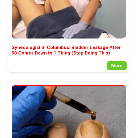
Gynecologist in Columbus: Bladder Leakage After
50 Comes Down to 1 Thing (Stop Doing This)
More