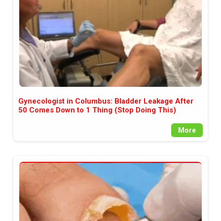
Gynecologist in Columbus: Bladder Leakage After
50 Comes Down to 1 Thing (Stop Doing This)
More