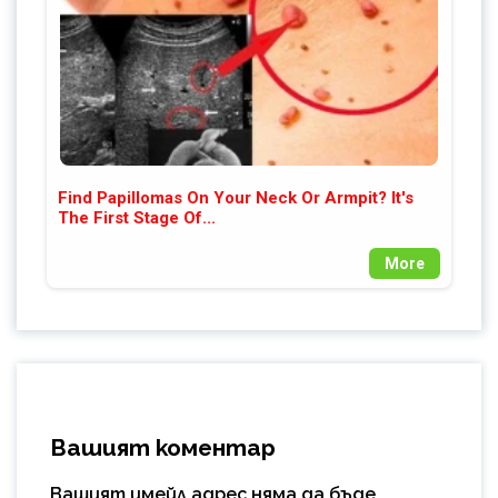
Find Papillomas On Your Neck Or Armpit? It's
The First Stage Of...
More
Вашият коментар
Вашият имейл адрес няма да бъде