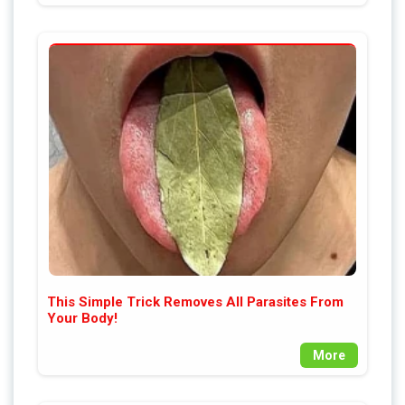
This Simple Trick Removes All Parasites From
Your Body!
More