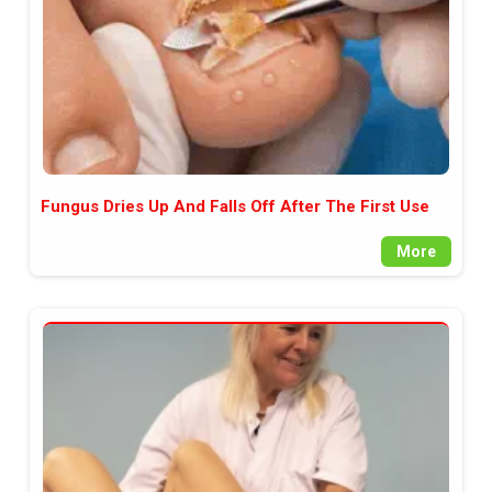
Fungus Dries Up And Falls Off After The First Use
More