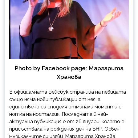
Photo by Facebook page: Маргарита
Хранова
В официалната фейсбук страница на певицата
също няма нови публикации от нея, а
единствено си споделя отминали моменти с
нотка на носталгия. Последната й най-
актуална публикация е от 26 януари, когато е
присъствала на рождения ден на БНР. Освен
музикалните си изяви, Маргарита Хранова