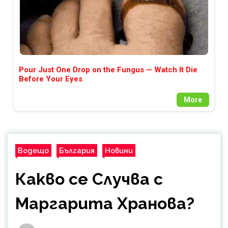
Pour Just One Drop on the Fungus — Watch It Die
Before Your Eyes
More
Водещо
България
Новини
Какво се Случва с
Маргарита Хранова?