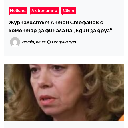
Новини
Любопитно
Свят
Журналистът Антон Стефанов с
коментар за финала на „Един за друг“
admin_news
1 година ago