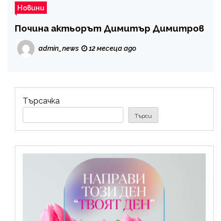
Новини
Почина актьорът Димитър Димитров
admin_news
12 месеца ago
Търсачка
Търси