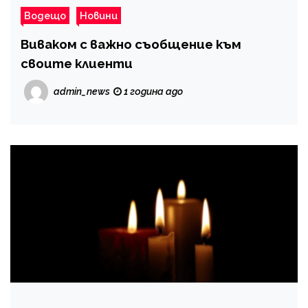
Водещо
Новини
Виваком с важно съобщение към
своите клиенти
admin_news
1 година ago