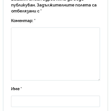
публикуван.
Задължителните полета са
отбелязани с
*
Коментар:
*
Име
*