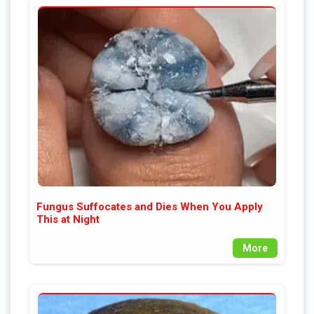
Fungus Suffocates and Dies When You Apply
This at Night
More