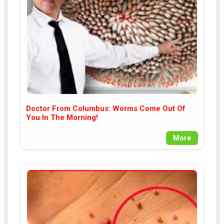
Doctor From Columbus: Worms Come Out Of
You In The Morning!
More