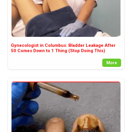
Gynecologist in Columbus: Bladder Leakage After
50 Comes Down to 1 Thing (Stop Doing This)
More