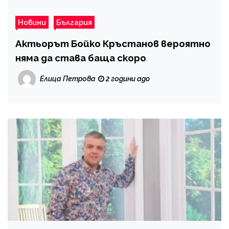
Новини
България
Актьорът Бойко Кръстанов вероятно
няма да става баща скоро
Елица Петрова
2 години ago