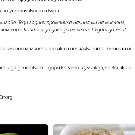
 по устойчивост и вяра.
мигове. Тези години промениха начина ми на мислене,
ам хора, които и до днес знам, че ще бъдат до мен“
,
ога именно малките грешки и неочакваните пътища ни
ат и да действат – дори когато изглежда, че всичко е
Error9