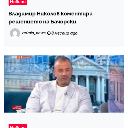
Новини
Владимир Николов коментира
решението на Бачорски
admin_news
8 месеца ago
Новини