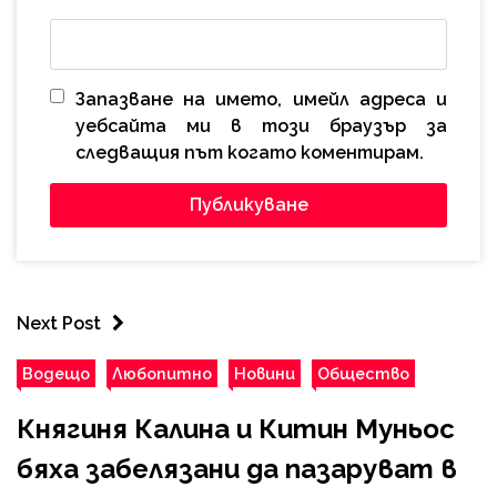
Запазване на името, имейл адреса и
уебсайта ми в този браузър за
следващия път когато коментирам.
Next Post
Водещо
Любопитно
Новини
Общество
Княгиня Калина и Китин Муньос
бяха забелязани да пазаруват в