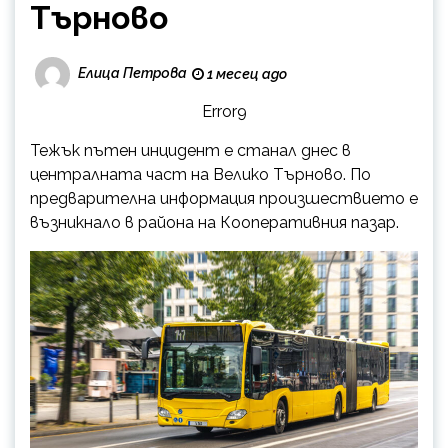
Търново
Елица Петрова
1 месец ago
Error9
Тежък пътен инцидент е станал днес в
централната част на Велико Търново. По
предварителна информация произшествието е
възникнало в района на Кооперативния пазар.