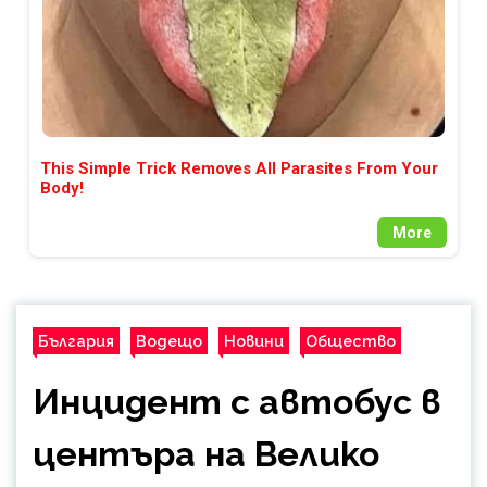
This Simple Trick Removes All Parasites From Your
Body!
More
България
Водещо
Новини
Общество
Инцидент с автобус в
центъра на Велико