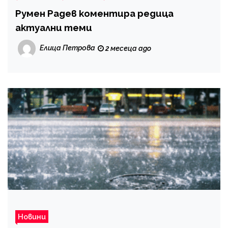
Румен Радев коментира редица
актуални теми
Елица Петрова
2 месеца ago
Новини