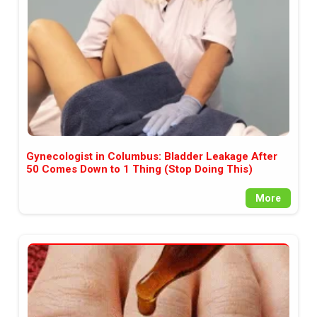
Gynecologist in Columbus: Bladder Leakage After
50 Comes Down to 1 Thing (Stop Doing This)
More