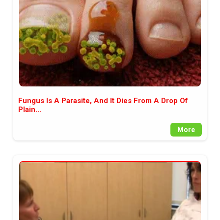
Fungus Is A Parasite, And It Dies From A Drop Of
Plain...
More