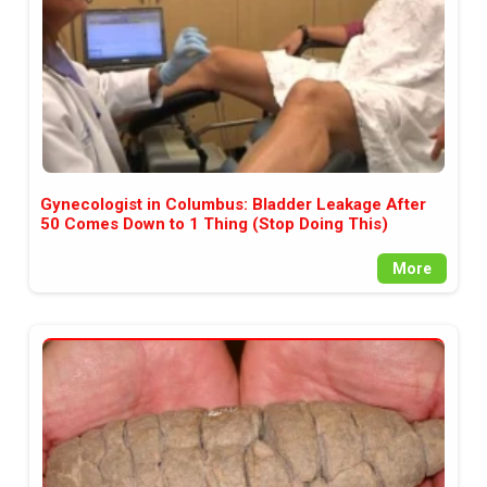
Gynecologist in Columbus: Bladder Leakage After
50 Comes Down to 1 Thing (Stop Doing This)
More