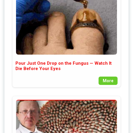
Pour Just One Drop on the Fungus — Watch It
Die Before Your Eyes
More