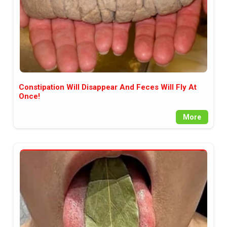
Constipation Will Disappear And Feces Will Fly At
Once!
More