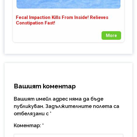
Fecal Impaction Kills From Inside! Relieves
Constipation Fast!
More
Вашият коментар
Вашият имейл адрес няма да бъде
публикуван.
Задължителните полета са
отбелязани с
*
Коментар:
*