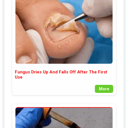
Fungus Dries Up And Falls Off After The First
Use
More