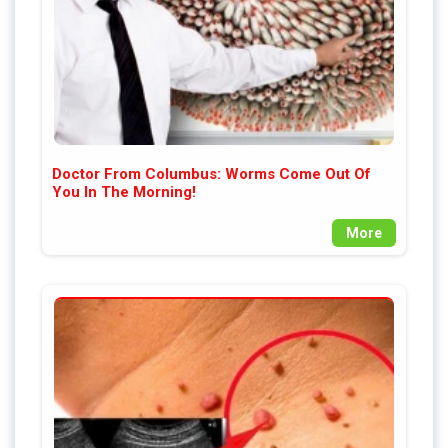
Doctor From Columbus: Worms Come Out Of
You In The Morning!
More