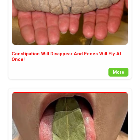
Constipation Will Disappear And Feces Will Fly At
Once!
More