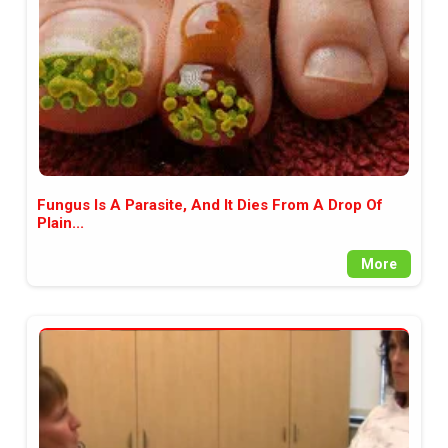
Fungus Is A Parasite, And It Dies From A Drop Of
Plain...
More