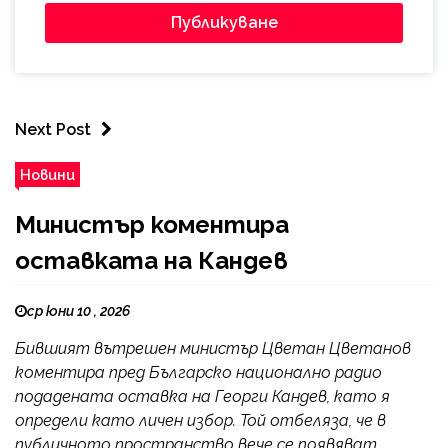
Next Post
Новини
Министър коментира
оставката на Кандев
ср юни 10 , 2026
Бившият вътрешен министър Цветан Цветанов
коментира пред Българско национално радио
подадената оставка на Георги Кандев, като я
определи като личен избор. Той отбеляза, че в
публичното пространство вече се появяват