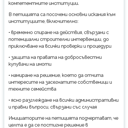
компетентните институции.
В петицията са посочени основни искания към
институциите, включително:
• временно спиране на действия, свързани с
потенциални строителни интервенции, до
приключване на всички проверки и процедури
• защита на правата на добросъвестни
купувачи на имоти
• намиране на решение, което да отчита
интересите на засегнатите собственици и
техните семейства
• ясно разглеждане на всички административни
и правни въпроси, свързани със случая
Инициаторите на петицията подчертават, че
целта е да се постигне решение в