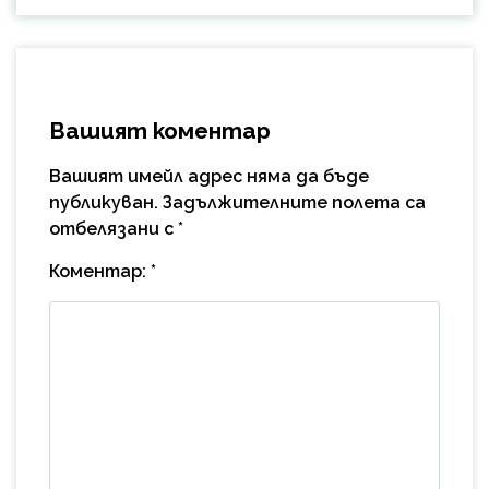
Вашият коментар
Вашият имейл адрес няма да бъде
публикуван.
Задължителните полета са
отбелязани с
*
Коментар:
*