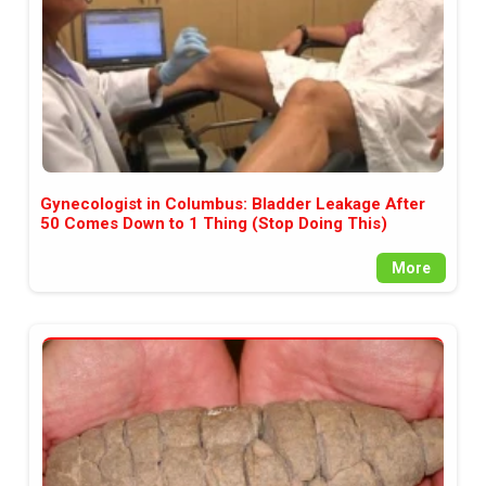
Gynecologist in Columbus: Bladder Leakage After
50 Comes Down to 1 Thing (Stop Doing This)
More