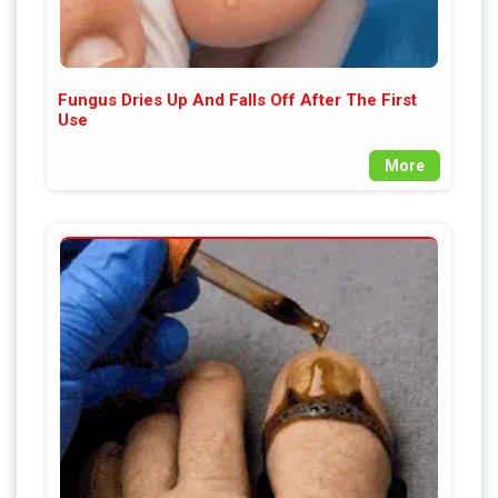
Fungus Dries Up And Falls Off After The First
Use
More