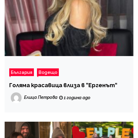
България
Водещо
Голяма красавица влиза в “Ергенът“
Елица Петрова
1 година ago