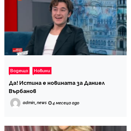
Водещо
Новини
Да! Истина е новината за Даниел
Върбанов
admin_news
4 месеца ago