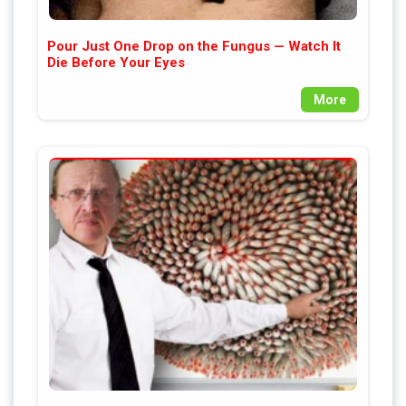
Pour Just One Drop on the Fungus — Watch It
Die Before Your Eyes
More