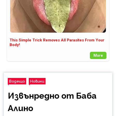
This Simple Trick Removes All Parasites From Your
Body!
More
Водещо
Новини
Извънредно от Баба
Алино