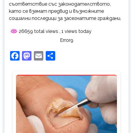
съответствие със законодателството,
като се вземат предвид и възможните
социални последици за засегнатите граждани.
26659 total views
, 1 views today
Error9
Facebook
Mastodon
Email
Share