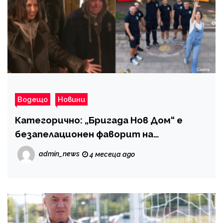
Водещо
Новини
Категорично: „Бригада Нов Дом“ е
безапелационен фаворит на
зрителите
admin_news
4 месеца ago