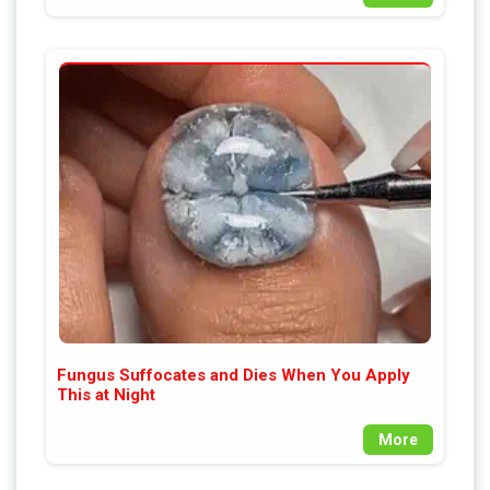
Fungus Suffocates and Dies When You Apply
This at Night
More