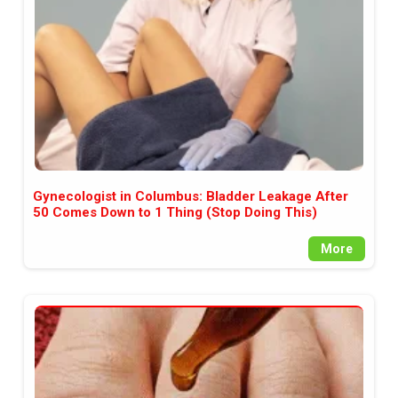
Gynecologist in Columbus: Bladder Leakage After
50 Comes Down to 1 Thing (Stop Doing This)
More