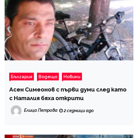
България
Водещо
Новини
Асен Симеонов с първи думи след като
с Наталия бяха открити
Елица Петрова
2 седмици ago