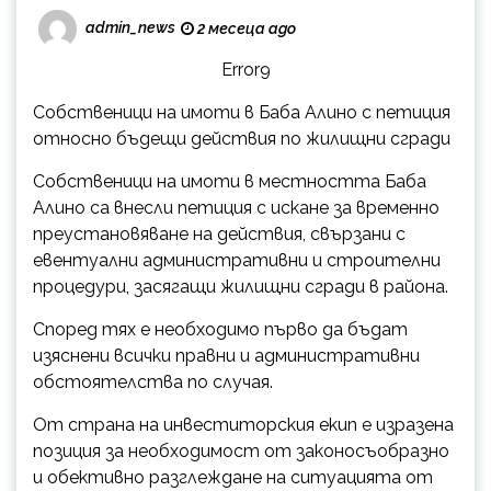
admin_news
2 месеца ago
Error9
Собственици на имоти в Баба Алино с петиция
относно бъдещи действия по жилищни сгради
Собственици на имоти в местността Баба
Алино са внесли петиция с искане за временно
преустановяване на действия, свързани с
евентуални административни и строителни
процедури, засягащи жилищни сгради в района.
Според тях е необходимо първо да бъдат
изяснени всички правни и административни
обстоятелства по случая.
От страна на инвеститорския екип е изразена
позиция за необходимост от законосъобразно
и обективно разглеждане на ситуацията от