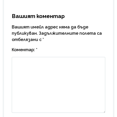
Вашият коментар
Вашият имейл адрес няма да бъде
публикуван.
Задължителните полета са
отбелязани с
*
Коментар:
*