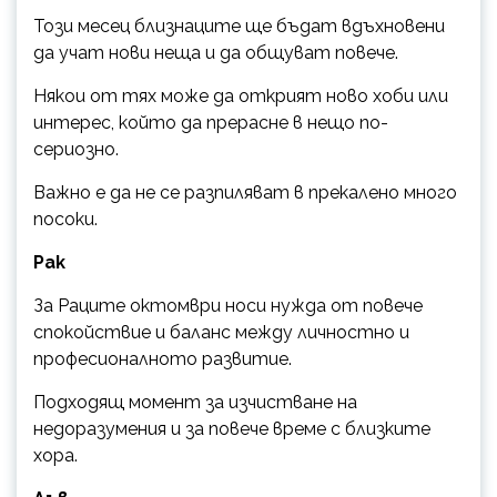
Този месец близнаците ще бъдат вдъхновени
да учат нови неща и да общуват повече.
Някои от тях може да открият ново хоби или
интерес, който да прерасне в нещо по-
сериозно.
Важно е да не се разпиляват в прекалено много
посоки.
Рак
За Раците октомври носи нужда от повече
спокойствие и баланс между личностно и
професионалното развитие.
Подходящ момент за изчистване на
недоразумения и за повече време с близките
хора.