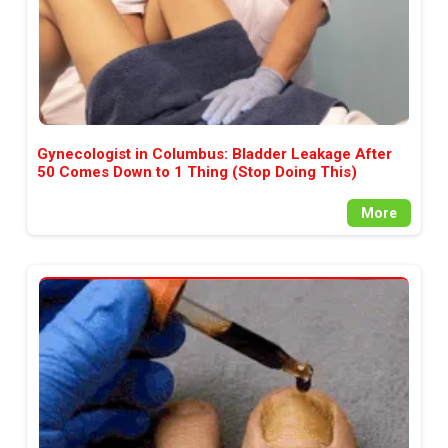
Gynecologist in Columbus: Bladder Leakage After
50 Comes Down to 1 Thing (Stop Doing This)
More