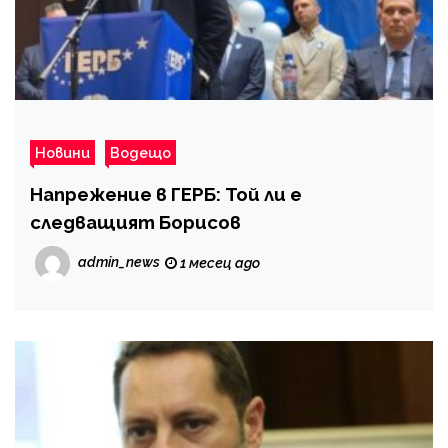
Новини
Водещо
Напрежение в ГЕРБ: Той ли е
следващият Борисов
admin_news
1 месец ago