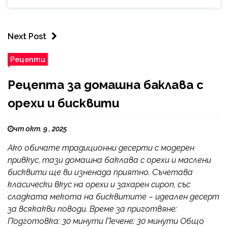
Next Post
Рецепти
Рецепта за домашна баклава с
орехи и бисквити
чт окт. 9 , 2025
Ако обичате традиционни десерти с модерен
привкус, тази домашна баклава с орехи и маслени
бисквити ще ви изненада приятно. Съчетава
класически вкус на орехи и захарен сироп, със
сладката мекота на бисквитите – идеален десерт
за всякакви поводи. Време за приготвяне:
Подготовка: 30 минути Печене: 30 минути Общо