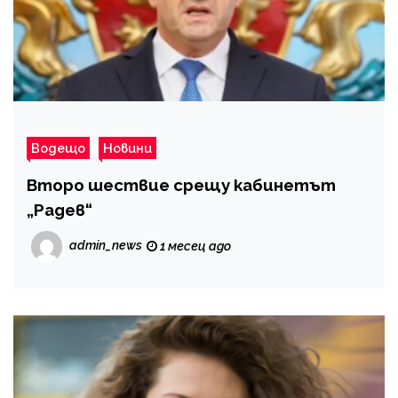
Водещо
Новини
Второ шествие срещу кабинетът
„Радев“
admin_news
1 месец ago