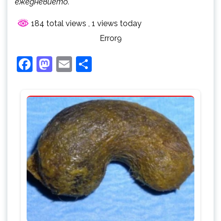
ежедневието.
184 total views
, 1 views today
Error9
Facebook
Mastodon
Email
Share