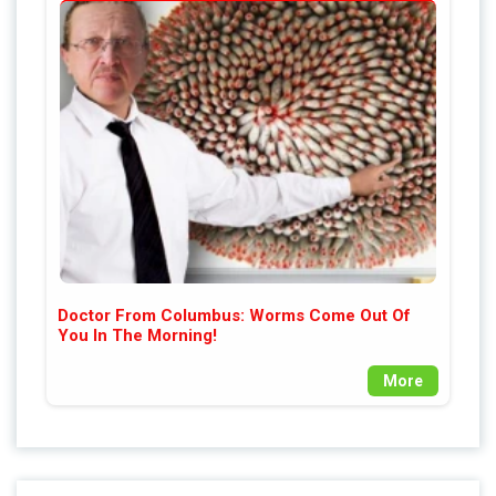
Doctor From Columbus: Worms Come Out Of
You In The Morning!
More