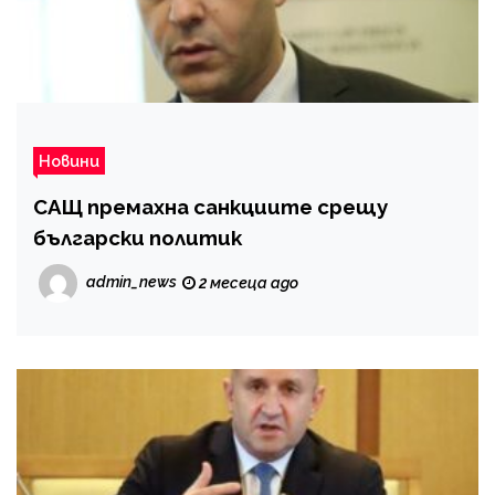
Новини
САЩ премахна санкциите срещу
български политик
admin_news
2 месеца ago