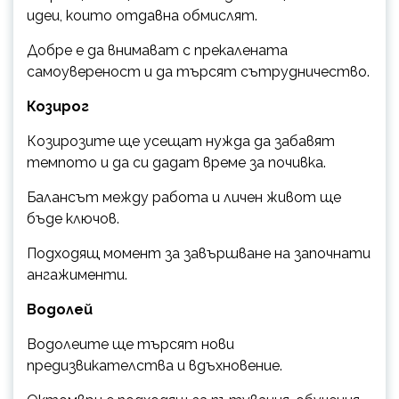
идеи, които отдавна обмислят.
Добре е да внимават с прекалената
самоувереност и да търсят сътрудничество.
Козирог
Козирозите ще усещат нужда да забавят
темпото и да си дадат време за почивка.
Балансът между работа и личен живот ще
бъде ключов.
Подходящ момент за завършване на започнати
ангажименти.
Водолей
Водолеите ще търсят нови
предизвикателства и вдъхновение.