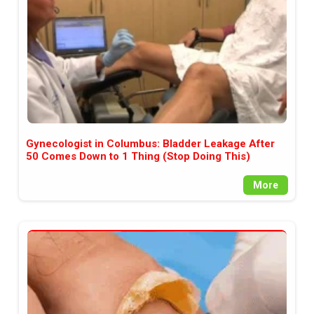
Gynecologist in Columbus: Bladder Leakage After
50 Comes Down to 1 Thing (Stop Doing This)
More