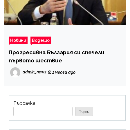
Новини
Водещо
Прогресивна България си спечели
първото шествие
admin_news
1 месец ago
Търсачка
Търси