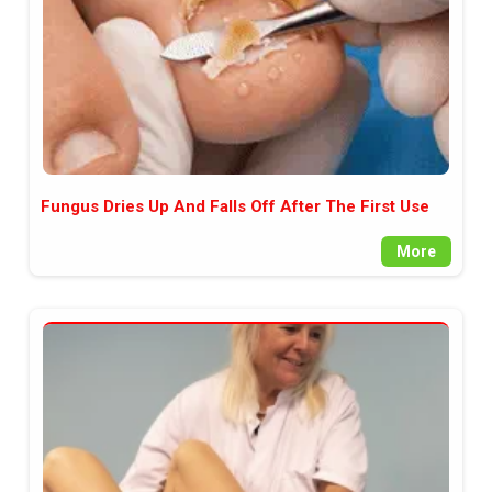
Fungus Dries Up And Falls Off After The First Use
More