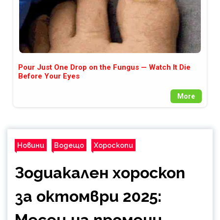
Pour Just One Drop on the Fungus — Watch It Die
Before Your Eyes
More
Новини
Водещо
Хороскопи
Зодиакален хороскоп
за октомври 2025:
Месец на промени,