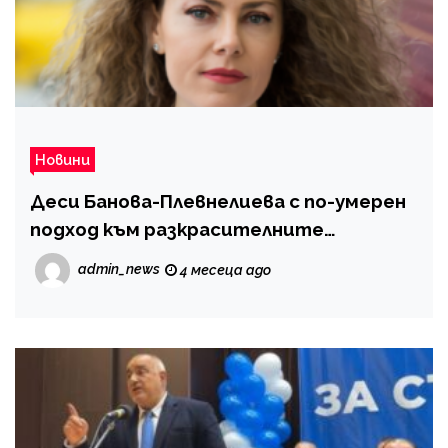
Новини
Деси Банова-Плевнелиева с по-умерен
подход към разкрасителните
процедури
admin_news
4 месеца ago