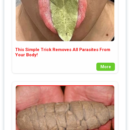
This Simple Trick Removes All Parasites From
Your Body!
More