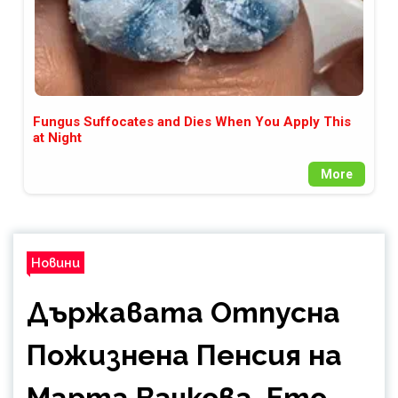
Fungus Suffocates and Dies When You Apply This
at Night
More
Новини
Държавата Отпусна
Пожизнена Пенсия на
Марта Вачкова, Ето