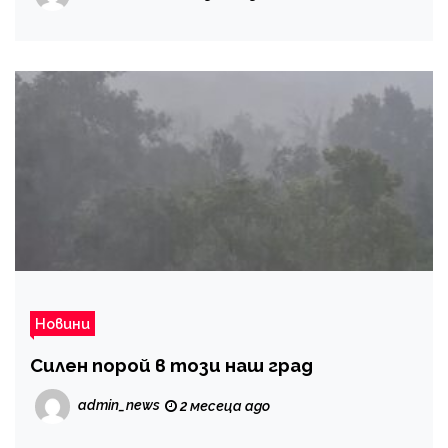
Новини
Силен порой в този наш град
admin_news
2 месеца ago