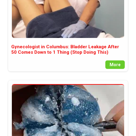
Gynecologist in Columbus: Bladder Leakage After
50 Comes Down to 1 Thing (Stop Doing This)
More