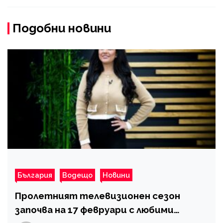
Подобни новини
България
Водещо
Новини
Пролетният телевизионен сезон
започва на 17 февруари с любими