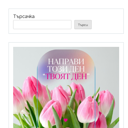
Търсачка
Търси