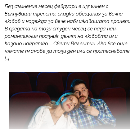
Без съмнение месец февруари е изпълнен с
вълнуващи трепети, сладки обещания за вечна
любов и надежда за вече наближаващата пролет.
В средата на този студен месец се пада най-
романтичния празник, денят на любовта или
казано накратко – Свети Валентин. Ако все още
нямате планове за този ден или се притеснявате,
[…]