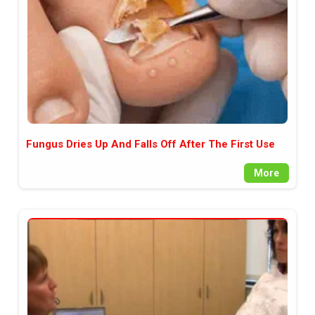
Fungus Dries Up And Falls Off After The First Use
More