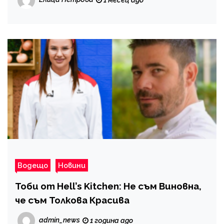
Водещо
Новини
Тоби от Hell’s Kitchen: Не съм Виновна,
че съм Толкова Красива
admin_news
1 година ago