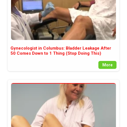
Gynecologist in Columbus: Bladder Leakage After
50 Comes Down to 1 Thing (Stop Doing This)
More