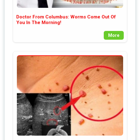
Doctor From Columbus: Worms Come Out Of
You In The Morning!
More