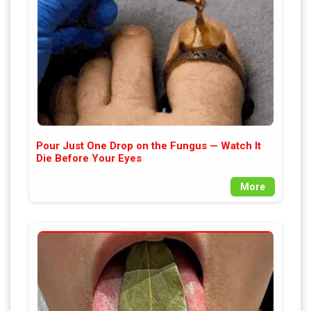
Pour Just One Drop on the Fungus — Watch It
Die Before Your Eyes
More