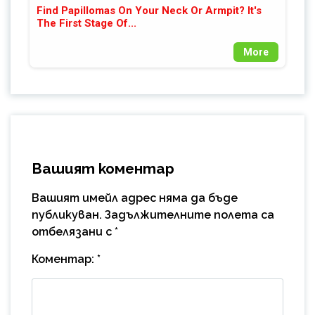
Find Papillomas On Your Neck Or Armpit? It's
The First Stage Of...
More
Вашият коментар
Вашият имейл адрес няма да бъде
публикуван.
Задължителните полета са
отбелязани с
*
Коментар:
*