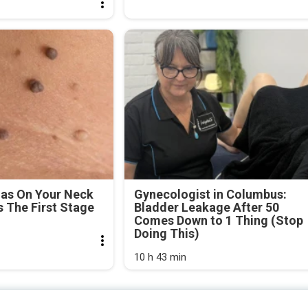
mas On Your Neck
Gynecologist in Columbus:
's The First Stage
Bladder Leakage After 50
Comes Down to 1 Thing (Stop
Doing This)
10 h 43 min