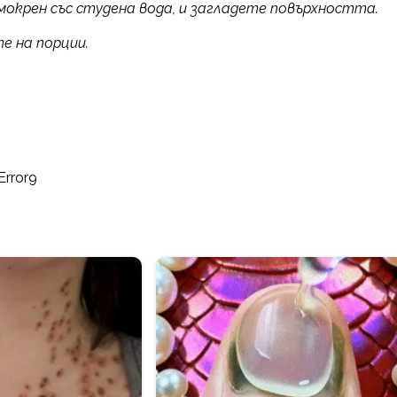
мокрен със студена вода, и загладете повърхността.
е на порции.
Error9