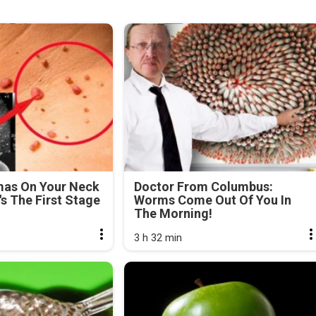
mas On Your Neck
Doctor From Columbus:
's The First Stage
Worms Come Out Of You In
The Morning!
3 h 32 min