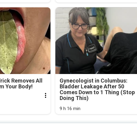
Trick Removes All
Gynecologist in Columbus:
om Your Body!
Bladder Leakage After 50
Comes Down to 1 Thing (Stop
Doing This)
9 h 16 min