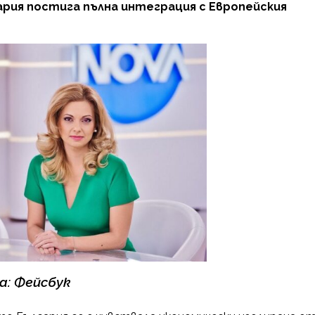
ария постига пълна интеграция с Европейския
а: Фейсбук