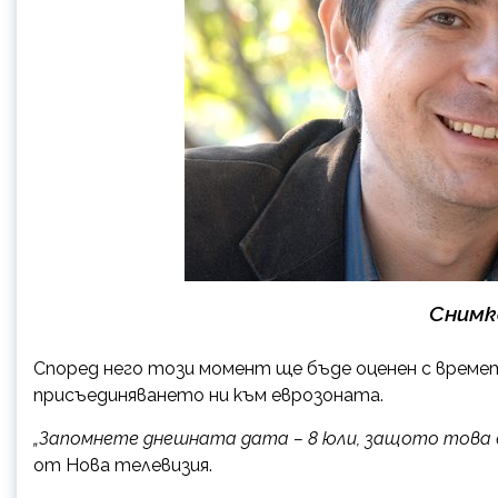
Снимк
Според него този момент ще бъде оценен с време
присъединяването ни към еврозоната.
„Запомнете днешната дата – 8 юли, защото това е
от Нова телевизия.