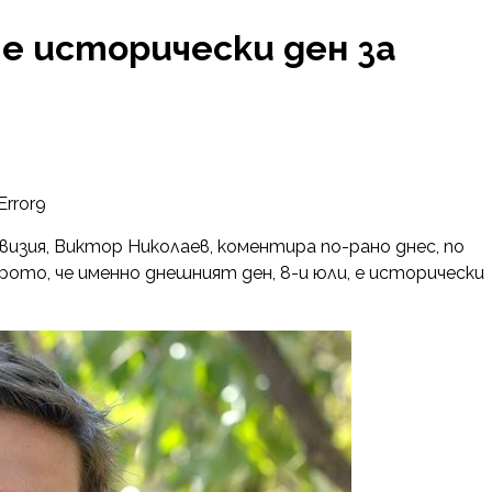
 е исторически ден за
Error9
зия, Виктор Николаев, коментира по-рано днес, по
ото, че именно днешният ден, 8-и юли, е исторически